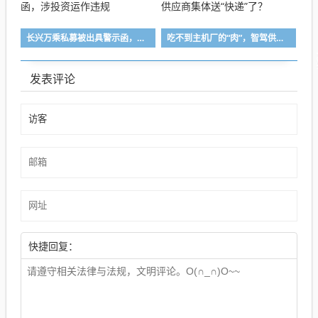
长兴万乘私募被出具警示函，涉投资运作违规
吃不到主机厂的“肉”，智驾供应商集体送“快递”了？
发表评论
快捷回复：