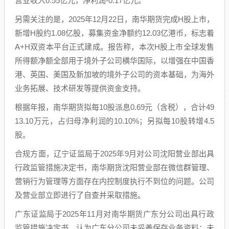
营业收入0.55亿元，净利润-0.17亿元。
另需关注的是，2025年12月22日，南华期货完成H股上市，
新增H股约1.08亿股，募集资金净额约12.03亿港币，标志着
A+H双资本平台正式建成。报告称，本次H股上市全球发售
所得额净额全部用于境外子公司横华国际，以增强在中国香
港、英国、美国及新加坡的境外子公司的资本基础，为海外
业务拓展、技术研发等提供资金支持。
根据年报，南华期货拟每10股派息0.69元（含税），合计49
13.10万元，占归母净利润的10.10%；另拟每10股转增4.5
股。
合规方面，辽宁证监局于2025年9月对公司沈阳营业部出具
行政监管措施决定书，南华期货沈阳营业部在微信群管理、
营销行为管理等方面存在内控制度执行不到位的问题。公司
及营业部立即进行了自查并采取措施。
广东证监局于2025年11月对南华期货广东分公司出具行政
监管措施决定书，认为广东分公司未妥善保存业务资料；未