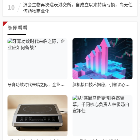
滨会生物再次递表港交所，自成立以来持续亏损，尚无任
10
何药物商业化
随便看看
牙膏功效时代来临之际，企业应如何备战？
脑机接口技术揭秘，引领读心术革命的领跑者大盘点