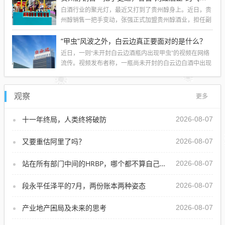
白酒行业的聚光灯，最近又打到了贵州醇身上。近日，贵
州醇销售一把手变动，张强正式加盟贵州醇酒业，担任副
总经理兼销售公司总经理，全面执掌销售...
“甲虫”风波之外，白云边真正要面对的是什么？
近日，一则“未开封白云边酒瓶内出现甲虫”的视频在网络
流传。视频发布者称，一瓶尚未开封的白云边白酒中出现
异物，相关内容引发广泛讨论。这条信...
观察
更多
十一年终局，人类终将破防
2026-08-07
又要重估阿里了吗？
2026-08-07
站在所有部门中间的HRBP，哪个都不算自己人
2026-08-07
段永平任泽平的7月，两份账本两种姿态
2026-08-07
产业地产困局及未来的思考
2026-08-07