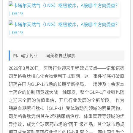
四、翰宇药业——司美格鲁肽解禁
2026年3月20日，医药行业迎来里程碑式节点——诺和诺德
司美格鲁肽核心化合物专利正式到期，这一事件彻底打破原
研药在国内GLP-1市场的长期垄断格局，一场涉及十余家本
土药企的仿制药竞速大战一触即发，整个GLP-1产业链也随
之迎来全面的价值重估，开启行业发展的全新阶段。 作为
胰高血糖素样肽-1（GLP-1）受体激动剂领域的明星药物，
司美格鲁肽凭借其在2型糖尿病治疗、体重管理等领域的优
异疗效，成为全球医药市场的“药王”级产品，其全球市场规
模已成为驱动医药行业增长的核心引擎之一，而中国作为全