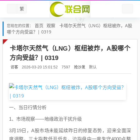
繁
首页
观察
卡塔尔天然气（LNG）枢纽被炸，A股
您现在的位置：
哪个方向受益？| 0319
卡塔尔天然气（LNG）枢纽被炸，A股哪个
方向受益？| 0319
访客
抢沙发
默认
2026-03-20 15:01:52
7597
一、当日行情分析
1、市场观察——地缘政治干扰升级
3月19日，A股市场未能延续昨日的修复态势，迎来全面深
度调整。三大指数低开低走，沪指盘中一度失守4000点整