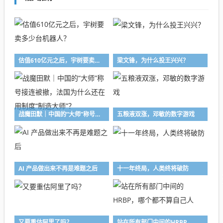
估值610亿元之后，宇树要卖多少台机器人？
梁文锋，为什么投王兴兴？
战魔田默｜中国的“大师”称号接连被撤，法国为什么还在用制度“制造大师”？
五粮液双涨，邓敏的数字游戏
AI 产品做出来不再是难题之后
十一年终局，人类终将破防
又要重估阿里了吗？
站在所有部门中间的HRBP，哪个都不算自己人