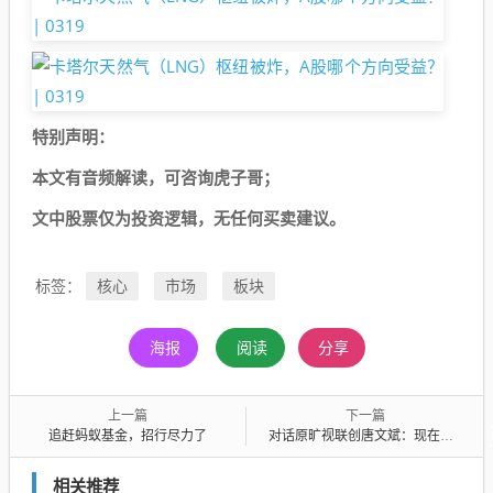
特别声明：
本文有音频解读，可咨询虎子哥；
文中股票仅为投资逻辑，无任何买卖建议。
核心
市场
板块
标签：
海报
阅读
分享
上一篇
下一篇
追赶蚂蚁基金，招行尽力了
对话原旷视联创唐文斌：现在很多具身订单都是“伪商业化”
相关推荐