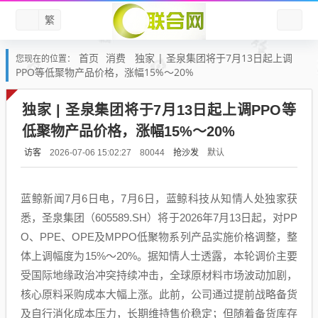
繁
首页
消费
独家 | 圣泉集团将于7月13日起上调
您现在的位置：
PPO等低聚物产品价格，涨幅15%～20%
独家 | 圣泉集团将于7月13日起上调PPO等
低聚物产品价格，涨幅15%～20%
访客
抢沙发
默认
2026-07-06 15:02:27
80044
蓝鲸新闻7月6日电，7月6日，蓝鲸科技从知情人处独家获
悉，圣泉集团（605589.SH）将于2026年7月13日起，对PP
O、PPE、OPE及MPPO低聚物系列产品实施价格调整，整
体上调幅度为15%～20%。据知情人士透露，本轮调价主要
受国际地缘政治冲突持续冲击，全球原材料市场波动加剧，
核心原料采购成本大幅上涨。此前，公司通过提前战略备货
及自行消化成本压力，长期维持售价稳定；但随着备货库存