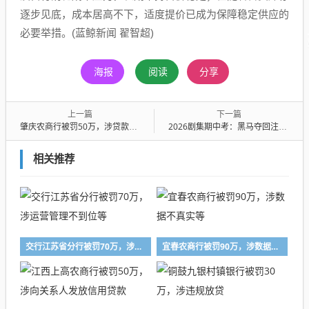
逐步见底，成本居高不下，适度提价已成为保障稳定供应的
必要举措。(蓝鲸新闻 翟智超)
海报
阅读
分享
上一篇
下一篇
肇庆农商行被罚50万，涉贷款管理不到位
2026剧集期中考：黑马夺回注意力，“不躺平”的长剧价值依然内娱无代餐
相关推荐
交行江苏省分行被罚70万，涉运营管理不到位等
宜春农商行被罚90万，涉数据不真实等