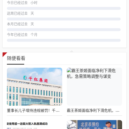
今日已经过去
小时
这周已经过去
天
本月已经过去
天
今年已经过去
个月
随便看看
董事长儿子增持违规被罚！千红制药市值128亿，半年净赚2.58亿却踩雷信托5年
霸王茶姬面临净利下滑危机，急需策略调整与谋变