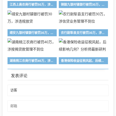
江西上高农商行被罚50万，涉向关系人发放信用贷款
铜鼓九银村镇银行被罚30万，涉违规放贷
靖安九银村镇银行被罚30万，涉违规放贷
农行尉犁县支行被罚30万，涉信贷业务管理不到位
湖南桃江农商行被罚40万，涉按揭贷款管理不到位
香港保险收益征税风起，后续影响几何？分析师最新研判
发表评论