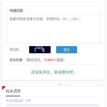
快捷回复：
评论列表
（暂无评论，
71959
人围观）
还没有评论，来说两句吧...
似水流年
今日已经过去
小时