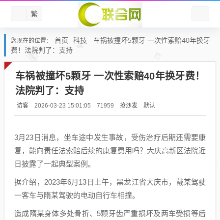
繁
首页
科技
车祸被撞坏5颗牙 一次性索赔40年换牙
您现在的位置：
费！法院判了：支持
车祸被撞坏5颗牙 一次性索赔40年换牙费！
法院判了：支持
访客
抢沙发
默认
2026-03-23 15:01:05
71959
3月23日消息，坐车途中发生事故，受伤治疗后期还需要康
复，能向责任法索赔后续的康复费用吗？大庆高新区法院近
日披露了一起典型案例。
据介绍，2023年6月13日上午，黑龙江省大庆市，戴某驾驶
一客车与隋某驾驶的电动自行车相撞。
造成隋某身体多处骨折、5颗牙齿严重损坏及两车受损等后