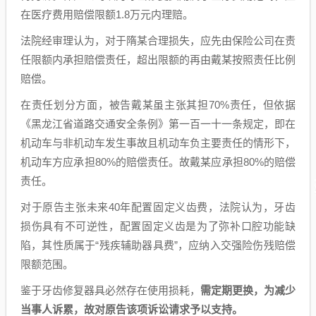
在医疗费用赔偿限额1.8万元内理赔。
法院经审理认为，对于隋某合理损失，应先由保险公司在责
任限额内承担赔偿责任，超出限额的再由戴某按照责任比例
赔偿。
在责任划分方面，被告戴某虽主张其担70%责任，但依据
《黑龙江省道路交通安全条例》第一百一十一条规定，即在
机动车与非机动车发生事故且机动车负主要责任的情形下，
机动车方应承担80%的赔偿责任。故戴某应承担80%的赔偿
责任。
对于原告主张未来40年配置固定义齿费，法院认为，牙齿
损伤具有不可逆性，配置固定义齿是为了弥补口腔功能缺
陷，其性质属于“残疾辅助器具费”，应纳入交强险伤残赔偿
限额范围。
鉴于牙齿修复器具必然存在使用损耗，
需定期更换，为减少
当事人诉累，故对原告该项诉讼请求予以支持。