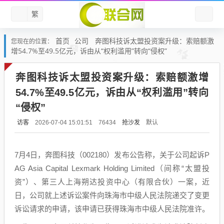
繁
首页
公司
奔图科技诉太盟投资案升级：索赔额激
您现在的位置：
增54.7%至49.5亿元，诉由从“权利滥用”转向“侵权”
奔图科技诉太盟投资案升级：索赔额激增
54.7%至49.5亿元，诉由从“权利滥用”转向
“侵权”
访客
抢沙发
默认
2026-07-04 15:01:51
76434
7月4日，奔图科技（002180）发布公告称，关于公司起诉P
AG Asia Capital Lexmark Holding Limited（间称“太盟投
资”）、第三人上海朔达投资中心（有限合伙）一案，近
日，公司就上述诉讼案件向珠海市中级人民法院递交了变更
诉讼请求的申请，该申请已获得珠海市中级人民法院准许。