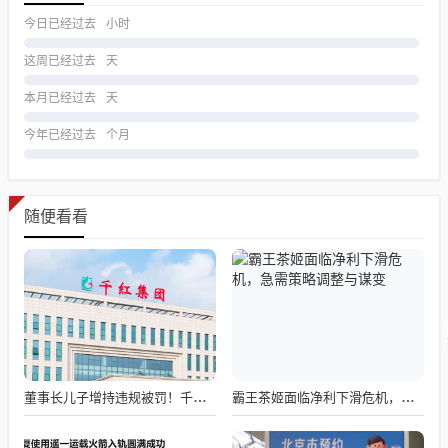
今日已经过去
小时
这周已经过去
天
本月已经过去
天
今年已经过去
个月
随便看看
董事长儿子增持违规被罚！千红制药市值128亿，半年净赚2.58亿却踩雷信托5年
霸王茶姬面临净利下滑危机，急需策略调整与谋变