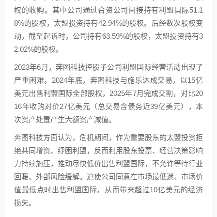
权的收购。其中公司通过合资公司间接持有利盟国际51.1
8%的股权，太盟投资持有42.94%的股权。后经数次股权变
动，截至起诉时，公司持有63.59%的股权，太盟投资持有3
2.02%的股权。
2023年6月，奔图科技控股子公司利盟国际经营活动出现了
严重困难。2024年底，奔图科技与施乐达成交易，以15亿
美元出售利盟国际全部股权，2025年7月完成交割，对比20
16年收购对价27亿美元（总交易含债务近39亿美元），本
次资产处置产生大额资产减值。
奔图科技方面认为，危机期间，作为重要股东的太盟投资拒
绝共同增资、纾困利盟，反而利用股东投票、经营决策影响
力持续施压，推动尽快低价出售利盟国际，不允许等待行业
回暖、外部风险缓解。迫使公司同意在市场最低迷、市场价
值最低点时出售利盟国际，从而带来超过10亿美元的经济
损失。