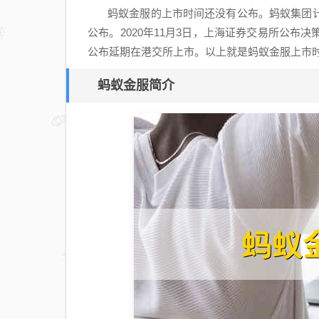
蚂蚁金服的上市时间还没有公布。蚂蚁集团
公布。
2020
年
11
月
3
日，上海证券交易所公布决
公布延期在港交所上市。
以上就是蚂蚁金服上市
蚂蚁金服简介