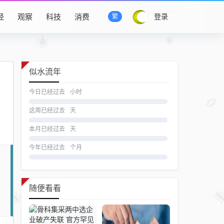
经
观察
科技
消费
登录
繁
似水流年
今日已经过去
小时
这周已经过去
天
本月已经过去
天
今年已经过去
个月
随便看看