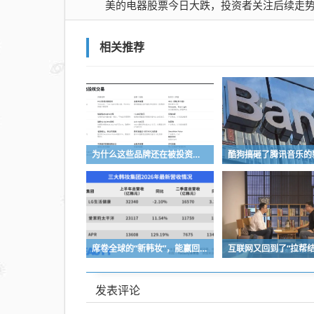
注后
美的电器股票今日大跌，投资者关注后续走
续走
势
相关推荐
为什么这些品牌还在被投资人追捧
酷狗搞砸了腾讯音乐的
席卷全球的“新韩妆”，能赢回中国消费者吗？
发表评论