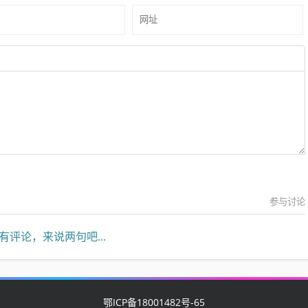
参与讨论
有评论，来说两句吧...
鄂ICP备18001482号-65