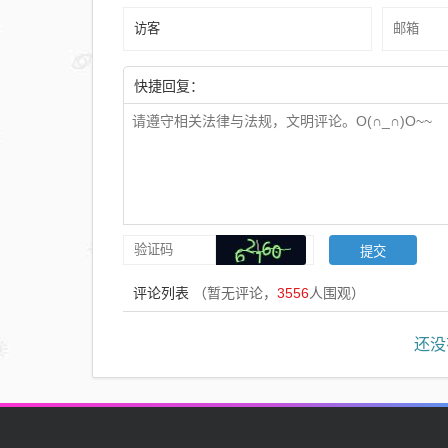
快捷回复：
评论列表
（暂无评论，
3556
人围观）
还没