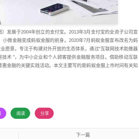
团）发展于
2004
年创立的支付宝。
2013
年
3
月支付宝的全资子公司宣
，小微金融变成蚂蚁金服的前身。
2020
年
7
月蚂蚁金服宣布改名为蚂
企业愿景，专注于构建对外开放的生态体系，通过“互联网技术助推器
网技术 ”，为中小企业和个人顾客提供金融服务项目。借助移动互联
普惠金融的关键实践活动。
本文主要写的是蚂蚁金服上市时间有关知
报
阅读
分享
下一篇