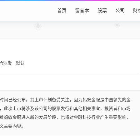
首页
留言本
股票
公司
财
抢沙发
默认
时间已经公布，其上市计划备受关注，因为蚂蚁金服是中国领先的金
，此次上市将涉及该公司的股票发行和其他相关事宜，投资者和市场
着蚂蚁金服进入新的发展阶段，也将对金融科技行业产生重要影响，
文主要内容。