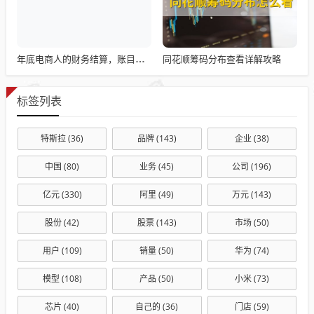
同花顺筹码分布查看详解攻略
年底电商人的财务结算，账目清算与回顾
标签列表
特斯拉
(36)
品牌
(143)
企业
(38)
中国
(80)
业务
(45)
公司
(196)
亿元
(330)
阿里
(49)
万元
(143)
股份
(42)
股票
(143)
市场
(50)
用户
(109)
销量
(50)
华为
(74)
模型
(108)
产品
(50)
小米
(73)
芯片
(40)
自己的
(36)
门店
(59)