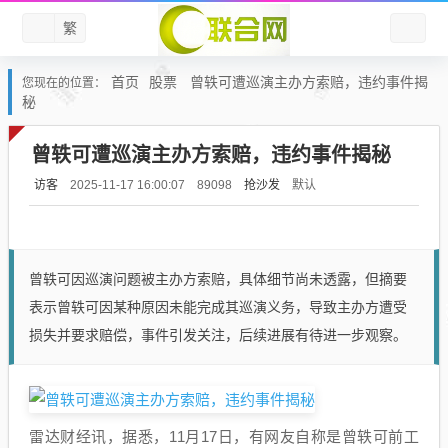
繁
首页
股票
曾轶可遭巡演主办方索赔，违约事件揭
您现在的位置：
秘
曾轶可遭巡演主办方索赔，违约事件揭秘
访客
抢沙发
默认
2025-11-17 16:00:07
89098
曾轶可因巡演问题被主办方索赔，具体细节尚未透露，但摘要
表示曾轶可因某种原因未能完成其巡演义务，导致主办方遭受
损失并要求赔偿，事件引发关注，后续进展有待进一步观察。
雷达财经讯，据悉，11月17日，有网友自称是曾轶可前工