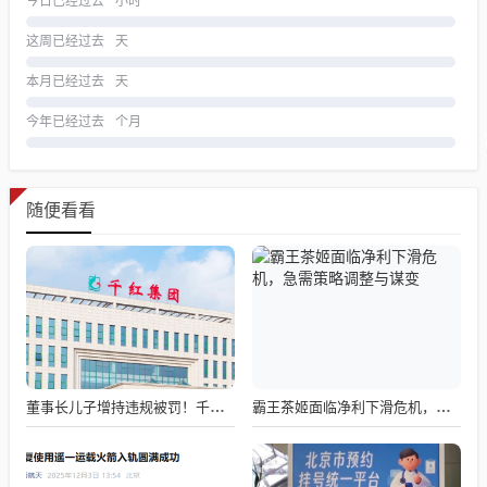
今日已经过去
小时
这周已经过去
天
本月已经过去
天
今年已经过去
个月
随便看看
董事长儿子增持违规被罚！千红制药市值128亿，半年净赚2.58亿却踩雷信托5年
霸王茶姬面临净利下滑危机，急需策略调整与谋变