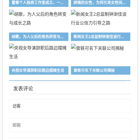
霍尊个人独资工作室成立，一年回顾与展望
娇嗔的女性，为何引发女性间的争议？
胡歌，为人父后的角色转变与成长之路
新闻女王2总监制钟澍佳谈行业公信力引导之路
央视女导演辞职后路边摆摊生活
曾轶可名下关联公司揭秘
发表评论