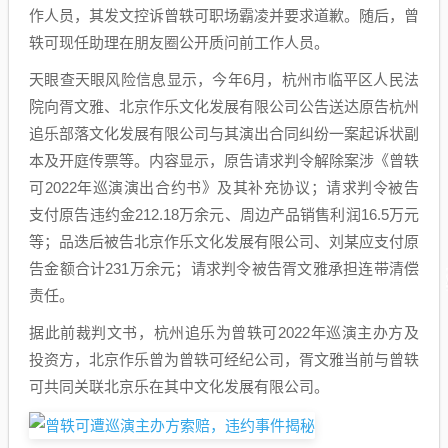
作人员，其发文控诉曾轶可职场霸凌并要求道歉。随后，曾
轶可现任助理在朋友圈公开质问前工作人员。
天眼查天眼风险信息显示，今年6月，杭州市临平区人民法
院向胥文雅、北京作乐文化发展有限公司公告送达原告杭州
追乐部落文化发展有限公司与其演出合同纠纷一案起诉状副
本及开庭传票等。内容显示，原告请求判令解除案涉《曾轶
可2022年巡演演出合约书》及其补充协议；请求判令被告
支付原告违约金212.18万余元、周边产品销售利润16.5万元
等；品迭后被告北京作乐文化发展有限公司、刘某应支付原
告金额合计231万余元；请求判令被告胥文雅承担连带清偿
责任。
据此前裁判文书，杭州追乐为曾轶可2022年巡演主办方及
投资方，北京作乐曾为曾轶可经纪公司，胥文雅当前与曾轶
可共同关联北京乐在其中文化发展有限公司。