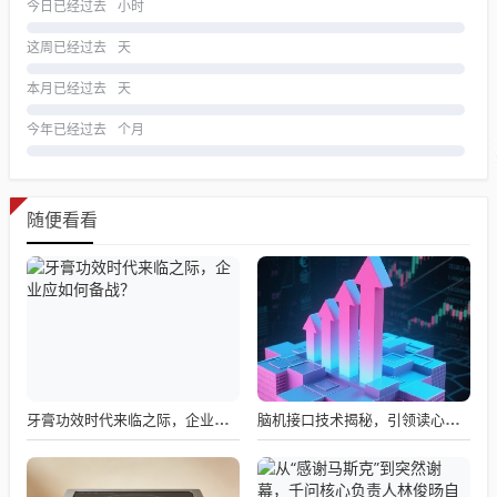
今日已经过去
小时
这周已经过去
天
本月已经过去
天
今年已经过去
个月
随便看看
牙膏功效时代来临之际，企业应如何备战？
脑机接口技术揭秘，引领读心术革命的领跑者大盘点