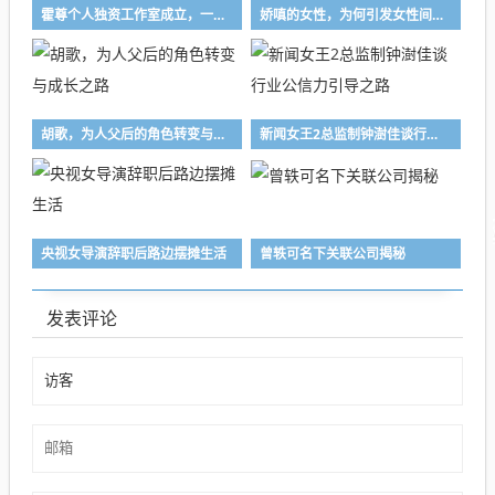
霍尊个人独资工作室成立，一年回顾与展望
娇嗔的女性，为何引发女性间的争议？
胡歌，为人父后的角色转变与成长之路
新闻女王2总监制钟澍佳谈行业公信力引导之路
央视女导演辞职后路边摆摊生活
曾轶可名下关联公司揭秘
发表评论