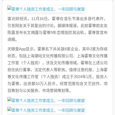
雷达财经讯，11月16日，霍尊在音乐节演出多首代表作，
引发网友关于其复出的讨论。据媒体报道，此前霍尊前女友
陈露发布长文揭露与霍尊9年恋情指控其出轨，霍尊曾宣布
退圈。
天眼查App显示，霍尊名下共关联6家企业，其中2家为存续
状态，包括上海潮咕文化传播有限公司、上海霍尊文化传播
工作室（个人独资），涉及文化传播领域，霍尊在上述公司
担任执行董事、法定代表人等职务。值得注意的是，上海霍
尊文化传播工作室（个人独资）成立于2024年1月，投资人
为霍尊，出资额10万人民币，经营范围包含文艺创作、项
目策划与公关服务、市场营销策划等。