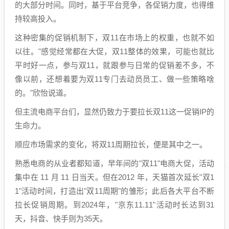
的大部分时间。同时，基于平台竞争，各促销力度，也得维
持较高投入。
这种密集的促销机制下，双11在市场上的权重，也就不如
以往。"感觉经常都在大促，双11整体的效果，可能也就比
平时好一点，参与双11，就跟参与日常的促销差不多，不
像以前，还想着要为双11专门去动员员工、做一些策略啥
的。"欣怡说道。
但主流电商平台们，显然仍致力于要拉长双11这一促销IP的
生命力。
顺应市场需求的变化，将双11周期拉长，便是其中之一。
熟悉电商的从业者都知道，早年间的"双11"电商大促，活动
集中在 11 月 11 日当天。但在2012 年，天猫首次延长"双1
1"活动时间，打造出"双11周期"的雏形；此后各大平台不断
拉长促销周期。到2024年，"京东11.11"活动时长达到31
天，抖音、快手则为35天。