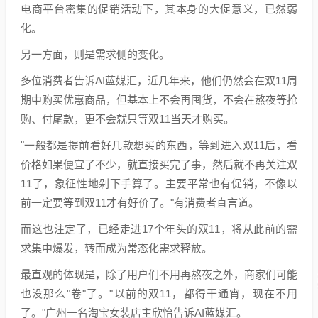
电商平台密集的促销活动下，其本身的大促意义，已然弱
化。
另一方面，则是需求侧的变化。
多位消费者告诉AI蓝媒汇，近几年来，他们仍然会在双11周
期中购买优惠商品，但基本上不会再囤货，不会在熬夜等抢
购、付尾款，更不会就只等双11当天才购买。
"一般都是提前看好几款想买的东西，等到进入双11后，看
价格如果便宜了不少，就直接买完了事，然后就不再关注双
11了，象征性地剁下手算了。主要平常也有促销，不像以
前一定要等到双11才有好价了。"有消费者直言道。
而这也注定了，已经走进17个年头的双11，将从此前的需
求集中爆发，转而成为常态化需求释放。
最直观的体现是，除了用户们不用再熬夜之外，商家们可能
也没那么"卷"了。"以前的双11，都得干通宵，现在不用
了。"广州一名淘宝女装店主欣怡告诉AI蓝媒汇。