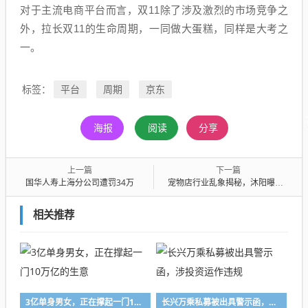
对于主流电商平台而言，双11除了涉及激烈的市场竞争之
外，拉长双11的生命周期，一同做大蛋糕，同样是大考之
一。
平台
周期
京东
标签：
海报
阅读
分享
上一篇
下一篇
国华人寿上海分公司遭罚34万
宠物店行业乱象揭秘，沐阳曝光行业内十大问题
相关推荐
3亿单身男女，正在撑起一门10万亿的生意
长兴万乘私募被出具警示函，涉投资运作违规