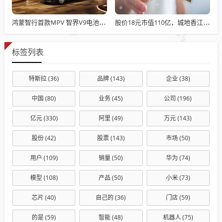
鸿蒙智行首款MPV 智界V9电池信息曝光：WLTC最远续航223km
股价18元市值110亿，城地香江却被查出连续7季财报失真
标签列表
特斯拉
(36)
品牌
(143)
企业
(38)
中国
(80)
业务
(45)
公司
(196)
亿元
(330)
阿里
(49)
万元
(143)
股份
(42)
股票
(143)
市场
(50)
用户
(109)
销量
(50)
华为
(74)
模型
(108)
产品
(50)
小米
(73)
芯片
(40)
自己的
(36)
门店
(59)
的是
(59)
智能
(48)
机器人
(75)