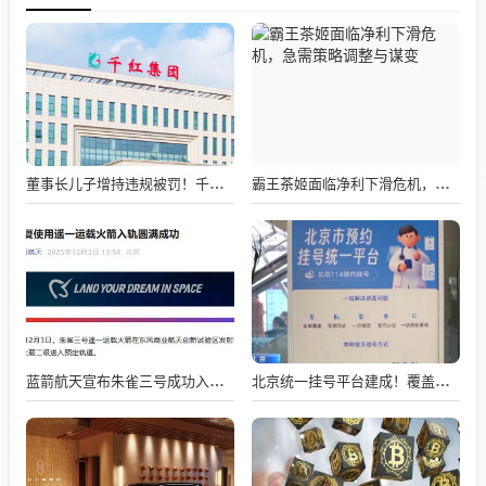
董事长儿子增持违规被罚！千红制药市值128亿，半年净赚2.58亿却踩雷信托5年
霸王茶姬面临净利下滑危机，急需策略调整与谋变
蓝箭航天宣布朱雀三号成功入轨，技术突破五大项，深入排查回收失败原因
北京统一挂号平台建成！覆盖近300家二三甲医院号源