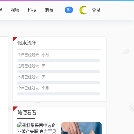
经
观察
科技
消费
登录
繁
似水流年
今日已经过去
小时
这周已经过去
天
本月已经过去
天
今年已经过去
个月
随便看看