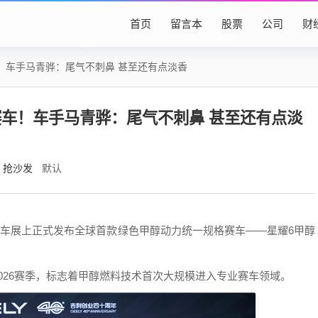
首页
留言本
股票
公司
财
！车手马青骅：尾气不刺鼻 甚至还有点淡香
车！车手马青骅：尾气不刺鼻 甚至还有点淡
抢沙发
默认
装车展上正式发布全球首款绿色甲醇动力统一规格赛车——星耀6甲醇
2026赛季，标志着甲醇燃料技术首次大规模进入专业赛车领域。