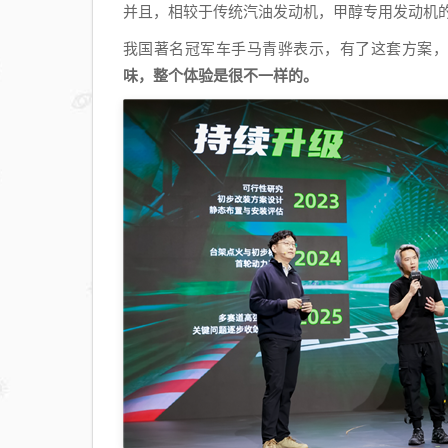
并且，相较于传统汽油发动机，甲醇专用发动机的
我国著名冠军车手马青骅表示，有了这套方案
味，整个体验是很不一样的。