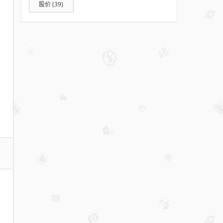
股价
(39)
颈
成本
还在
涨