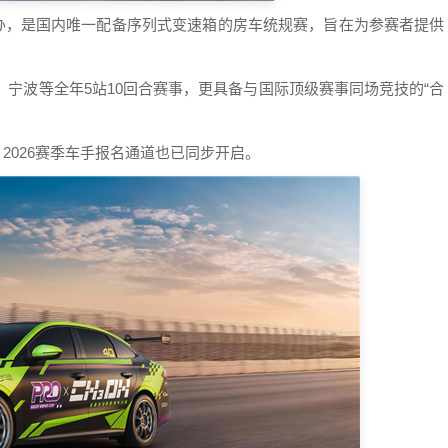
主办，是国内唯一配备序列式变速箱的房车统规赛，旨在为参赛者提供
、宁波等全年5站10回合赛事，更具备与国际顶级赛事同场竞技的“合
，2026赛季车手报名通道也已同步开启。