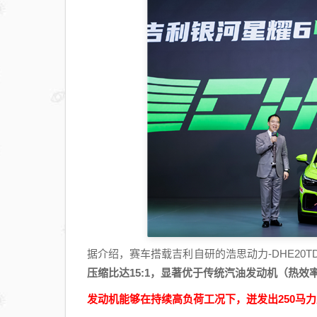
据介绍，赛车搭载吉利自研的浩思动力-DHE20
压缩比达15:1，显著优于传统汽油发动机（热效率约
发动机能够在持续高负荷工况下，迸发出250马力