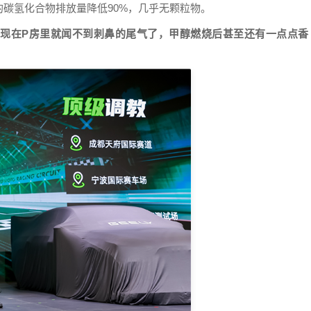
碳氢化合物排放量降低90%，几乎无颗粒物。
，
现在P房里就闻不到刺鼻的尾气了，甲醇燃烧后甚至还有一点点香