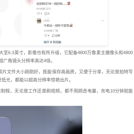
增大至6.3英寸，影像也有所升级，它配备4800万像素主摄像头和4800
17超广角镜头分辨率高达4倍。
，照片文件大小刚刚好，既能保存高画质，又便于分享，无论是拍特写
是低光，都能以超高分辨率惊艳出片。
代3纳米制程，无论是工作还是刷视频，都不用顾虑电量，充电10分钟就能