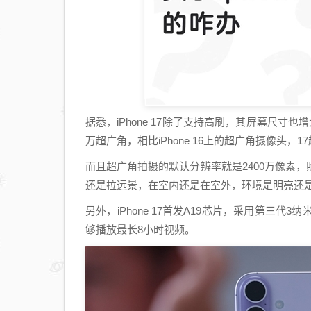
据悉，iPhone 17除了支持高刷，其屏幕尺寸也
万超广角，相比iPhone 16上的超广角摄像头，
而且超广角拍摄的默认分辨率就是2400万像素
还是拉远景，在室内还是在室外，环境是明亮还
另外，iPhone 17首发A19芯片，采用第三
够播放最长8小时视频。