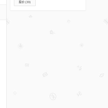
股价
(39)
存
量