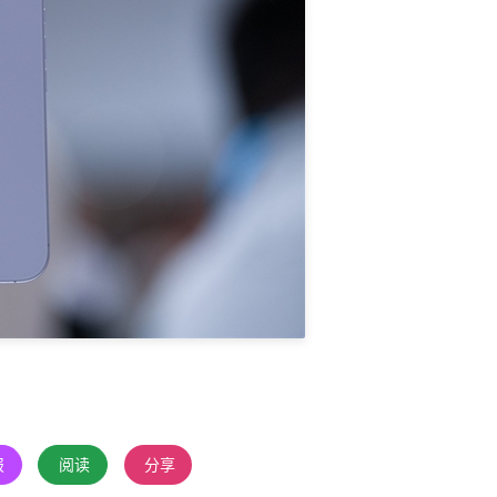
报
阅读
分享