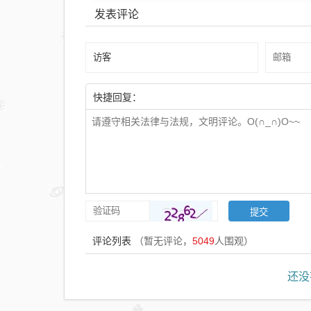
发表评论
快捷回复：
评论列表
（暂无评论，
5049
人围观）
还没