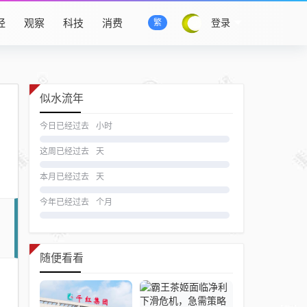
经
观察
科技
消费
登录
繁
似水流年
今日已经过去
小时
这周已经过去
天
本月已经过去
天
今年已经过去
个月
随便看看