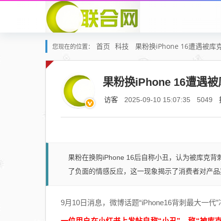
首页
科技
果粉换iPhone 16遭遇被
您现在的位置：
果粉换iPhone 16遭
访客
2025-09-10 15:07:35
5049
果粉在换购iPhone 16后自称小丑，认为被库克
了负面的情感反应，这一现象揭示了消费者对产品
9月10日消息，微博话题“iPhone16背刺最大一
一位用户在小红书上发帖自称“小丑”，称“被库