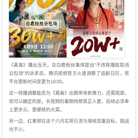
《莫离》播出当天，在白鹿粉丝集体提出“不改排播就取消
云包场”的诉求后，腾讯视频官方火速调整了追剧日历，将
平台更新时间变更为18:00。
这一排播调整能否为《莫离》出圈带来新推力，还需观望，
但可以确定的是，长视频的暑期档想真正入夏，后续必须奉
上更多元、更硬核的大菜。
另一边，红果想在这个六月实现引流与增收双重目标，挑战
也不小。