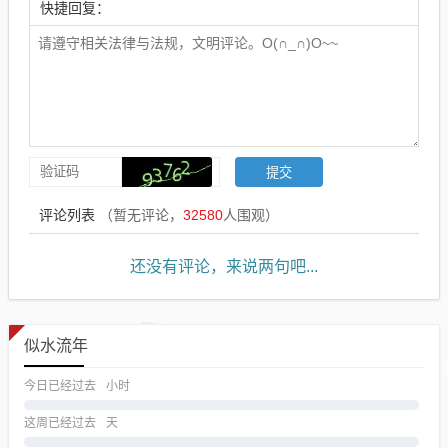
快捷回复：
评论列表
（暂无评论，
32580
人围观）
还没有评论，来说两句吧...
似水流年
今日已经过去
小时
这周已经过去
天