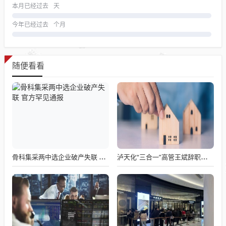
本月已经过去
天
今年已经过去
个月
随便看看
骨科集采两中选企业破产失联 官方罕见通报
泸天化“三合一”高管王斌辞职：高管变动叠加财务、业绩双重压力，公司进入阶段性调整期