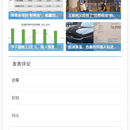
席卷全球的“新韩妆”，能赢回中国消费者吗？
互联网又回到了“拉帮结派”的时代
李子园赌上2亿元，闯入银发市场
欧洲高温，热晕的外国人钻进中国新能源车里避暑
发表评论