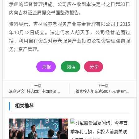
示函的监督管理措施。公司应在收到本决定书之日起30日
内向吉林证监局提交书面整改报告。
资料显示，吉林省养老服务产业基金管理有限公司于2015
年10月12日成立。法定代表人胡天予，公司经营范围包
括：利用自有资金对养老服务产业投资及投资管理咨询服
务；资产管理。
海报
阅读
分享
上一篇
下一篇
深商评论 韩志国：中国经济正在走出通缩阴影
给实控人年交逾500万元“房租”，玫瑰岛被问是否利用租赁调节业绩？业绩可持续性再度被关注
相关推荐