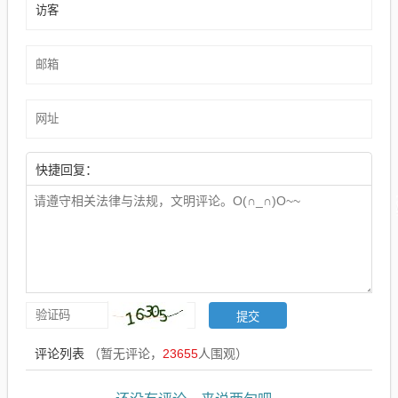
快捷回复：
评论列表
（暂无评论，
23655
人围观）