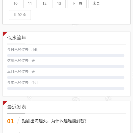
10
11
12
13
下一页
末页
共 92 页
似水流年
今日已经过去
小时
这周已经过去
天
本月已经过去
天
今年已经过去
个月
最近发表
01
短剧出海越火，为什么越难赚到钱？