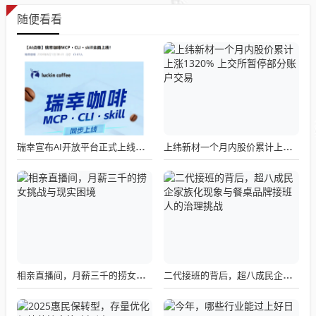
随便看看
瑞幸宣布AI开放平台正式上线，我们点了一杯试了试
上纬新材一个月内股价累计上涨1320% 上交所暂停部分账户交易
相亲直播间，月薪三千的捞女挑战与现实困境
二代接班的背后，超八成民企家族化现象与餐桌品牌接班人的治理挑战