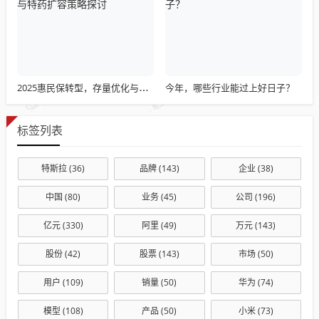
今年，哪些行业能过上好日子？
2025惠民保转型，存量优化与特药扩容策略探讨
标签列表
特斯拉
(36)
品牌
(143)
企业
(38)
中国
(80)
业务
(45)
公司
(196)
亿元
(330)
阿里
(49)
万元
(143)
股份
(42)
股票
(143)
市场
(50)
用户
(109)
销量
(50)
华为
(74)
模型
(108)
产品
(50)
小米
(73)