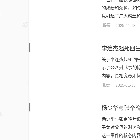
的成绩和荣誉，如
息引起了广大粉丝和
股票
2025-11-13
李连杰起死回
关于李连杰起死回
示了公众对此事的
内容，真相究竟如何
股票
2025-11-13
杨少华与张帝
杨少华与张帝晚年
子女对父母的财务
这一事件的核心内容