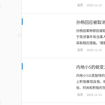
股票
2025-11-13
孙杨回应被取
孙杨因某种原因被
于简述事件和当事
采取相应措施。”摘
股票
2025-11-13
内地小S的蜕
内地小S以其独特
上积极展现自我，
信、时尚和积极的生
股票
2025-11-13