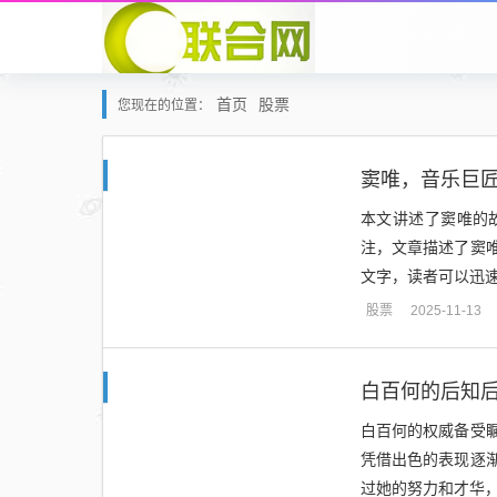
首页
股票
您现在的位置：
窦唯，音乐巨
本文讲述了窦唯的
注，文章描述了窦
文字，读者可以迅速
股票
2025-11-13
白百何的后知
白百何的权威备受
凭借出色的表现逐
过她的努力和才华，