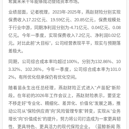
希冀未来十年能够成功登陆资本市场。
业绩层面，记者梳理，2023年-2025年，燕赵财险分别实现
保费收入17.22亿元、19.59亿元、20.85亿元，保费规模处
于行业中游，同期净利润分别为-4.71亿元、0.04亿元、0.08
亿元。今年一季度，实现保费收入7.2亿元、净利润0.02亿
元。对比此前"大目标"，公司经营表现平平，现实与预期落
差极大。
同期，公司综合成本率均超过100%，分别为132.86%、10
3.32%、102.26%，今年一季度，公司综合成本率为101.0
2%，有所优化但承保仍有优化空间。
随着苗永生出任总经理，燕赵财险正式进入"卢苗配"新阶
段。在年初的2026年工作会议上，燕赵财险表示，要坚定
不移走好"专业化、精细化、差异化、价值化"发展之路，推
动公司从"保险供应商"向"风险管理专家"转变，实现从"业务
增长"向"价值成长"的提升，努力将公司打造成为一家更具韧
性、更具特色、更具活力的现代保险企业。（蓝鲸新闻 陈