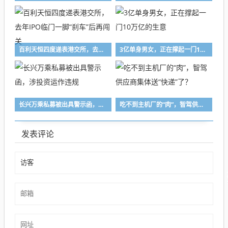
百利天恒四度递表港交所，去年IPO临门一脚“刹车”后再闯关
3亿单身男女，正在撑起一门10万亿的生意
长兴万乘私募被出具警示函，涉投资运作违规
吃不到主机厂的“肉”，智驾供应商集体送“快递”了？
发表评论