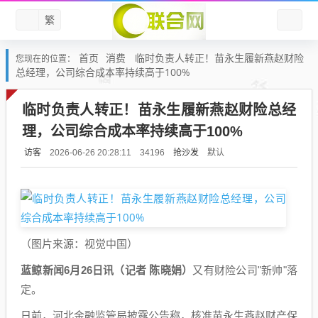
繁
首页
消费
临时负责人转正！苗永生履新燕赵财险
您现在的位置：
总经理，公司综合成本率持续高于100%
临时负责人转正！苗永生履新燕赵财险总经
理，公司综合成本率持续高于100%
访客
抢沙发
默认
2026-06-26 20:28:11
34196
（图片来源：视觉中国）
蓝鲸新闻6月26日讯（记者 陈晓娟）
又有财险公司"新帅"落
定。
日前，河北金融监管局披露公告称，核准苗永生燕赵财产保