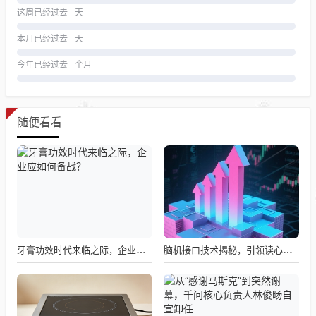
这周已经过去
天
本月已经过去
天
今年已经过去
个月
随便看看
牙膏功效时代来临之际，企业应如何备战？
脑机接口技术揭秘，引领读心术革命的领跑者大盘点