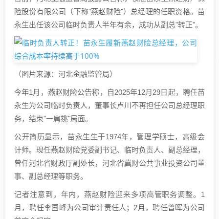
险股份有限公司（下称"燕赵财险"）总经理的任职资格。苗
永生出任该公司临时负责人半年有余，成功从副总"转正"。
（图片来源：河北金融监管局）
今年1月，燕赵财险公告称，自2025年12月29日起，聘任苗
永生为公司临时负责人，董事长卢川不再担任公司总经理职
务，结束"一肩挑"局面。
公开简历显示，苗永生生于1974年，管理学硕士，高级会
计师。现任燕赵财险党委副书记、临时负责人、副总经理，
曾任河北省财政厅副处长，河北省冀财公共事业投资公司董
事、副总经理等职务。
记者注意到，年内，燕赵财险迎来多项高管职务调整。1
月，聘任李国峰为公司审计责任人；2月，聘任曾晖为公司