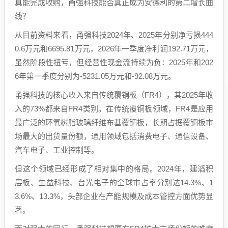
真能完成收购，甬强科技能否真正成为安德利的第二增长曲
线？
从目前资料来看，甬强科技2024年、2025年分别净亏损444
0.6万元和6695.81万元，2026年一季度净利润192.71万元，
虽然阶段性扭亏，但经营性现金流持续为负：2025年和202
6年第一季度分别为-5231.05万元和-92.08万元。
甬强科技的核心收入来自传统覆铜板（FR4），其2025年收
入的73%都来自FR4类别。在传统覆铜板领域，FR4是应用
最广泛的环氧树脂玻璃纤维布基覆铜板，长期占据覆铜板市
场最大的出货量份额，通用领域包括消费电子、通信设备、
汽车电子、工业控制等。
但这个领域已经形成了相对集中的格局。2024年，建滔积
层板、生益科技、台光电子的全球市占率分别达14.3%、1
3.6%、13.3%，头部企业在产能规模及成本管控方面优势显
著。