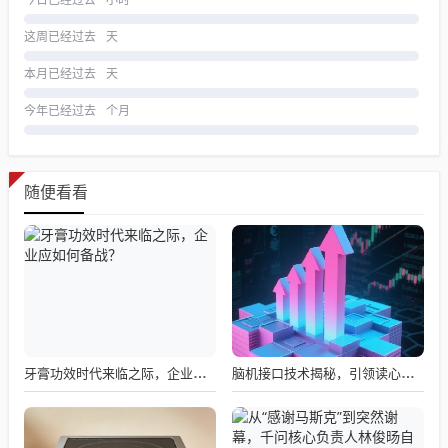
今日已经过去
小时
这周已经过去
天
本月已经过去
天
今年已经过去
个月
随便看看
牙膏功效时代来临之际，企业应如何备战？
脑机接口技术揭秘，引领读心术革命的领跑者大盘点