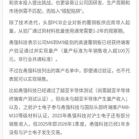
和资本投入提出挑战，也更容易让公司因研发、生产周期和
市场供需不匹配，而陷入“错配陷阱”。
除了技术迭代，头部PCB企业对新的覆铜板供应商导入起
量，从验厂通过到材料批量使用通常需要1-2年的观察期。
甬强科技表示公司M6到M9级别的高速覆铜板已经获终端客
户验证通过并实现量产（量产标准为年销售收入超100万
元，非行业共通标准）。
不过在甬强科技列出的客户名单中，即便通过验证，也不代
表就可以实现销售。
比如甬强科技已经通过了越亚半导体测试（尚需越亚半导体
终端客户测试认证），但尚未与越亚半导体产生量产收入；
以及，之前沪士电子参与甬强科技与国际头部终端客户M8-
M10等级材料认证，2023年甬强科技对沪士电子还有部分
销售收入，但2025年即2026年1季度，甬强科技已经1年多
没有与沪士电子发生交易。