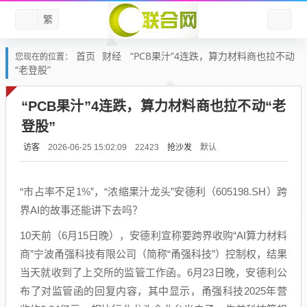
繁
首页
财经
“PCB果汁”4连跌，算力材料商也拉不动
您现在的位置：
“老登股”
“PCB果汁”4连跌，算力材料商也拉不动“老
登股”
访客
抢沙发
默认
2026-06-25 15:02:09
22423
“市占率不足1%”，“浓缩果汁龙头”安德利（605198.SH）跨
界AI的故事还能讲下去吗？
10天前（6月15日晚），安德利宣称要跨界收购“AI算力材料
商”宁波甬强科技有限公司（简称“甬强科技”）控制权，结果
当天就收到了上交所的监管工作函。6月23日晚，安德利公
布了对监管函的回复内容，其中显示，甬强科技2025年营