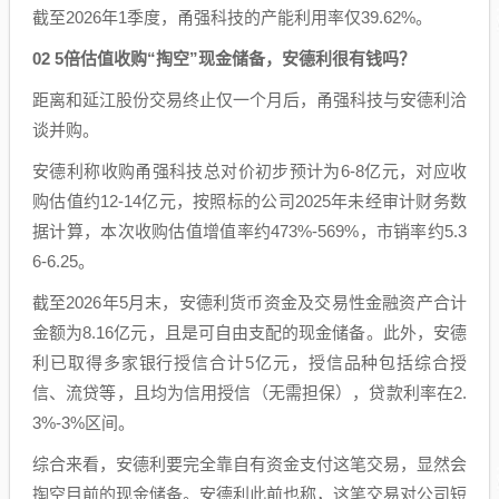
截至2026年1季度，甬强科技的产能利用率仅39.62%。
02 5倍估值收购“掏空”现金储备，安德利很有钱吗？
距离和延江股份交易终止仅一个月后，甬强科技与安德利洽
谈并购。
安德利称收购甬强科技总对价初步预计为6-8亿元，对应收
购估值约12-14亿元，按照标的公司2025年未经审计财务数
据计算，本次收购估值增值率约473%-569%，市销率约5.3
6-6.25。
截至2026年5月末，安德利货币资金及交易性金融资产合计
金额为8.16亿元，且是可自由支配的现金储备。此外，安德
利已取得多家银行授信合计5亿元，授信品种包括综合授
信、流贷等，且均为信用授信（无需担保），贷款利率在2.
3%-3%区间。
综合来看，安德利要完全靠自有资金支付这笔交易，显然会
掏空目前的现金储备。安德利此前也称，这笔交易对公司短