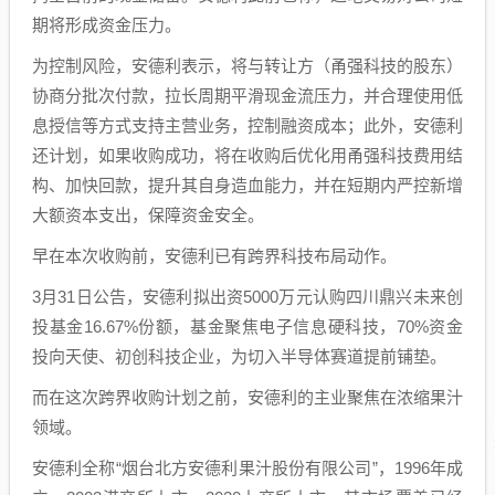
期将形成资金压力。
为控制风险，安德利表示，将与转让方（甬强科技的股东）
协商分批次付款，拉长周期平滑现金流压力，并合理使用低
息授信等方式支持主营业务，控制融资成本；此外，安德利
还计划，如果收购成功，将在收购后优化用甬强科技费用结
构、加快回款，提升其自身造血能力，并在短期内严控新增
大额资本支出，保障资金安全。
早在本次收购前，安德利已有跨界科技布局动作。
3月31日公告，安德利拟出资5000万元认购四川鼎兴未来创
投基金16.67%份额，基金聚焦电子信息硬科技，70%资金
投向天使、初创科技企业，为切入半导体赛道提前铺垫。
而在这次跨界收购计划之前，安德利的主业聚焦在浓缩果汁
领域。
安德利全称“烟台北方安德利果汁股份有限公司”，1996年成