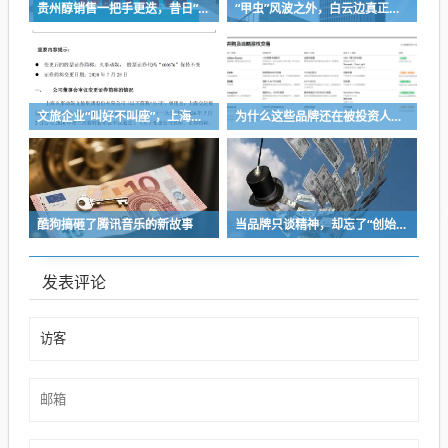
贵州醇销售一把手更迭，昔日“网红酒企”的气质变了
“甲虫”风波之外，白云边真正要面对的是什么？
文旅企业“叫好不叫座”，上海却把F1装进了上市公司
为什么这些品牌还在被投资人追捧
酷狗搞砸了腾讯音乐的新故事
当品牌只谈精神，却忘了“创始人思维”
发表评论