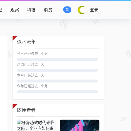
经
观察
科技
消费
登录
繁
似水流年
今日已经过去
小时
这周已经过去
天
本月已经过去
天
今年已经过去
个月
随便看看