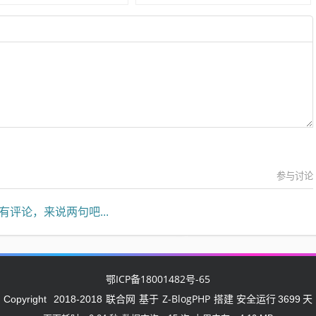
参与讨论
有评论，来说两句吧...
鄂ICP备18001482号-65
联合网
Z-BlogPHP
Copyright
2018-2018
基于
搭建 安全运行
3699
天