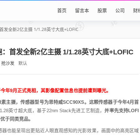
首页
留言本
股票
公司
财
首发全新2亿主摄 1/1.28英寸大底+LOFIC
跑：首发全新2亿主摄 1/1.28英寸大底+LOFIC
抢沙发
默认
ax将于今年9月正式亮相，其影像配置信息也提前遭到曝光。
2亿像素主摄，传感器型号为思特威SCC90XS。这颗传感器于今年4月首
28英寸超大底，基于22nm Stack先进工艺制造，
并率先支持LOFI
显著优于同类竞品。
感器也能呈现出更贴近人眼直观感知的光影效果，画面中的高亮区域