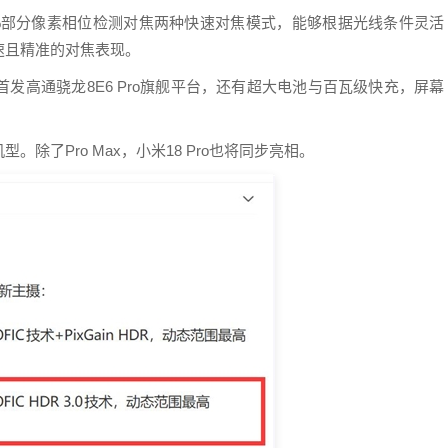
和6%部分像素相位检测对焦两种快速对焦模式，能够根据光线条件灵活
速且精准的对焦表现。
全球首发高通骁龙8E6 Pro旗舰平台，还有超大电池与百瓦级快充，屏幕
除了Pro Max，小米18 Pro也将同步亮相。