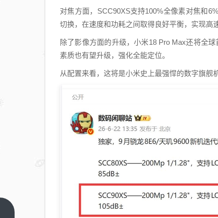
对焦方面，SCC90XS支持100%全像素对焦
切换，在速度和功耗之间取得良好平衡，实现高
除了影像方面的升级，小米18 Pro Max还将
素质也有望升级，强化全能定位。
从配置来看，这将是小米史上最强悍的数字旗舰机型。
英韧