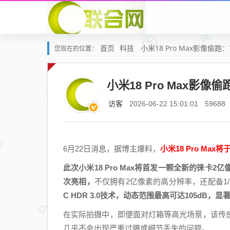
首页
科技
小米18 Pro Max影像偷跑：
您现在的位置：
小米18 Pro Max影像偷
访客
2026-06-22 15:01:01
59688
6月22日消息，据博主爆料，
小米18 Pro M
此次小米18 Pro Max将首发一颗全新的徕卡
次亮相，
不仅拥有2亿像素的高分辨率，还配备1/1.
C HDR 3.0技术，动态范围最高可达105dB，
在实际拍摄中，即便面对灯箱等高光场景，该传
几乎不会出现严重过曝或细节丢失的问题。