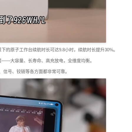
下的原子工作台续航时长可达9.8小时，续航时长提升30%。
层——大容量、长寿命、高充放电，全维度均衡。
在防水、信号、铰链等各方面都非常可靠。