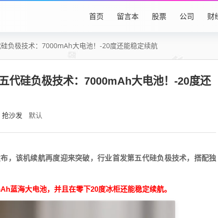
首页
留言本
股票
公司
财
第五代硅负极技术：7000mAh大电池！-20度还能稳定续航
首发第五代硅负极技术：7000mAh大电池！-20度还
抢沙发
默认
日19:00发布，该机续航再度迎来突破，行业首发第五代硅负极技术，搭配独
000mAh蓝海大电池，并且在零下20度冰柜还能稳定续航。