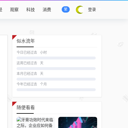
经
观察
科技
消费
登录
繁
似水流年
今日已经过去
小时
这周已经过去
天
本月已经过去
天
今年已经过去
个月
随便看看