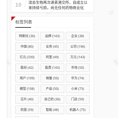
滨会生物再次递表港交所，自成立以
10
来持续亏损，尚无任何药物商业化
标签列表
特斯拉
(36)
品牌
(143)
企业
(38)
中国
(80)
业务
(45)
公司
(196)
亿元
(330)
阿里
(49)
万元
(143)
股份
(42)
股票
(143)
市场
(50)
用户
(109)
销量
(50)
华为
(74)
模型
(108)
产品
(50)
小米
(73)
芯片
(40)
自己的
(36)
门店
(59)
的是
(59)
智能
(48)
机器人
(75)