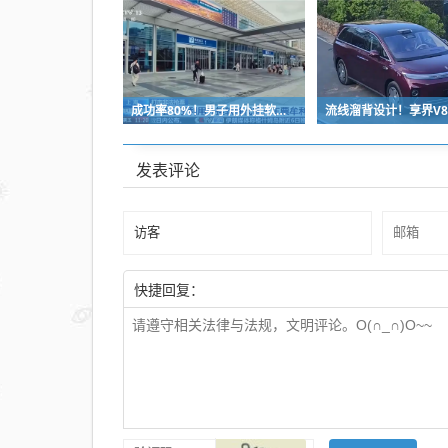
成功率80%！男子用外挂软件抢12306火车票：牟利2万多被判刑
发表评论
快捷回复：