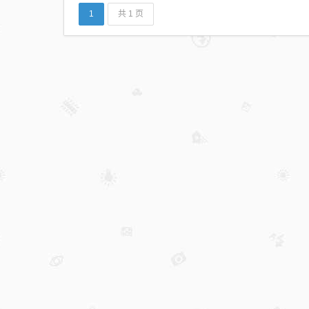
1
共 1 页