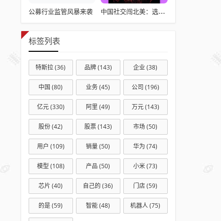
公募行业监管风暴来袭
中国社交闯北美：选择远大于努力
标签列表
特斯拉
(36)
品牌
(143)
企业
(38)
中国
(80)
业务
(45)
公司
(196)
亿元
(330)
阿里
(49)
万元
(143)
股份
(42)
股票
(143)
市场
(50)
用户
(109)
销量
(50)
华为
(74)
模型
(108)
产品
(50)
小米
(73)
芯片
(40)
自己的
(36)
门店
(59)
的是
(59)
智能
(48)
机器人
(75)