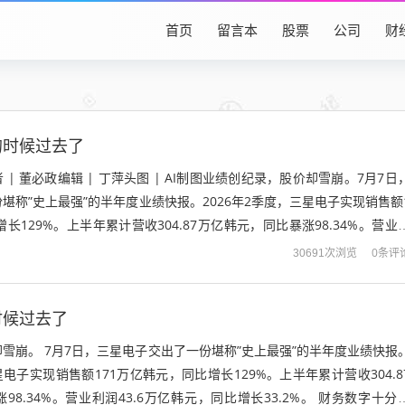
首页
留言本
股票
公司
财
的时候过去了
作者 | 董必政编辑 | 丁萍头图 | AI制图业绩创纪录，股价却雪崩。7月7日
堪称”史上最强”的半年度业绩快报。2026年2季度，三星电子实现销售额
长129%。上半年累计营收304.87万亿韩元，同比暴涨98.34%。营业
0条评
30691次浏览
时候过去了
雪崩。 7月7日，三星电子交出了一份堪称”史上最强”的半年度业绩快报
星电子实现销售额171万亿韩元，同比增长129%。上半年累计营收304.8
8.34%。营业利润43.6万亿韩元，同比增长33.2%。 财务数字十分