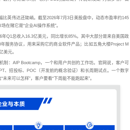
。
涨幅比英伟达还陡峭。截至2026年7月3日美股盘中，动态市盈率约145
在赌它是“企业AI操作系统”。
6年Q1总收入16.3亿美元，同比增长85%。其中大部分是来自美国政
年服务协议，用来采购它的商业软件产品；比如五角大楼Project M
3亿美元。
长机制：AIP Bootcamp，一个和用户共创的工作坊。官网说，客户可
PPT、招投标、POC（开发前的概念验证）和长周期试点。一个数字
未来可以怎样”，客户要看“下周能不能跑起来”。