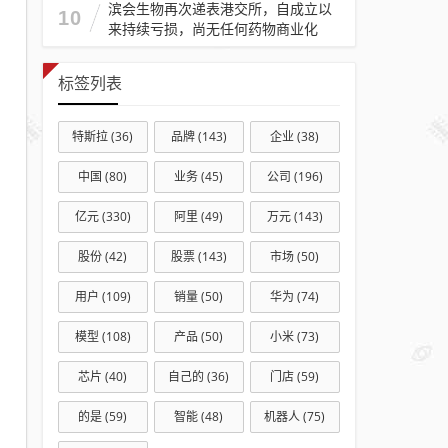
滨会生物再次递表港交所，自成立以
10
来持续亏损，尚无任何药物商业化
标签列表
特斯拉
(36)
品牌
(143)
企业
(38)
中国
(80)
业务
(45)
公司
(196)
亿元
(330)
阿里
(49)
万元
(143)
股份
(42)
股票
(143)
市场
(50)
用户
(109)
销量
(50)
华为
(74)
模型
(108)
产品
(50)
小米
(73)
芯片
(40)
自己的
(36)
门店
(59)
的是
(59)
智能
(48)
机器人
(75)