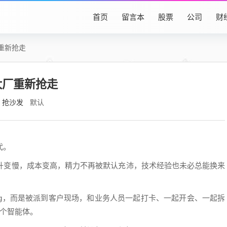
首页
留言本
股票
公司
财
厂重新抢走
大厂重新抢走
抢沙发
默认
代。
晋升变慢，成本变高，精力不再被默认充沛，技术经验也未必总能换来
。
ug，而是被派到客户现场，和业务人员一起打卡、一起开会、一起拆
一个智能体。