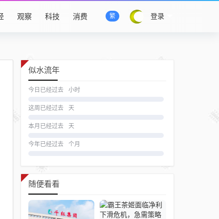
经
观察
科技
消费
登录
繁
似水流年
今日已经过去
小时
这周已经过去
天
本月已经过去
天
今年已经过去
个月
随便看看