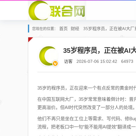
首页
财经
35岁程序员，正在被AI大
您现在的位置：
35岁程序员，正在被AI
访客
2026-07-06 15:02:42
64973
35岁的程序员，正在迎来一个有点反常的黄金时
在中国互联网大厂，35岁常常意味着倒计时：
更高溢价。但AI时代突然改变了一部分人的处境
他们不再只是坐在工位上等需求、写代码、修B
流程，把老板口中一句“能不能用AI提效”翻译成