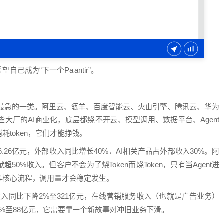
成为“下一个Palantir”。
r、也最急的一类。阿里云、瓴羊、百度智能云、火山引擎、腾讯云、华为
大厂的AI商业化，底层都绕不开云、模型调用、数据平台、Agent
token，它们才能挣钱。
6.26亿元，外部收入同比增长40%，AI相关产品占外部收入30%。阿
0%收入。但客户不会为了烧Token而烧Token，只有当Agent进
等核心流程，调用量才会稳定发生。
收入同比下降2%至321亿元，在线营销服务收入（也就是广告业务）
79%至88亿元，它需要靠一个新故事对冲旧业务下滑。