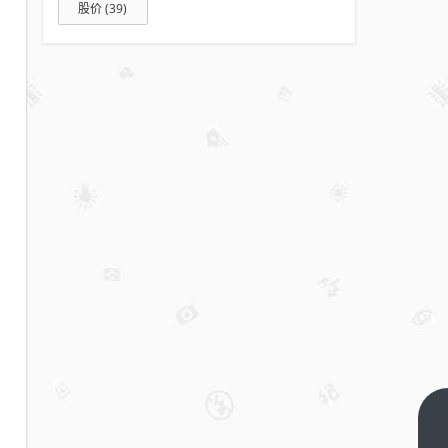
股价
(39)
没人