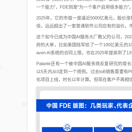
一个能力”，FDE则是“为一个客户启用很多能力”
2025年，它的市值一度逼近5000亿美元，股价
倍，远远超出了一家普通软件公司应有的溢价。市场
这个如今已成为中国AI服务大厂教父的公司，202
府的大单，比如美国陆军给了一个100亿美元的10
aven AI系统的合同上限，也在2025年提高到了1
Palantir还有一个被中国AI服务商反复研究的增
以5天内从0走到一个用例。过去toB销售需要有
化项目上线，时长以年计算。但现在客户不再相信“