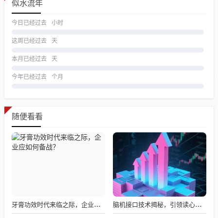
似水流年
今日已经过去
小时
这周已经过去
天
本月已经过去
天
今年已经过去
个月
随便看看
牙膏功效时代来临之际，企业应如何备战？
脑机接口技术揭秘，引领读心术革命的领跑者大盘点