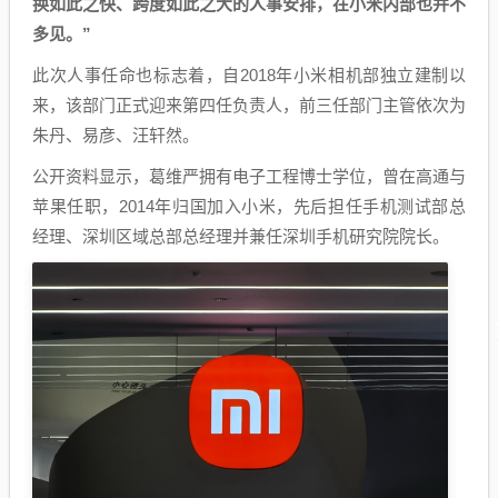
换如此之快、跨度如此之大的人事安排，在小米内部也并不
多见。”
此次人事任命也标志着，自2018年小米相机部独立建制以
来，该部门正式迎来第四任负责人，前三任部门主管依次为
朱丹、易彦、汪轩然。
公开资料显示，葛维严拥有电子工程博士学位，曾在高通与
苹果任职，2014年归国加入小米，先后担任手机测试部总
经理、深圳区域总部总经理并兼任深圳手机研究院院长。