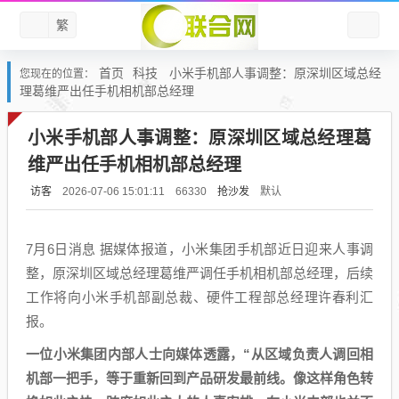
繁
首页
科技
小米手机部人事调整：原深圳区域总经
您现在的位置：
理葛维严出任手机相机部总经理
小米手机部人事调整：原深圳区域总经理葛
维严出任手机相机部总经理
访客
抢沙发
默认
2026-07-06 15:01:11
66330
7月6日消息 据媒体报道，小米集团手机部近日迎来人事调
整，原深圳区域总经理葛维严调任手机相机部总经理，后续
工作将向小米手机部副总裁、硬件工程部总经理许春利汇
报。
一位小米集团内部人士向媒体透露，“从区域负责人调回相
机部一把手，等于重新回到产品研发最前线。像这样角色转