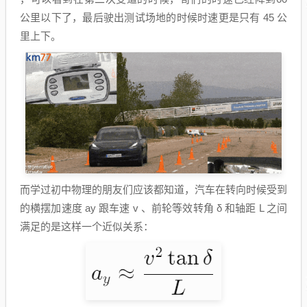
公里以下了，最后驶出测试场地的时候时速更是只有 45 公
里上下。
而学过初中物理的朋友们应该都知道，汽车在转向时候受到
的横摆加速度 ay 跟车速 v 、前轮等效转角 δ 和轴距 L 之间
满足的是这样一个近似关系：