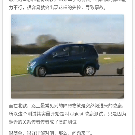
力不行，很容易就会出现这样的失控，导致事故。
而在北欧，路上最常见到的障碍物就是突然闯进来的驼鹿，
所以这个测试其实最开始是叫 älgtest 驼鹿测试，只是因为
翻译的关系传着传着成了麋鹿测试。
很简单，很好理解对吧，那么，问题来了。