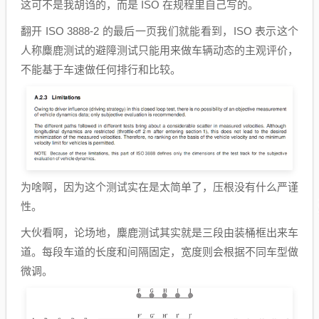
这可不是我胡诌的，而是 ISO 在规程里自己写的。
翻开 ISO 3888-2 的最后一页我们就能看到，ISO 表示这个
人称麋鹿测试的避障测试只能用来做车辆动态的主观评价，
不能基于车速做任何排行和比较。
为啥啊，因为这个测试实在是太简单了，压根没有什么严谨
性。
大伙看啊，论场地，麋鹿测试其实就是三段由装桶框出来车
道。每段车道的长度和间隔固定，宽度则会根据不同车型做
微调。