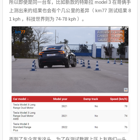
所以即使是同一台车，比如新款的特斯拉 model 3 在哥俩手
上测出来的结果也会有个几公里的差异（ km77 测试结果 8
1 kph ，科技世界则为 74-78 kph ）。
而到了车企宣发这头，为了在测试数据上压上友商们一头，