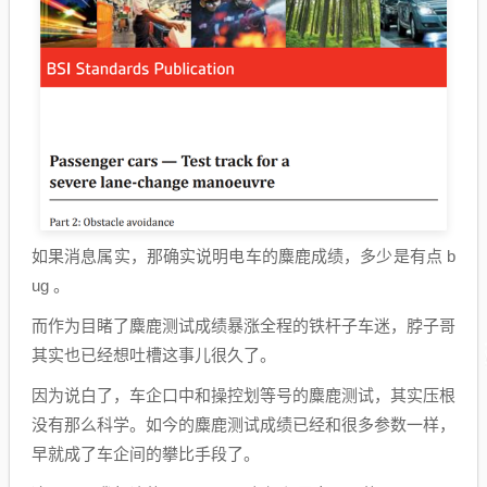
如果消息属实，那确实说明电车的麋鹿成绩，多少是有点 b
ug 。
而作为目睹了麋鹿测试成绩暴涨全程的铁杆子车迷，脖子哥
其实也已经想吐槽这事儿很久了。
因为说白了，车企口中和操控划等号的麋鹿测试，其实压根
没有那么科学。如今的麋鹿测试成绩已经和很多参数一样，
早就成了车企间的攀比手段了。