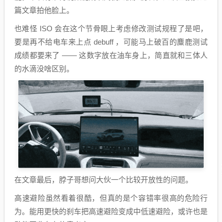
篇文章拍他脸上。
也难怪 ISO 会在这个节骨眼上考虑修改测试规程了是吧，
要是再不给电车来上点 debuff ，可能马上破百的麋鹿测试
成绩都要来了 —— 这数字放在油车身上，简直就和三体人
的水滴没啥区别。
在文章最后，脖子哥想问大伙一个比较开放性的问题。
高速避险虽然看着很酷，但真的是个容错率很高的危险行
为。能用更快的刹车把高速避险变成中低速避险，或许也是