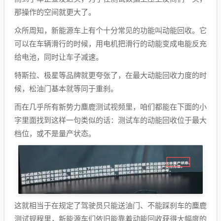
那操作的空间就更大了。
众所周知，新能源车上有个十分常见的功能叫动能回收。它
可以在车辆滑行的时候，用电机把滑行的动能变成电能反充
给电池，同时让车子减速。
特斯拉、极星等品牌就更夸张了，在最大动能回收力度的时
候，松油门基本就等同于重刹。
而在几乎所有新势力麋鹿测试视频里，咱们都能在下面的小
字里面找到这样一句类似的话：测试车的动能回收位于最大
档位，或不是量产状态。
这就相当于在规定了驾驶员只能送油门、不能踩刹车的麋鹿
测试规程里，新能源车们依旧能靠着动能回收获得大幅度的