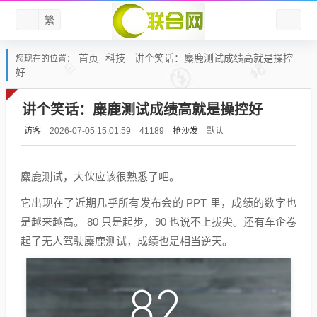
繁
首页
科技
讲个笑话：麋鹿测试成绩高就是操控
您现在的位置：
好
讲个笑话：麋鹿测试成绩高就是操控好
访客
抢沙发
默认
2026-07-05 15:01:59
41189
麋鹿测试，大伙应该很熟悉了吧。
它出现在了近期几乎所有发布会的 PPT 里，成绩的数字也
是越来越高。 80 只是起步，90 也说不上拔尖。还有车企卷
起了无人驾驶麋鹿测试，成绩也是相当逆天。