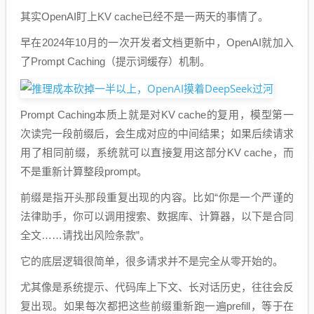
其实OpenAI盯上KV cache已经不是一两天的事情了。
早在2024年10月的一次开发者文档更新中，OpenAI就加入
了Prompt Caching（提示词缓存）机制。
Prompt Caching本质上就是对KV cache的复用，模型第一
次读完一段前缀后，会生成对应的中间结果；如果后续请求
用了相同前缀，系统就可以直接复用这部分KV cache，而
不是重新计算整段prompt。
前缀是指开头那段重复出现的内容。比如“你是一个严谨的
法律助手，你可以调用搜索、数据库、计算器，以下是合同
全文……请找出风险条款”。
它的底层逻辑很简单，很多请求并不是完全从零开始的。
尤其像是系统提示、代码库上下文、长对话历史，往往会反
复出现。如果每次都把这些前缀重新跑一遍prefill，等于在