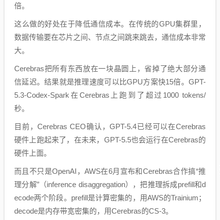
倍。
这么做的好处在于降低通信成本。在传统的GPU集群里，
数据传输要在芯片之间、节点之间跳来跳去，通信成本非常
大。
Cerebras把所有东西放在一块晶圆上，省掉了绝大部分通
信延迟。结果就是推理速度可以比GPU方案快15倍。GPT-
5.3-Codex-Spark在Cerebras上跑到了超过1000 tokens/
秒。
目前，Cerebras CEO确认，GPT-5.4已经可以在Cerebras
硬件上跑起来了，在未来，GPT-5.5也会运行在Cerebras的
硬件上面。
而且不只是OpenAI，AWS在6月宣布和Cerebras合作搞“推
理分解”（inference disaggregation），把推理拆成prefill和d
ecode两个阶段。prefill是计算密集的，用AWS的Trainium；
decode是内存带宽密集的，用Cerebras的CS-3。