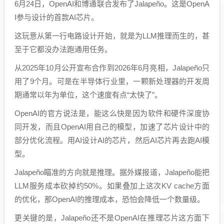
6月24日，OpenAI和博通联合发布了Jalapeño。这是OpenA
I参与设计的首款AI芯片。
这玩意从第一行电路设计开始，就是为LLM推理而生的，甚
至于它都没办法跑通用任务。
从2025年10月公开宣布合作到2026年6月亮相，Jalapeño只
用了9个月。可是在半导体行业里，一颗新处理器的开发周
期通常以年为单位，这个速度有点“太快了”。
OpenAI的官方说法是，能这么快是因为软件和硬件深度协
同开发，而且OpenAI用自己的模型，加速了芯片设计中的
部分优化流程。用AI设计AI的芯片，然后AI芯片再去跑AI模
型。
Jalapeño瞄准的方向就是推理。据外媒报道，Jalapeño能把
LLM服务成本砍掉约50%。如果叠加上这次KV cache方面
的优化，那OpenAI的推理成本，恐怕会降低一个数量级。
更关键的是，Jalapeño还不是OpenAI在推理芯片这方面下