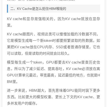
二、KV Cache是怎么扼住HBM喉咙的
KV cache和显存是强相关的，因为KV cache就放在显存
里。
KV cache跟图片、视频这类可以慢慢加载的冷数据不同，
它是模型生成每一个新token时都要频繁读取的热数据。如
果把KV cache放在CPU内存、SSD或者普通存储里，它也
可以读取，但是读取的时间就会比较久。
模型每生成一个token，GPU都要去KV cache里查历史信
息，所以为了减少延迟、提高吞吐，KV cache必须放在离
GPU计算单元最近，带宽最高，延迟最低的地方，也就是H
BM里。
进一步来说，HBM越大，首先意味着GPU能同时装下更多
东西。比如更大的模型权重、更长上下文的KV cache、更
多并发用户的缓存。