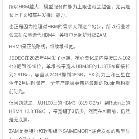
所以HBM越大，模型服务的能力上限也就会越强，尤其是
长上下文和高并发推理能力。
也正是因为推理对HBM的需求大到这个地步，所以行业才
会去拼命地迭代HBM4，英特尔另起炉灶搞ZAM。
HBM4是正统路线，继续堆带宽。
JEDEC在2025年4月发了标准，核心变化是内存接口从102
4位翻到2048位，单堆栈带宽从HBM3E的1.18TB/s直接拉
到2.8TB/s，容量从24GB提到48GB。SK 海力士和三星在
今年2月同时量产，全年产能被英伟达最新的Rubin架构提
前订光。
但问题就是，从H100上的HBM3（819 GB/s）到Rubin上的
HBM4（2.8 TB/s），带宽翻了3倍多，然而在AI面前，仍然
是无底洞。
ZAM是英特尔和软银旗下SAIMEMORY联合发布的新型显