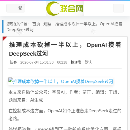
繁
首页
观察
推理成本砍掉一半以上，OpenAI摸着
您现在的位置：
DeepSeek过河
推理成本砍掉一半以上，OpenAI摸着
DeepSeek过河
访客
抢沙发
默认
2026-07-04 15:01:30
66218
本文来自微信公众号：字母AI，作者：苗正，编辑：王靖，
题图来自：AI生成
在控制成本这方面，OpenAI如今正准备走DeepSeek走过的
老路。
外媒报道称，OpenAI找到了一种新的系统优化方案，能把