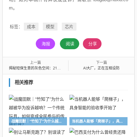
m。
成本
模型
芯片
标签：
海报
阅读
分享
上一篇
下一篇
揭秘短保生意的灰色空间：21天的保质期，半年的生产工艺
AI大厂，正在互相设防
相关推荐
战魔田默｜“竹知了”为什么越被华为投诉越响？一个传统玩具，如何变成全民参与的传播机器？
当机器人能够「爬梯子」，具身智能的验收季开始了