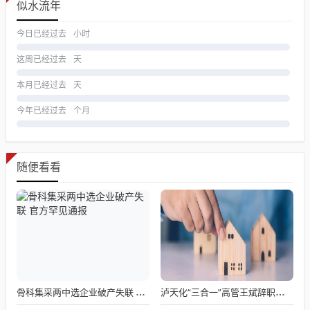
似水流年
今日已经过去
小时
这周已经过去
天
本月已经过去
天
今年已经过去
个月
随便看看
骨科集采两中选企业破产失联 官方罕见通报
泸天化“三合一”高管王斌辞职：高管变动叠加财务、业绩双重压力，公司进入阶段性调整期