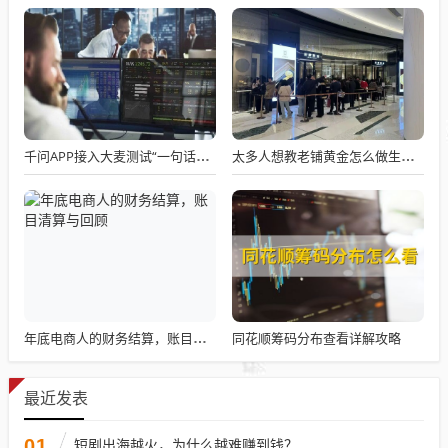
千问APP接入大麦测试“一句话买电影票”
太多人想教老铺黄金怎么做生意了
同花顺筹码分布查看详解攻略
年底电商人的财务结算，账目清算与回顾
最近发表
01
短剧出海越火，为什么越难赚到钱？