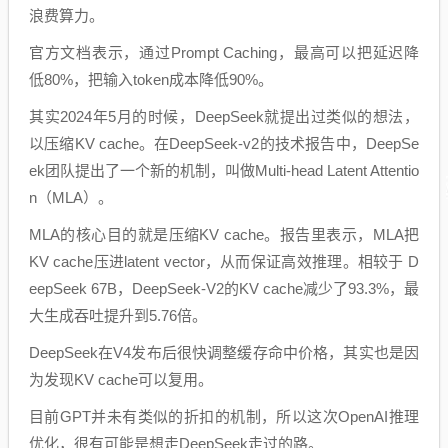
浪费算力。
官方文档表示，通过Prompt Caching，最高可以把延迟降
低80%，把输入token成本降低90%。
其实2024年5月的时候，DeepSeek就提出过类似的想法，
以压缩KV cache。在DeepSeek-v2的技术报告中，DeepSe
ek团队提出了一个新的机制，叫做Multi-head Latent Attentio
n（MLA）。
MLA的核心目的就是压缩KV cache。报告里表示，MLA把
KV cache压进latent vector，从而保证高效推理。相较于 D
eepSeek 67B，DeepSeek-V2的KV cache减少了93.3%，最
大生成吞吐提升到5.76倍。
DeepSeek在V4发布后很快调整缓存命中价格，其实也是因
为发现KV cache可以复用。
目前GPT并未有类似的折扣的机制，所以这次OpenAI推理
优化，很有可能是想走DeepSeek走过的路。