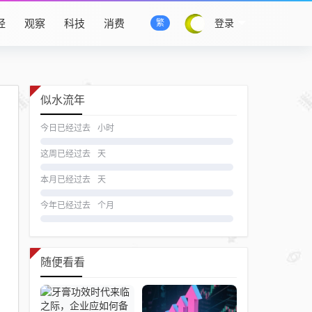
经
观察
科技
消费
登录
繁
似水流年
今日已经过去
小时
这周已经过去
天
本月已经过去
天
今年已经过去
个月
随便看看