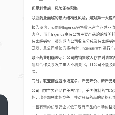
但暴利背后，风险正在积聚。
联亚药业面临的最大结构性风险，是对第一大客户I
报告期内，公司向Ingenus销售收入占当期营业收入的
客户，而且Ingenus享有公司主要产品琥珀
独家经销权，报告期内公司收益分成及独家经销权收入
研发，且公司后续仍将持续与Ingenus合作进行
联亚药业明确表示：公司的销售收入存在对该客
与其合作关系发生重大不利变化，且公司不能及
险。
同时，联亚药业就市场竞争、产品降价、新产品
公司目前主要产品在美国销售，美国仿制药市场
场，均会加剧市场竞争，并对既有药品的价格和
卓镭
一旦有新的仿制药企以低于现有产品的市场价格
激光