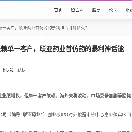
首页
留言本
股票
公司
财
赖单一客户，联亚药业首仿药的暴利神话能讲多久？
依赖单一客户，联亚药业首仿药的暴利神话能
抢沙发
默认
药业业绩增长，但单一客户依赖、海外关税波动、市场竞争加剧等隐忧
公司（简称“联亚药业”）
创业板IPO对外披露审核中心意见落实函回