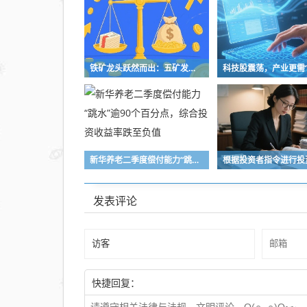
铁矿龙头跃然而出：五矿发展重组铸就A股铁矿采选重要平台
新华养老二季度偿付能力“跳水”逾90个百分点，综合投资收益率跌至负值
发表评论
快捷回复：