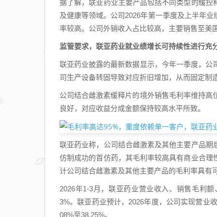
据了解，联亚药业主要产品包括不同类型的缓控
及健康等领域。公司2026年第一季度及上半年
率较高。公司外销收入占比较高，主要销售至美
监管要求，联亚药业就业绩增长可持续性进行充
联亚药业披露的最新数据显示，今年一季度，公司
司生产设备转固导致对应折旧增加，从而固定制
公司结合雌激素缓释片的境外销售毛利率维持高位
良好，对应收益分成金额保持较高水平所致。
联亚药业称，公司结合雌激素及其他主要产品期
仿制成功的首仿药，其毛利率较高具有商业合理
计公司结合雌激素及其他主要产品的毛利率具有
2026年1-3月，联亚药业营业收入、销售毛利额、销
3%。联亚药业预计，2026年度，公司实现营业收入
08%至38.25%。