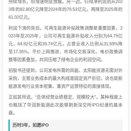
持续增长，但增速明显放缓。另一边，归母净利润则从202
3年的82.80亿元降至2024年的79.53亿元，再降至2025年的
61.02亿元。
利润下滑的背后，可再生能源补贴政策调整是重要因素，2
023年至2025年，公司可再生能源补贴收入分别为64.79亿
元、64.92亿元和39.74亿元，占营业收入比例从31.59%降
至17.35%，平价上网推进、市场化交易深化、电价政策调
整等因素叠加，共同压缩了绿电企业的利润空间。
招股书还提到，公司发电所需的风能、太阳能资源无需对外
采购，主营业务成本的最大构成是固定资产折旧，这也是新
能源发电行业资本密集、重资产运营特征的直接体现。
正如其所说，“总体经营业绩稳定、规模较大”，某种程度上
也概括了华润新能源此次能够刷新深交所IPO纪录的基本
盘。
历时3年，如愿IPO