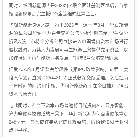
同时，华润新能源也是2023年A股全面注册制落地后，首家
按照新规则走完主板IPO全流程的红筹企业。
华润新能源赴A之路，始于2023年。这一年3月，华润新能
源的母公司华润电力在港交所公告分拆计划表示，“建议分
拆及A股上市将令分拆公司直接进入中国境内资本市场进行
股权融资，为其大力发展可再生能源业务提供充足资金，以
加速推进可再生能源业务发展。”同年6月获港交所同意。
但受2023年8月证监会阶段性收紧IPO政策影响，进程一度
陷入停滞，直到2025年3月才正式获深交所受理。之后经历
一年时间的问询和审核，华润新能源终于在今日推开了A股
资本市场大门。
与此同时，在当下资本市场普遍将目光投向AI、具身智能、
算力等硬科技赛道的背景下，华润新能源为何首发便能拿走
245亿元，答案或许要从它的红筹架构、估值逻辑和产业时
点中寻找。