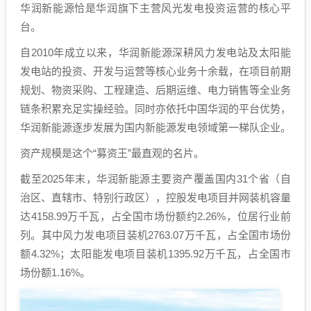
华润新能源恰是华润旗下主营风光发电投资运营的核心平
台。
自2010年成立以来，华润新能源深耕风力发电站及太阳能
发电站的投资、开发与运营等核心业务十余载，在项目前期
规划、物资采购、工程建造、后期运维、电力销售等全业务
链条积累充足实操经验。同时亦依托中国华润的平台优势，
华润新能源逐步发展为国内新能源发电领域第一梯队企业。
资产规模是这个“募资王”最直观的名片。
截至2025年末，华润新能源主要资产覆盖国内31个省（自
治区、直辖市、特别行政区），控股发电项目并网装机容量
达4158.99万千瓦，占全国市场份额约2.26%，位居行业前
列。其中风力发电项目装机2763.07万千瓦，占全国市场份
额4.32%；太阳能发电项目装机1395.92万千瓦，占全国市
场份额1.16%。