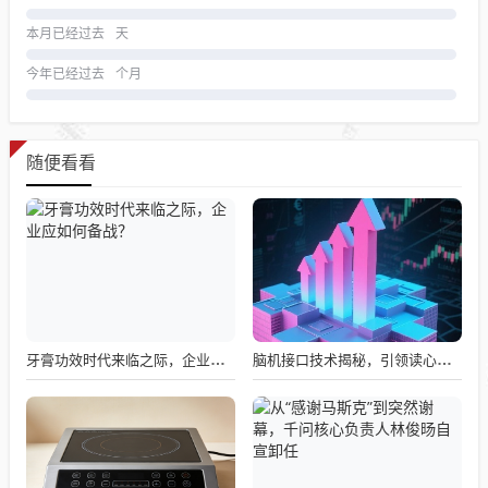
本月已经过去
天
今年已经过去
个月
随便看看
牙膏功效时代来临之际，企业应如何备战？
脑机接口技术揭秘，引领读心术革命的领跑者大盘点