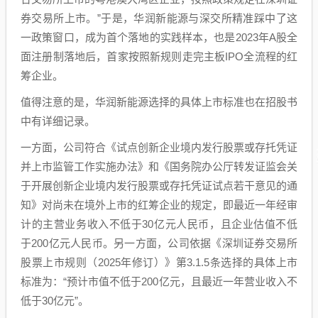
券交易所上市。”于是，华润新能源与深交所精准踩中了这
一政策窗口，成为首个落地的实践样本，也是2023年A股全
面注册制落地后，首家按照新规则走完主板IPO全流程的红
筹企业。
值得注意的是，华润新能源选择的具体上市标准也在招股书
中有详细记录。
一方面，公司符合《试点创新企业境内发行股票或存托凭证
并上市监管工作实施办法》和《国务院办公厅转发证监会关
于开展创新企业境内发行股票或存托凭证试点若干意见的通
知》对尚未在境外上市的红筹企业的规定，即最近一年经审
计的主营业务收入不低于30亿元人民币，且企业估值不低
于200亿元人民币。另一方面，公司依据《深圳证券交易所
股票上市规则（2025年修订）》第3.1.5条选择的具体上市
标准为：“预计市值不低于200亿元，且最近一年营业收入不
低于30亿元”。