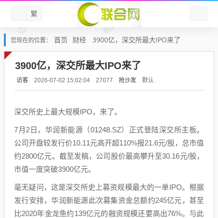
繁
首页
财经
3900亿，深交所最大IPO来了
您现在的位置：
3900亿，深交所最大IPO来了
访客
抢沙发
默认
2026-07-02 15:02:04
27077
深交所史上最大规模IPO，来了。
7月2日，华润新能源（01248.SZ）正式登陆深交所主板。
公司开盘较发行价10.11元高开超110%报21.6元/股，总市值
约2800亿元。截至发稿，公司股价最高攀升至30.16元/股，
市值一度突破3900亿元。
毫无疑问，这是深交所史上募资规模最大的一单IPO。根据
发行安排，华润新能源此次募集资金总额约245亿元，甚至
比2020年金龙鱼约139亿元的融资规模还要高出76%。与此