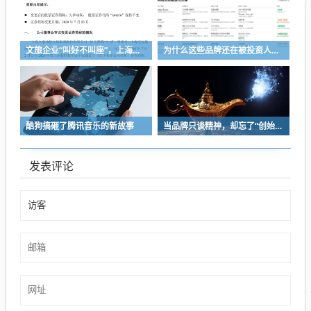
文旅企业“叫好不叫座”，上海却把F1装进了上市公司
为什么这些品牌还在被投资人追捧
酷狗搞砸了腾讯音乐的新故事
当品牌只谈精神，却忘了“创始人思维”
发表评论