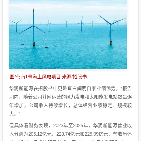
图/苍南1号海上风电项目 来源/招股书
华润新能源在招股书中更是直白阐明自家业绩优势，“报告
期内，随着公司并网运营的风力发电和太阳能发电站数量逐
年增加，公司收入持续增长，总体经营业绩稳定、规模较
大。”
但具体看财务表现，2023年至2025年，华润新能源营业收
入分别为205.12亿元、228.74亿元和229.09亿元，营收虽还