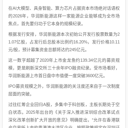
在AI大模型、具身智能、算力芯片占据资本市场绝对话语权
的2026年，华润新能源这样一家能源企业能够成为全市场
焦点，首先要归功于它本身的规模纪录。
根据发行安排，华润新能源本次初始公开发行股票数量为2
1.07亿股，占发行后总股本比例约16.20%，发行价格10.11
元/股，预计募集资金总额将达约245亿元。
这一数字超越了2020年上市金龙鱼约139.34亿元的募资规
模，更是刷新深交所三十余年IPO融资纪录。受市场看好，
华润新能源上市首日盘中市值便一度突破3600亿元。
IPO募资规模之外，华润新能源的关注度还来自于一次制度
层面的突破。
过往红筹企业回归A股，多集中于科创板，主板长期处于空
白状态。2025年出台的《关于深入推进深圳综合改革试点
深化改革创新扩大开放的意见》明确提出，“允许在香港联
合交易所上市的粤港澳大湾区企业，按照政策规定在深圳证