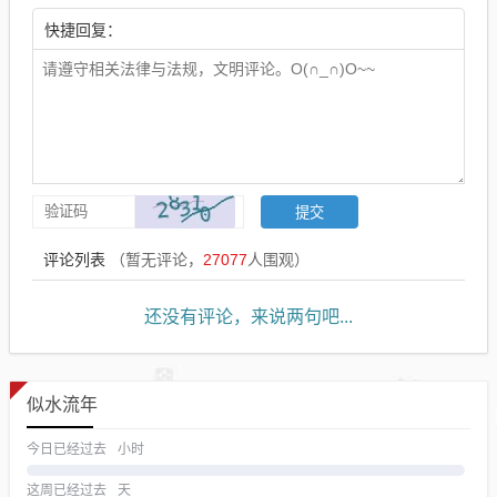
快捷回复：
评论列表
（暂无评论，
27077
人围观）
还没有评论，来说两句吧...
似水流年
今日已经过去
小时
这周已经过去
天