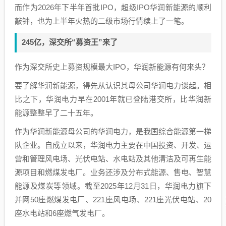
而作为2026年下半年首批IPO，超级IPO华润新能源的顺利
敲钟，也为上半年火热的二级市场行情续上了一笔。
245亿，深交所“募资王”来了
作为深交所史上募资规模最大IPO，华润新能源有何来头？
要了解华润新能源，得先从认识其母公司华润电力谈起。相
比之下，华润电力早在2001年就已登陆港交所，比华润新
能源整整早了二十五年。
作为华润新能源母公司的华润电力，是我国综合能源第一梯
队企业。自成立以来，华润电力主要在中国投资、开发、运
营和管理风电场、光伏电站、水电站及其他清洁及可再生能
源项目和燃煤发电厂。业务还涉及分布式能源、售电、智慧
能源及煤炭等领域。截至2025年12月31日，华润电力旗下
并网50座燃煤发电厂、221座风电场、221座光伏电站、20
座水电站和6座燃气发电厂。