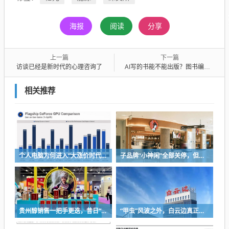
海报
阅读
分享
上一篇
下一篇
访谈已经是新时代的心理咨询了
AI写的书能不能出版？图书编辑没有答案
相关推荐
个人电脑为何进入“大涨价时代”？
子品牌“小神闲”全部关停，但茶颜悦色的扩张还在提速
贵州醇销售一把手更迭，昔日“网红酒企”的气质变了
“甲虫”风波之外，白云边真正要面对的是什么？