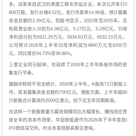
多。这家来自武汉的表面工程化学品企业，本次公开发行2
800万股，发行价格8.52元，发行市盈率14.98倍，预计募集
资金总额约2.39亿元。招股书显示，2023年至2025年，吉
和昌营业收入分别为4.38亿元、5.17亿元、5.29亿元，归母
净利润分别为5621.29万元、5634.63万元、6532.19万元，
公司预计2026年上半年归母净利润为4800万元至6200万
元，同比增长54.73%至99.86%。
三家企业同日敲钟，也延续了2026年上半年新股市场的密
集发行节奏。
据融中财经不完全统计，2026年上半年，A股有71只新股上
市，首发募集资金总额约700亿元。港股方面，上半年超80
只新股合计募资约2000亿港元，创下近五年同期新高。
在这样一个新股数量与募资规模同比大幅增长、赚钱效应贯
穿全年的资本市场里，华润新能源作为2026年下半年首批I
PO登陆深交所，时点本身就颇具象征意味。