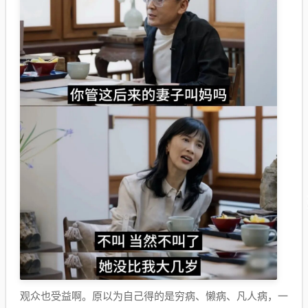
观众也受益啊。原以为自己得的是穷病、懒病、凡人病，一