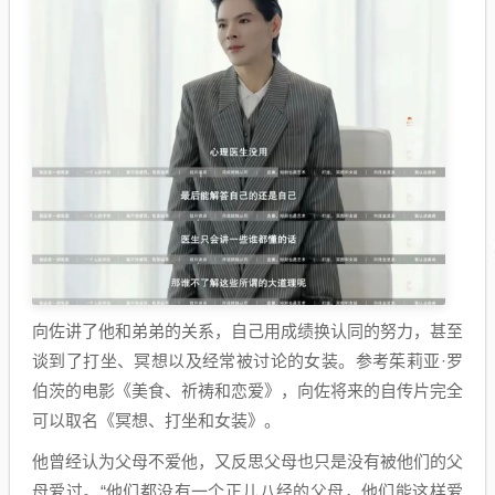
向佐讲了他和弟弟的关系，自己用成绩换认同的努力，甚至
谈到了打坐、冥想以及经常被讨论的女装。参考茱莉亚·罗
伯茨的电影《美食、祈祷和恋爱》，向佐将来的自传片完全
可以取名《冥想、打坐和女装》。
他曾经认为父母不爱他，又反思父母也只是没有被他们的父
母爱过。“他们都没有一个正儿八经的父母，他们能这样爱