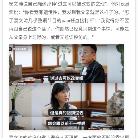
窦文涛说自己痴迷那种“过去可以被改变的玄理”。他对papi
酱说：“你看我有遗传性，我发现我父亲就是这样子的。”忍
了窦文涛几乎整期节目的papi酱直接打断：“我觉得你不要
再跟自己说这个话了。你既然已经意识到这个事情，可能是
从父亲身上习得的，或者无意识模仿的。”
窦文涛的过度自省让很多人不理解，一方面他不断流露出那