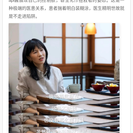
api酱展现自己的控制欲，甚至化作拯救者的姿态。这是一
种极端的医患关系，患者揣着明白装糊涂，医生精明世故就
是不走进陷阱。