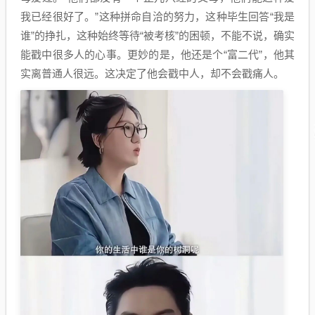
我已经很好了。”这种拼命自洽的努力，这种毕生回答“我是
谁”的挣扎，这种始终等待“被考核”的困顿，不能不说，确实
能戳中很多人的心事。更妙的是，他还是个“富二代”，他其
实离普通人很远。这决定了他会戳中人，却不会戳痛人。