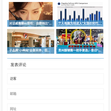
对话戚薇聊AI授权：会跟她比“演技”，都市甜宠留给我来演
个人电脑为何进入“大涨价时代”？
子品牌“小神闲”全部关停，但茶颜悦色的扩张还在提速
贵州醇销售一把手更迭，昔日“网红酒企”的气质变了
发表评论