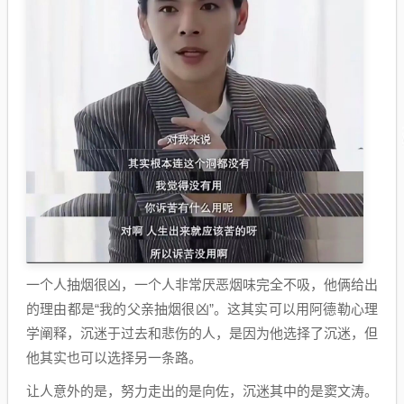
一个人抽烟很凶，一个人非常厌恶烟味完全不吸，他俩给出
的理由都是“我的父亲抽烟很凶”。这其实可以用阿德勒心理
学阐释，沉迷于过去和悲伤的人，是因为他选择了沉迷，但
他其实也可以选择另一条路。
让人意外的是，努力走出的是向佐，沉迷其中的是窦文涛。