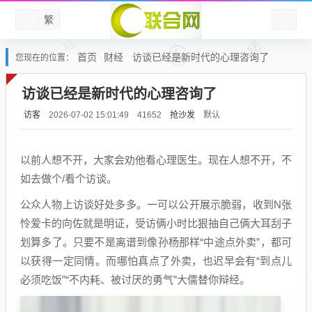
繁
首页
财经
访谈已经是新时代的心理咨询了
您现在的位置：
访谈已经是新时代的心理咨询了
访客
抢沙发
默认
2026-07-02 15:01:49
41652
以前人想不开，大家会劝他看心理医生。现在人想不开，不
如去做个/看个访谈。
公众人物上访谈好处多多。一可以公开展示脆弱，收到N张
怜爱卡的向佐就是明证，受访俩小时比狠抽自己俩大耳刮子
划算多了。只要不是离谱到像孙杨那样“中途点外卖”，都可
以获得一定同情。而哪怕真点了外卖，也迟早会有“到点儿
必须吃饭”“不内耗、被讨厌的勇气”大儒替你辩经。