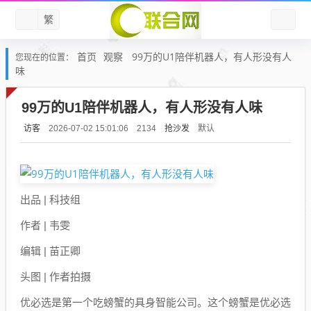
繁
首页
观察
99万的U1陪伴机器人，有人形没有人
您现在的位置：
味
99万的U1陪伴机器人，有人形没有人味
访客
抢沙发
默认
2026-07-02 15:01:06
2134
出品 | 科技组
作者 | 韦雯
编辑 | 苗正卿
头图 | 作者拍摄
优必选是第一个吃螃蟹的具身智能公司。这个螃蟹是优必选