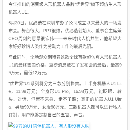
今年推出的消费级人形机器人品牌“优世界”旗下超仿生人形
机器人U1。
6月30日，优必选在深圳举办了公司成立以来最大的一场发
布会。舞台很大，PPT很炫，优必选创始人、董事会主席兼
CEO周剑的愿景很宏伟——未来时代人机共生，他希望大
家好好珍惜人类作为劳动力工作的最后光阴。
与此同时，全场观众期待着这款全球首款超仿真人形机器人
U1的最终售卖价格。重磅消息放在了发布会的最后，最高9
9万元，最低12万元。
“优世界”U1系列将分为三款分别售卖。上半身机器人U1 Lit
e，11.98万元；全身形U1 Pro，16.98万元，能眨眼、转
头、对话，但起不来身、走不了路；真正的机器人U1 Ultr
a，男版99万元、女版88万元。三款机器人都可以进行私人
订制，用户能够定制自己的五官、声音。