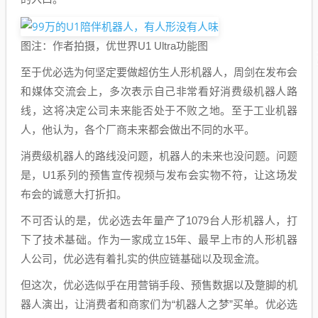
图注：作者拍摄，优世界U1 Ultra功能图
至于优必选为何坚定要做超仿生人形机器人，周剑在发布会
和媒体交流会上，多次表示自己非常看好消费级机器人路
线，这将决定公司未来能否处于不败之地。至于工业机器
人，他认为，各个厂商未来都会做出不同的水平。
消费级机器人的路线没问题，机器人的未来也没问题。问题
是，U1系列的预售宣传视频与发布会实物不符，让这场发
布会的诚意大打折扣。
不可否认的是，优必选去年量产了1079台人形机器人，打
下了技术基础。作为一家成立15年、最早上市的人形机器
人公司，优必选有着扎实的供应链基础以及现金流。
但这次，优必选似乎在用营销手段、预售数据以及蹩脚的机
器人演出，让消费者和商家们为“机器人之梦”买单。优必选