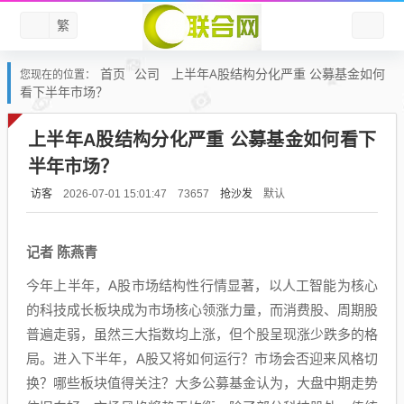
繁
首页
公司
上半年A股结构分化严重 公募基金如何
您现在的位置：
看下半年市场？
上半年A股结构分化严重 公募基金如何看下
半年市场？
访客
抢沙发
默认
2026-07-01 15:01:47
73657
记者 陈燕青
今年上半年，A股市场结构性行情显著，以人工智能为核心
的科技成长板块成为市场核心领涨力量，而消费股、周期股
普遍走弱，虽然三大指数均上涨，但个股呈现涨少跌多的格
局。进入下半年，A股又将如何运行？市场会否迎来风格切
换？哪些板块值得关注？大多公募基金认为，大盘中期走势