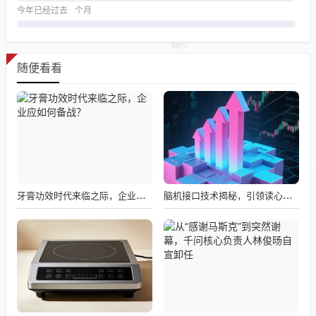
今年已经过去
个月
随便看看
牙膏功效时代来临之际，企业应如何备战？
脑机接口技术揭秘，引领读心术革命的领跑者大盘点