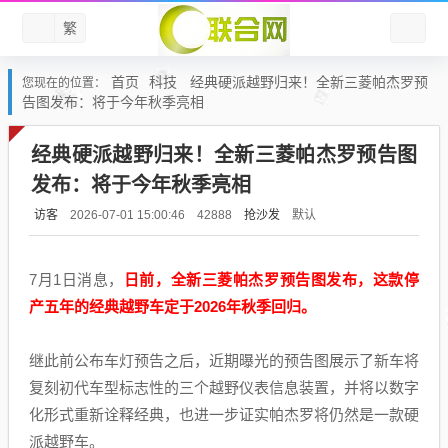
繁
首页
科技
经典硬派越野归来！全新三菱帕杰罗预
您现在的位置：
告图发布：将于今年秋季亮相
经典硬派越野归来！全新三菱帕杰罗预告图
发布：将于今年秋季亮相
访客
抢沙发
默认
2026-07-01 15:00:46
42888
7月1日消息，
日前，全新三菱帕杰罗预告图发布，这款停
产五年的经典越野车定于2026年秋季回归。
继此前公布车灯预告之后，近期曝光的预告图展示了新车将
复刻初代车型标志性的三个越野仪表信息装置，并将以数字
化形式重新诠释经典，也进一步证实帕杰罗将仍然是一款硬
派越野车。