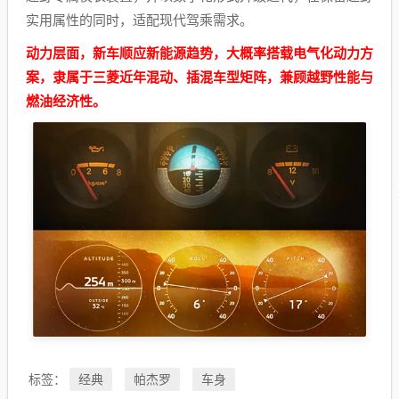
实用属性的同时，适配现代驾乘需求。
动力层面，新车顺应新能源趋势，大概率搭载电气化动力方
案，隶属于三菱近年混动、插混车型矩阵，兼顾越野性能与
燃油经济性。
经典
帕杰罗
车身
标签：