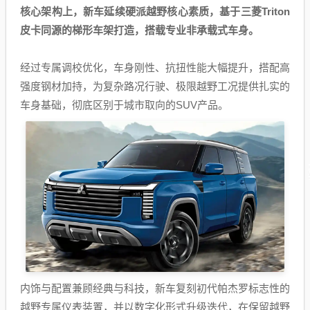
核心架构上，新车延续硬派越野核心素质，基于三菱Triton
皮卡同源的梯形车架打造，搭载专业非承载式车身。
经过专属调校优化，车身刚性、抗扭性能大幅提升，搭配高
强度钢材加持，为复杂路况行驶、极限越野工况提供扎实的
车身基础，彻底区别于城市取向的SUV产品。
内饰与配置兼顾经典与科技，新车复刻初代帕杰罗标志性的
越野专属仪表装置，并以数字化形式升级迭代，在保留越野