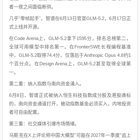
者一夜之间面临断供。
几乎"零帧起手"，智谱在6月13日官宣GLM-5.2，6月17日正
式上线并开源。
在Code Arena上，GLM-5.2拿下1595分，排名总榜第二，
全球可用模型中排名第一。在FrontierSWE长程编程基准
中，GLM-5.2取得74.4分，仅落后于Anthropic Opus 4.8约1
个百分点。在Design Arena上，GLM-5.2甚至取得全球第
一。
第二重：纳入指数与南向资金涌入。
6月8日，智谱正式被纳入恒生科技指数成分股及港股通标
的，南向资金通道打开，被动指数基金必须买入，内地投资
者可自由配置。
第三重：社交媒体引爆市场情绪。
马斯克在X上评论称中国大模型"可能在2027年一季度"追上