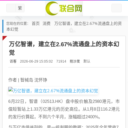
繁
首页
消费
万亿智谱，建立在2.67%流通盘上的资
您现在的位置：
本幻觉
万亿智谱，建立在2.67%流通盘上的资本幻
觉
访客
抢沙发
默认
2026-06-29 15:05:02
71914
作者 | 智械岛 沈怀铮
6月22日，智谱（02513.HK）盘中股价触及2980港元，市
值短暂站上1.33万亿港元的历史高位。从1月8日116.2港元
的发行价算起，不到六个半月，涨幅超过2400%。
与万亿市值并列的，是一组刺眼的数据：2025年全年营收7.