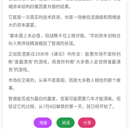
端资本结构四重因素共振的结果。
它既是一次真实的技术跃进，也是一场被低流通盘和情绪放
大的资本盛宴。
"基本面上未必值，但战略卡位上绝对值。"华创资本创始合
伙人熊伟铭精准概括了智谱的处境。
正如凯恩斯在1936年《通论》中所言：股票市场不是你判
断"谁最漂亮"的游戏，而是你判断"大多数人会觉得谁最漂
亮"的游戏。
市场在交易的，从来不是真相，而是大多数人相信的那个故
事。
智谱能否成为最后的赢家，答案可能需要几年才能清晰。但
验证它的过程，从7月8日解禁的第一天，就已经开始了。
海报
阅读
分享