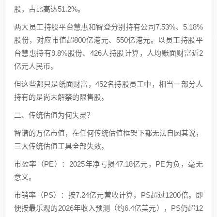
股，占比高达51.2%。
两大员工持股平台慧惠和智登分别持有公司7.53%、5.18%
股份，对应市值超800亿港元、550亿港元。以员工持股平
台慧惠持有9.8%股份、426人持股计算，人均账面财富近2
亿元人民币。
但这些都只是纸面财富，452名持股员工中，相当一部分人
持有的是尚未解禁的限售股。
二、传统估值为何失灵？
智谱的万亿市值，在任何传统估值框架下都无法自圆其说，
三大传统估值工具全部失效。
市盈率（PE）：2025年净亏损47.18亿元，PE为负，毫无
意义。
市销率（PS）：按7.24亿元营收计算，PS超过1200倍。即
便按最乐观的2026年收入预测（约6.4亿美元），PS仍超12