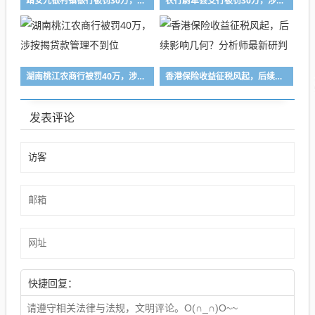
靖安九银村镇银行被罚30万，涉违规放贷
农行尉犁县支行被罚30万，涉信贷业务管理不到位
湖南桃江农商行被罚40万，涉按揭贷款管理不到位
香港保险收益征税风起，后续影响几何？分析师最新研判
发表评论
快捷回复：