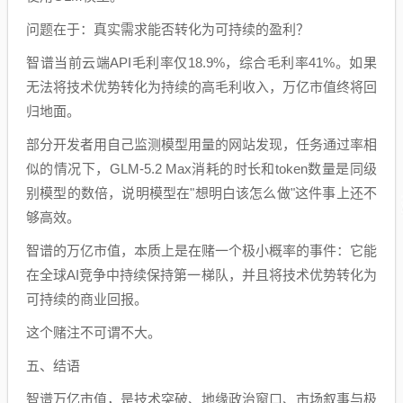
问题在于：真实需求能否转化为可持续的盈利？
智谱当前云端API毛利率仅18.9%，综合毛利率41%。如果
无法将技术优势转化为持续的高毛利收入，万亿市值终将回
归地面。
部分开发者用自己监测模型用量的网站发现，任务通过率相
似的情况下，GLM-5.2 Max消耗的时长和token数量是同级
别模型的数倍，说明模型在"想明白该怎么做"这件事上还不
够高效。
智谱的万亿市值，本质上是在赌一个极小概率的事件：它能
在全球AI竞争中持续保持第一梯队，并且将技术优势转化为
可持续的商业回报。
这个赌注不可谓不大。
五、结语
智谱万亿市值，是技术突破、地缘政治窗口、市场叙事与极