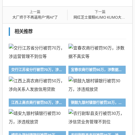
上一篇
下一篇
大厂终于不再逼用户“用AI”了
网红芝士蛋糕KUMO KUMO大撤退：一年关店180家，创始人转向Gelato赛道
相关推荐
交行江苏省分行被罚70万，涉运营管理不到位等
宜春农商行被罚90万，涉数据不真实等
江西上高农商行被罚50万，涉向关系人发放信用贷款
铜鼓九银村镇银行被罚30万，涉违规放贷