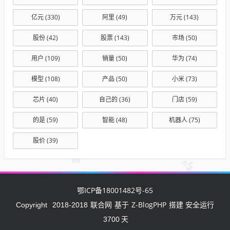
亿元
(330)
阿里
(49)
万元
(143)
股份
(42)
股票
(143)
市场
(50)
用户
(109)
销量
(50)
华为
(74)
模型
(108)
产品
(50)
小米
(73)
芯片
(40)
自己的
(36)
门店
(59)
的是
(59)
智能
(48)
机器人
(75)
股价
(39)
鄂ICP备18001482号-65
联合网
Z-BlogPHP
Copyright
2018-2018
基于
搭建 安全运行
3700
天