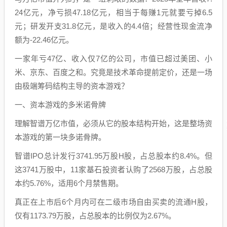
24亿元，净亏损47.18亿元，相当于每赚1元就要亏掉6.5
元；研发开支31.8亿元，是收入的4.4倍；经营性现金流净
额为-22.46亿元。
一家年亏47亿、收入仅7亿的公司，市值已超过美团、小
米、京东、百度之和。究竟是技术革命提前定价，还是一场
由极端筹码结构主导的资本游戏？
一、资本游戏的多米诺骨牌
理解智谱万亿市值，必须从它的股本结构开始，这是整场资
本游戏的第一块多诺骨牌。
智谱IPO总计发行3741.95万股H股，占总股本约8.4%。但
这3741万股中，11家基石投资者认购了2568万股，占总股
本约5.76%，适用6个月禁售期。
真正在上市后6个月内可在二级市场自由买卖的流通H股，
仅有1173.79万股，占总股本的比例仅为2.67%。