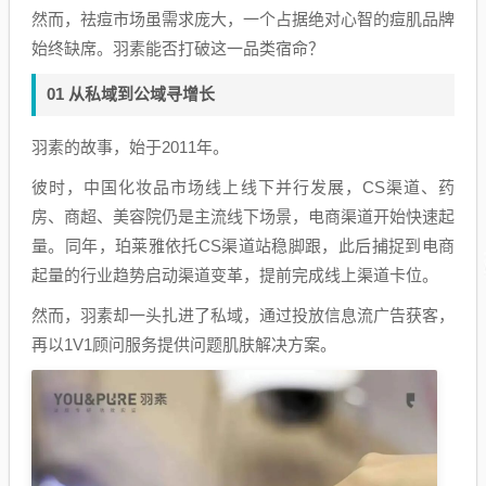
然而，祛痘市场虽需求庞大，一个占据绝对心智的痘肌品牌
始终缺席。羽素能否打破这一品类宿命？
01 从私域到公域寻增长
羽素的故事，始于2011年。
彼时，中国化妆品市场线上线下并行发展，CS渠道、药
房、商超、美容院仍是主流线下场景，电商渠道开始快速起
量。同年，珀莱雅依托CS渠道站稳脚跟，此后捕捉到电商
起量的行业趋势启动渠道变革，提前完成线上渠道卡位。
然而，羽素却一头扎进了私域，通过投放信息流广告获客，
再以1V1顾问服务提供问题肌肤解决方案。