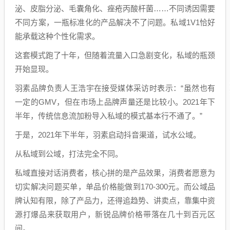
泌、皮脂分泌、毛囊角化、痤疮丙酸杆菌……不同诱因需要
不同方案，一瓶标准化的产品解决不了问题。私域1V1恰好
能承载这种个性化需求。
这套模式跑了十年，但随着流量入口急剧变化，私域的瓶颈
开始显现。
羽素品牌负责人王浩宇在接受媒体采访时表示：“虽然也有
一定的GMV，但在市场上品牌声量还是比较小。2021年下
半年，传统信息流加粉导入私域的模式基本行不通了。”
于是，2021年下半年，羽素启动抖音渠道，试水公域。
从私域到公域，打法完全不同。
私域直接对话消费者，核心拼的是产品效果，消费者愿意为
切实解决问题买单，单品价格能做到170-300元。而公域品
牌认知有限，除了产品力，还得追趋势、讲卖点，靠集中资
源打爆品来获取用户，新锐品牌价格带落在几十到百元区
间。