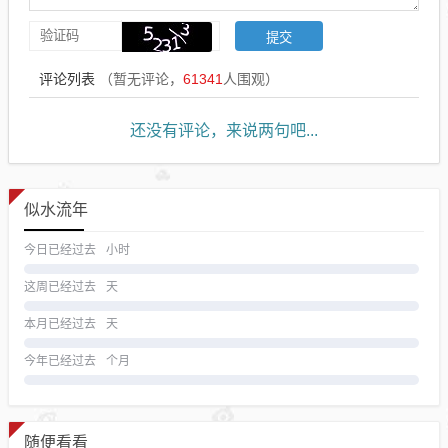
评论列表
（暂无评论，
61341
人围观）
还没有评论，来说两句吧...
似水流年
今日已经过去
小时
这周已经过去
天
本月已经过去
天
今年已经过去
个月
随便看看