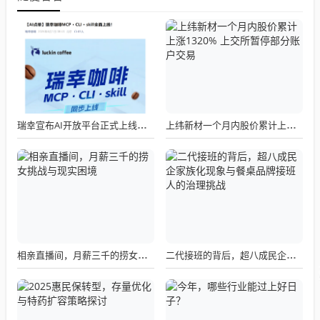
瑞幸宣布AI开放平台正式上线，我们点了一杯试了试
上纬新材一个月内股价累计上涨1320% 上交所暂停部分账户交易
相亲直播间，月薪三千的捞女挑战与现实困境
二代接班的背后，超八成民企家族化现象与餐桌品牌接班人的治理挑战