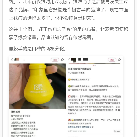
线」，几年前长痘时用过羽素，痘痘消了之后便再没关注过
这个品牌，“印象里它好像是个挺古早的品牌了，现在市面
上祛痘的选择太多了，也不会特意想起来”。
这并非个例，“好了伤疤忘了疼”的用户心智，让羽素即便积
累了爆款销量，品牌认知的留存依然稀薄。
更棘手的是口碑的两极分化。