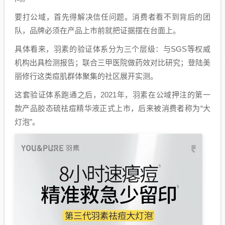
要打公域，首先得解决信任问题。消费者看不到背后的团
队，品牌必须在产品上市前就把证据摆在台面上。
具体看来，羽素的验证体系分为三个层级：与SGS等权威
机构出具检测报告；联合三甲医院做药效对比研究；登陆美
丽修行这类痘肌群体聚集的社区展开实测。
这套验证体系跑通之后，2021年，羽素在公域押注的第一
款产品胶态硫祛痘精华液正式上市，后来被消费者称为“大
灯泡”。