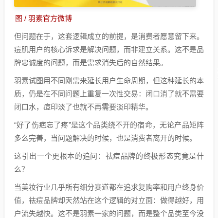
图 / 羽素官方微博
但问题在于，这套逻辑成立的前提，是消费者愿意留下来。
痘肌用户的核心诉求是解决问题，而非建立关系。这不是品
牌忠诚度的问题，而是需求消失后的自然结果。
羽素试图用不同刚需来延长用户生命周期，但这种延长的本
质，仍是在不同问题上重复一次性交易：闭口消了就不需要
闭口水，痘印淡了也就不再需要淡印精华。
“好了伤疤忘了疼”是这个品类绕不开的宿命，无论产品矩阵
多么完善，当问题解决的时候，也是消费者离开的时候。
这引出一个更根本的追问：祛痘品牌的终极形态究竟是什
么？
当美妆行业几乎所有细分赛道都在追求复购率和用户终身价
值，祛痘品牌却天然站在这个逻辑的对立面：做得越好，用
户流失越快。这不是羽素一家的问题，而是整个品类至今没