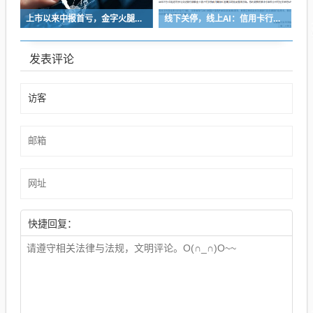
上市以来中报首亏，金字火腿能靠“追光”逆袭吗？
线下关停，线上AI：信用卡行业的“退与进”
发表评论
快捷回复：