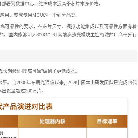
旦部署到数据中心，维护成本远高于芯片本身价格。
个应用，变成专用MCU的一个细分品类。
和高可靠性的要求，在芯片尺寸、模拟功能集成以及可靠性方面有着
。国内能够切入800G/1.6T高端高速光模块主控领域的厂商十分有
T靠长期验证把“高可靠”做到了更低成本。
水平。自2005年布局光通信以来，ADI中国本土研发团队已完成四代
出货量超过200万片。