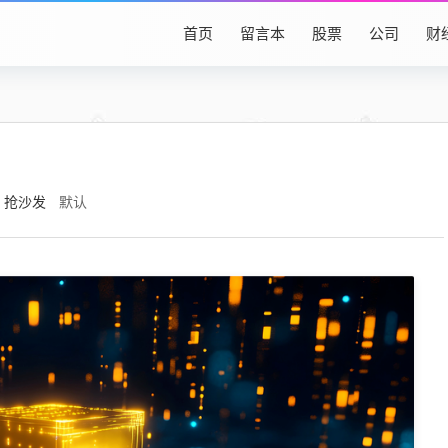
首页
留言本
股票
公司
财
抢沙发
默认