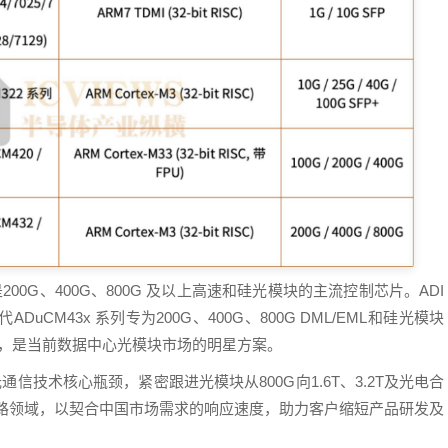
00G、400G、800G 及以上高速和硅光模块的主流控制芯片。ADI
M43x 系列专为200G、400G、800G DML/EML和硅光模块
的外设，是当前数据中心光模块市场的明星方案。
信技术核心瓶颈，紧密跟进光模块从800G向1.6T、3.2T及光电合
链路领域，以契合中国市场需求的响应速度，助力客户缩短产品研发及