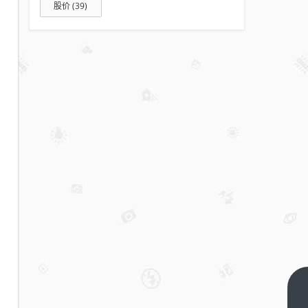
股价
(39)
东莞