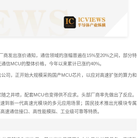
厂商发出涨价通知，通信领域的涨幅普遍在15%至20%之间，部分特
通信MCU的整体价格，今年以来累计已涨约40%。
信公司，正开始大规模采购国产MCU芯片，以应对高速扩张的算力和
需求随之井喷，配套MCU也变得供不应求。头部厂商率先做出了反应。
低速到新一代高速光模块的多元应用场景；国民技术推出光模块专属
算力、高速通信接口、高性能模拟、工业级可靠等特质。