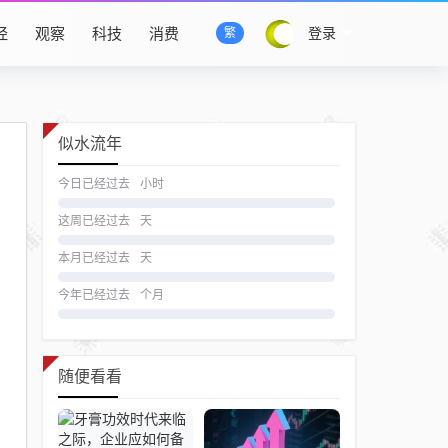
经
观察
科技
消费
登录
繁
似水流年
今日已经过去
小时
这周已经过去
天
本月已经过去
天
今年已经过去
个月
随便看看