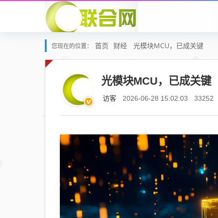
首页
财经
光模块MCU，已成关键
您现在的位置：
光模块MCU，已成关键
访客
2026-06-28 15:02:03
33252