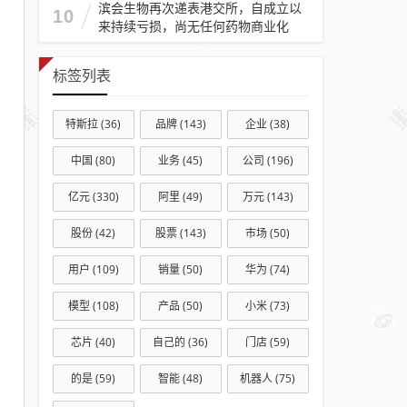
滨会生物再次递表港交所，自成立以
10
来持续亏损，尚无任何药物商业化
标签列表
特斯拉
(36)
品牌
(143)
企业
(38)
中国
(80)
业务
(45)
公司
(196)
亿元
(330)
阿里
(49)
万元
(143)
股份
(42)
股票
(143)
市场
(50)
用户
(109)
销量
(50)
华为
(74)
模型
(108)
产品
(50)
小米
(73)
芯片
(40)
自己的
(36)
门店
(59)
的是
(59)
智能
(48)
机器人
(75)