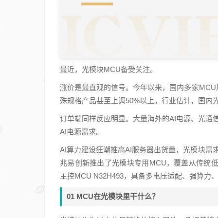
最近，光模块MCU备受关注。
涨价是最直观的信号。今年以来，国内多家MCU
殊规格产品甚至上调50%以上。行业估计，国内光
订单端同样反应明显。大量海外的AI电源、光通
AI电源需求。
AI算力建设狂潮推高AI服务器出货量，光模块
兆易创新推出了光模块专用MCU，覆盖从传统
主控MCU N32H493，具备多电压适配、强
01 MCU在光模块里干什么？