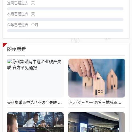
这周已经过去
天
本月已经过去
天
今年已经过去
个月
随便看看
骨科集采两中选企业破产失联 官方罕见通报
泸天化“三合一”高管王斌辞职：高管变动叠加财务、业绩双重压力，公司进入阶段性调整期