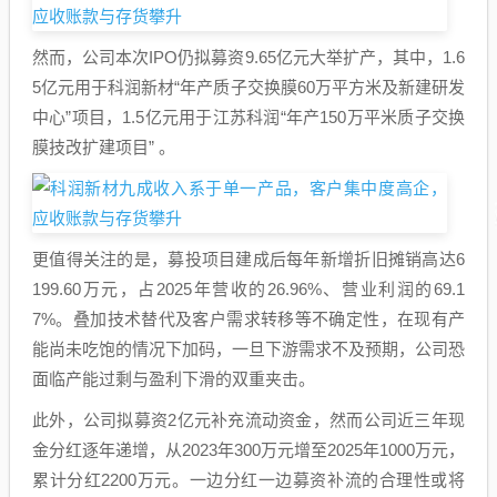
然而，公司本次IPO仍拟募资9.65亿元大举扩产，其中，1.6
5亿元用于科润新材“年产质子交换膜60万平方米及新建研发
中心”项目，1.5亿元用于江苏科润“年产150万平米质子交换
膜技改扩建项目” 。
更值得关注的是，募投项目建成后每年新增折旧摊销高达6
199.60万元，占2025年营收的26.96%、营业利润的69.1
7%。叠加技术替代及客户需求转移等不确定性，在现有产
能尚未吃饱的情况下加码，一旦下游需求不及预期，公司恐
面临产能过剩与盈利下滑的双重夹击。
此外，公司拟募资2亿元补充流动资金，然而公司近三年现
金分红逐年递增，从2023年300万元增至2025年1000万元，
累计分红2200万元。一边分红一边募资补流的合理性或将