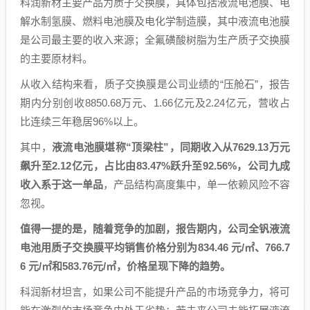
科润新材主要产品为质子交换膜，具体包括液流电池膜、电
解水制氢膜、燃料电池膜及电化学制造膜，其中液流电池膜
是公司最主要的收入来源；全氟磺酸树脂为生产质子交换膜
的主要原材料。
从收入结构来看，质子交换膜是公司业绩的“压舱石”，报告
期内分别创收8850.68万元、1.66亿元及2.24亿元，营收占
比连续三年稳居96%以上。
其中，
液流电池膜堪称“顶梁柱”，同期收入从7629.13万元
飙升至2.12亿元，占比由83.47%跃升至92.56%，公司九成
收入系于这一单品
，产品结构高度集中，单一依赖风险不容
忽视。
值得一提的是，随着竞争的加剧，报告期内，公司全钒液流
电池用质子交换膜平均销售价格分别为834.46 元/㎡、766.7
6 元/㎡和583.76元/㎡，价格呈现下降的趋势。
科润新材坦言，如果公司不能提升产品的市场竞争力，将可