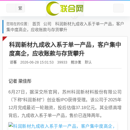
繁
首页
公司
科润新材九成收入系于单一产品，客户
您现在的位置：
集中度高企，应收账款与存货攀升
科润新材九成收入系于单一产品，客户集中
度高企，应收账款与存货攀升
访客
抢沙发
默认
2026-06-28 15:01:53
39933
记者 梁佳彤
6月27日，据深交所官网，苏州科润新材料股份有限公司
（下称“科润新材”）创业板IPO获得受理。该公司于2025年
12月完成最近一轮融资，投后估值37.18亿元。其业绩高增
背后，九成收入系于单一产品，售价已连降两年。