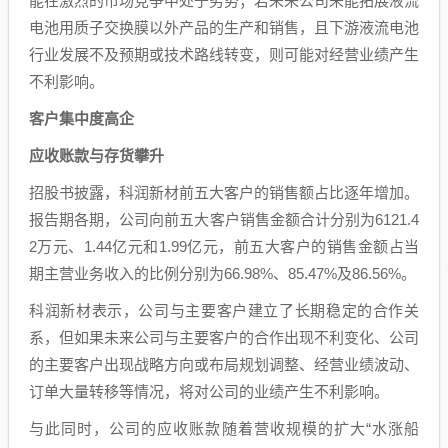
能在激烈的市场竞争中处于劣势；若未来公司未能拓展液流
电池用质子交换膜以外产品的生产和销售，且下游液流电池
行业发展不及预期或技术路线转变，则可能对经营业绩产生
不利影响。
客户集中度高企
应收账款与
存货
攀升
招股书披露，科润新材前五大客户的销售额占比逐年增加。
报告期各期，公司向前五大客户销售金额合计分别为6121.4
2万元、1.44亿元和1.99亿元，前五大客户的销售金额占当
期主营业务收入的比例分别为66.98%、85.47%及86.56%。
科润新材表示，公司与主要客户建立了长期稳定的合作关
系，但如果未来公司与主要客户的合作出现不利变化、公司
的主要客户出现战略方向或布局规划调整、经营业绩波动、
订单大量转移等情况，将对公司的业绩产生不利影响。
与此同时，公司的应收账款随着营收规模的扩大“水涨船