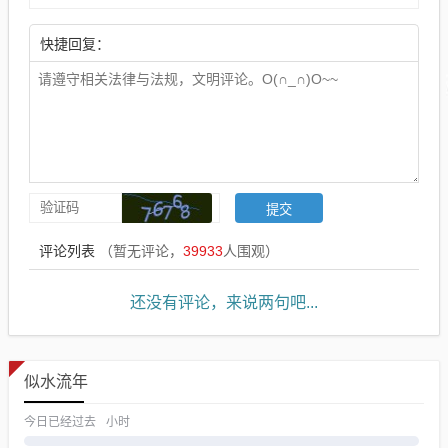
快捷回复：
评论列表
（暂无评论，
39933
人围观）
还没有评论，来说两句吧...
似水流年
今日已经过去
小时