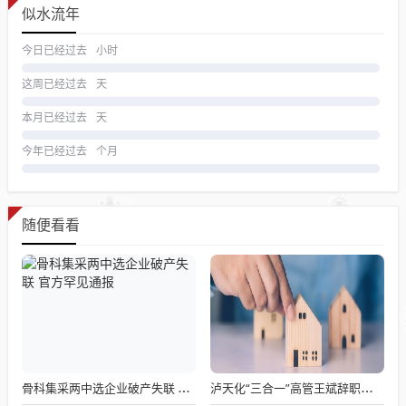
似水流年
今日已经过去
小时
这周已经过去
天
本月已经过去
天
今年已经过去
个月
随便看看
骨科集采两中选企业破产失联 官方罕见通报
泸天化“三合一”高管王斌辞职：高管变动叠加财务、业绩双重压力，公司进入阶段性调整期