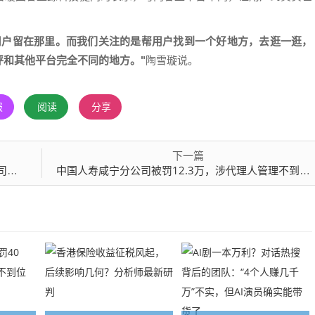
用户留在那里。而我们关注的是帮用户找到一个好地方，去逛一逛，
评和其他平台完全不同的地方。"
陶雪璇说。
报
阅读
分享
下一篇
0%
中国人寿咸宁分公司被罚12.3万，涉代理人管理不到位等