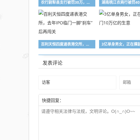
农行尉犁县支行被罚30万，涉信贷业务管理不到位
百利天恒四度递表港交所，去年IPO临门一脚“刹车”后再闯关
发表评论
快捷回复：