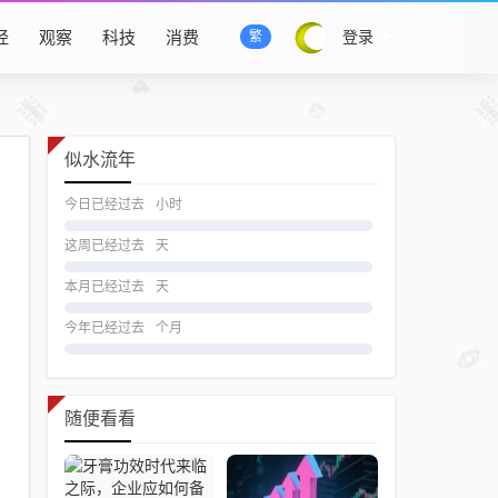
经
观察
科技
消费
登录
繁
似水流年
今日已经过去
小时
这周已经过去
天
本月已经过去
天
今年已经过去
个月
随便看看