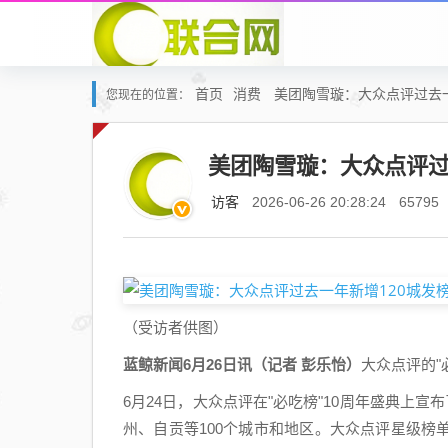
首页
消费
美团陶雪璇：大众点评过去一年
您现在的位置：
美团陶雪璇：大众点评过去
访客
2026-06-26 20:28:24
65795
（受访者供图）
蓝鲸新闻6月26日讯（记者 彭乐怡）
大众点评的"
6月24日，大众点评在"必吃榜"10周年盛典上
州、自贡等100个城市和地区。大众点评星级