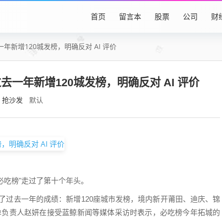
首页
留言本
股票
公司
财
新增120城发榜，明确反对 AI 评价
一年新增120城发榜，明确反对 AI 评价
抢沙发
默认
必吃榜"走过了第十个年头。
宣布了过去一年的成绩：新增120座城市发榜，境内新开莆田、迪庆、锦
榜单负责人赵妍在接受蓝鲸新闻等媒体采访时表示，必吃榜今年拓城的