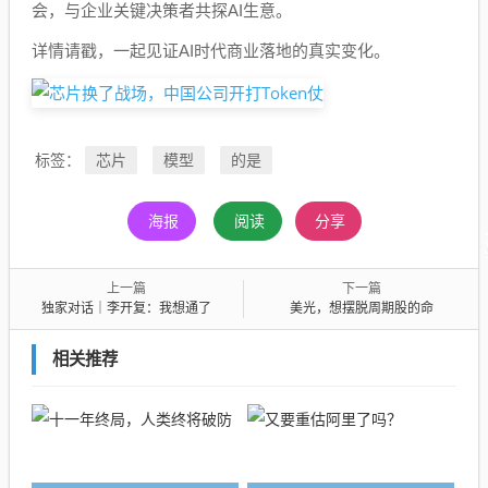
会，与企业关键决策者共探AI生意。
详情请戳，一起见证AI时代商业落地的真实变化。
芯片
模型
的是
标签：
海报
阅读
分享
上一篇
下一篇
独家对话｜李开复：我想通了
美光，想摆脱周期股的命
相关推荐