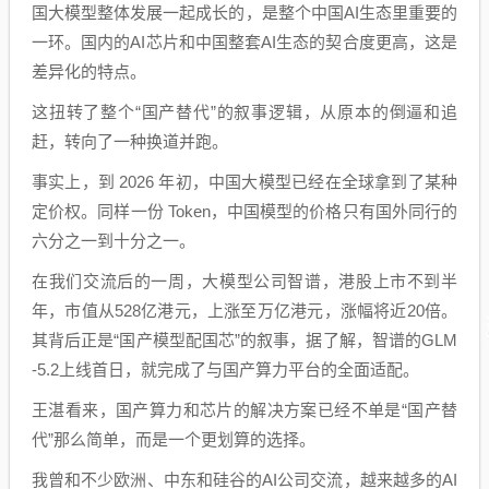
国大模型整体发展一起成长的，是整个中国AI生态里重要的
一环。国内的AI芯片和中国整套AI生态的契合度更高，这是
差异化的特点。
这扭转了整个“国产替代”的叙事逻辑，从原本的倒逼和追
赶，转向了一种换道并跑。
事实上，到 2026 年初，中国大模型已经在全球拿到了某种
定价权。同样一份 Token，中国模型的价格只有国外同行的
六分之一到十分之一。
在我们交流后的一周，大模型公司智谱，港股上市不到半
年，市值从528亿港元，上涨至万亿港元，涨幅将近20倍。
其背后正是“国产模型配国芯”的叙事，据了解，智谱的GLM
-5.2上线首日，就完成了与国产算力平台的全面适配。
王湛看来，国产算力和芯片的解决方案已经不单是“国产替
代”那么简单，而是一个更划算的选择。
我曾和不少欧洲、中东和硅谷的AI公司交流，越来越多的AI