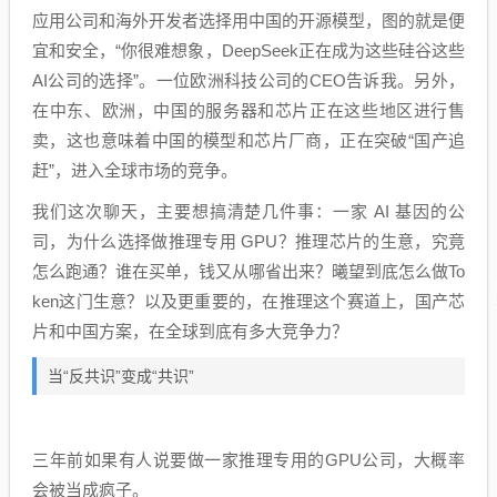
应用公司和海外开发者选择用中国的开源模型，图的就是便
宜和安全，“你很难想象，DeepSeek正在成为这些硅谷这些
AI公司的选择”。一位欧洲科技公司的CEO告诉我。另外，
在中东、欧洲，中国的服务器和芯片正在这些地区进行售
卖，这也意味着中国的模型和芯片厂商，正在突破“国产追
赶”，进入全球市场的竞争。
我们这次聊天，主要想搞清楚几件事：一家 AI 基因的公
司，为什么选择做推理专用 GPU？推理芯片的生意，究竟
怎么跑通？谁在买单，钱又从哪省出来？曦望到底怎么做To
ken这门生意？以及更重要的，在推理这个赛道上，国产芯
片和中国方案，在全球到底有多大竞争力？
当“反共识”变成“共识”
三年前如果有人说要做一家推理专用的GPU公司，大概率
会被当成疯子。