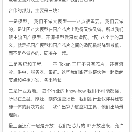
合作的部分，主要是三块：
一是模型。 我们不做大模型——这点很重要。我们要做
的，是让国产大模型在国产芯片上跑得又快又省。所以我们
跟主流国产模型、开源模型做深度适配。“配”这个字的真
义，就是把国产模型和国产芯片之间的适配损耗降到最低，
而不是各做各的、硬凑在一起。
二是系统和工程。 一座 Token 工厂不只有芯片，还有液
冷、供电、服务器、集群。这些我们跟产业链伙伴一起做超
节点和整柜方案，各出所长。
三是行业落地。 每个行业的 know-how 我们不可能都懂，
所以在金融、能源、制造这些场景，我们跟行业伙伴共建软
硬一体的解决方案——我们出算力底座和工具，他们出场景
理解。
最上面还有一层是开放：我们把芯片的 IP 开放出来，允许