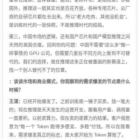
国外，推理这一层其实也是百花齐放，各种专用芯片、云厂
商的自研芯片都在长出来。所以"老大吃肉、其他没机会"，
是训练时代的一张快照，不是推理时代的结局。
第三，中国市场的逻辑，还有国产芯片和国产模型推理之间
天然的高契合度。回到你的问题：中国不需要“这么多”做一
样事情的 GPU 公司，但需要几家在不同方向上做到不可替
代的。我们的选择，是在推理这条正在被重画的新赛道上，
找一个别人替代不了的位置。
：谈谈市场和商业模式，你观察到的需求爆发的节点是什么
时候？
王湛：
已经开始爆发了。之前训练是一锤子买卖，烧一笔大
的；现在推理是天天发生的运营开支，跟着用户量、调用量
一直累积。以前卖算力，现在卖的是算力的结果。客户很愿
意为“每一个 Token 跑得多便宜、多稳”付钱。所以在我看
来，需求爆发真正的标志，是大家开始为 Token 算账了。