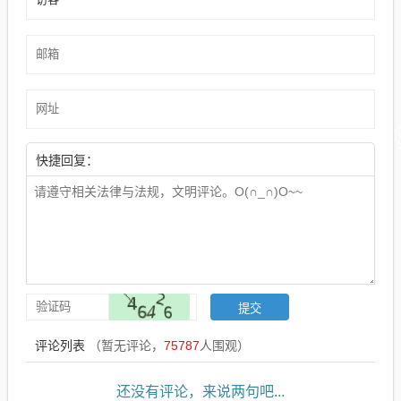
快捷回复：
评论列表
（暂无评论，
75787
人围观）
还没有评论，来说两句吧...