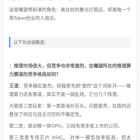
这是曦望想扮演的角色：离台前的聚光灯很远，却离每一个
用Token创业的人很近。
以下为访谈精选：
：推理市场很大，但竞争也非常激烈，在曦望所在的推理算
力赛道的竞争格局如何？
王湛：
竞争确实激烈，但我想先把“激烈”这个词拆开——推
理算力这条赛道，其实不是一锅乱炖，它分几个阵营。
大致是三类玩家：第一类是海外巨头。问题是贵，在国内还
叠加了供应与自主可控的不确定性。
第二类，是训推一体GPU，已经有很多家上市的公司。
第三类是专用芯片 ASIC。 对单一模型效率极高，但太