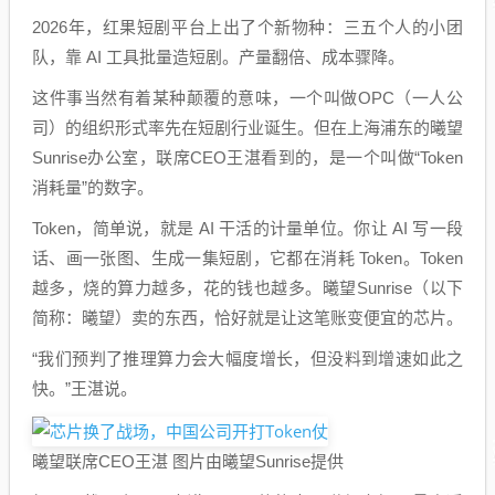
2026年，红果短剧平台上出了个新物种：三五个人的小团
队，靠 AI 工具批量造短剧。产量翻倍、成本骤降。
这件事当然有着某种颠覆的意味，一个叫做OPC（一人公
司）的组织形式率先在短剧行业诞生。但在上海浦东的曦望
Sunrise办公室，联席CEO王湛看到的，是一个叫做“Token
消耗量”的数字。
Token，简单说，就是 AI 干活的计量单位。你让 AI 写一段
话、画一张图、生成一集短剧，它都在消耗 Token。Token
越多，烧的算力越多，花的钱也越多。曦望Sunrise（以下
简称：曦望）卖的东西，恰好就是让这笔账变便宜的芯片。
“我们预判了推理算力会大幅度增长，但没料到增速如此之
快。”王湛说。
曦望联席CEO王湛 图片由曦望Sunrise提供