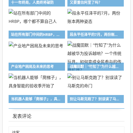
十一年终局，人类终将破防
又要重估阿里了吗？
站在所有部门中间的HRBP，哪个都不算自己人
段永平任泽平的7月，两份账本两种姿态
产业地产困局及未来的思考
战魔田默｜“竹知了”为什么越被华为投诉越响？一个传统玩具，如何变成全民参与的传播机器？
当机器人能够「爬梯子」，具身智能的验收季开始了
别让马斯克跑了？别误读了马斯克的命门
发表评论