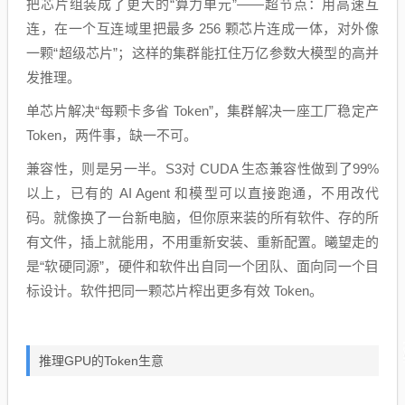
把芯片组装成了更大的“算力单元”——超节点：用高速互
连，在一个互连域里把最多 256 颗芯片连成一体，对外像
一颗“超级芯片”；这样的集群能扛住万亿参数大模型的高并
发推理。
单芯片解决“每颗卡多省 Token”，集群解决一座工厂稳定产
Token，两件事，缺一不可。
兼容性，则是另一半。S3对 CUDA 生态兼容性做到了99%
以上，已有的 AI Agent 和模型可以直接跑通，不用改代
码。就像换了一台新电脑，但你原来装的所有软件、存的所
有文件，插上就能用，不用重新安装、重新配置。曦望走的
是“软硬同源”，硬件和软件出自同一个团队、面向同一个目
标设计。软件把同一颗芯片榨出更多有效 Token。
推理GPU的Token生意