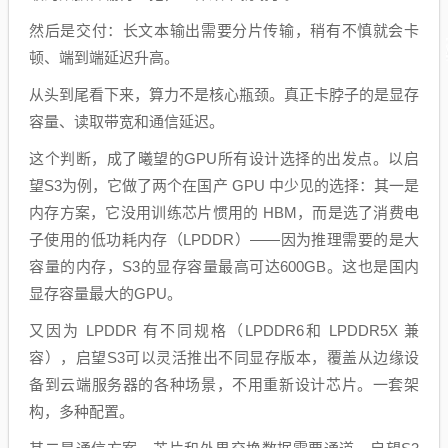
然后是交付：长文本输出需要分片传输，稍有不慎就会卡
顿、端到端延迟升高。
从头到尾看下来，算力不是核心瓶颈。真正卡脖子的是显存
容量、读取带宽和通信延迟。
这个判断，成了曦望的GPU所有设计选择的出发点。以启
望S3为例，它做了两个在国产 GPU 中少见的选择：其一是
内存方案，它没用训练芯片惯用的 HBM，而是选了消费电
子使用的低功耗内存（LPDDR）——因为推理需要的是大
容量的内存，S3的显存容量最高可达600GB。这也是国内
显存容量最大的GPU。
又因为 LPDDR 有不同规格（LPDDR6和 LPDDR5X 兼
容），启望S3可以灵活推出不同显存版本，覆盖从边缘设
备到云端服务器的各种场景，不用重新设计芯片。一套架
构，多种配置。