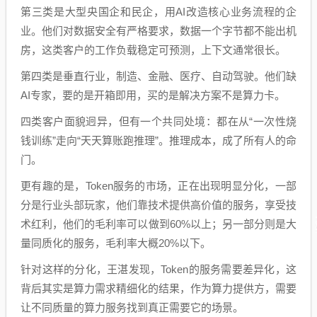
第三类是大型央国企和民企，用AI改造核心业务流程的企
业。他们对数据安全有严格要求，数据一个字节都不能出机
房，这类客户的工作负载稳定可预测，上下文通常很长。
第四类是垂直行业，制造、金融、医疗、自动驾驶。他们缺
AI专家，要的是开箱即用，买的是解决方案不是算力卡。
四类客户面貌迥异，但有一个共同处境：都在从“一次性烧
钱训练”走向“天天算账跑推理”。推理成本，成了所有人的命
门。
更有趣的是，Token服务的市场，正在出现明显分化，一部
分是行业头部玩家，他们靠技术提供高价值的服务，享受技
术红利，他们的毛利率可以做到60%以上；另一部分则是大
量同质化的服务，毛利率大概20%以下。
针对这样的分化，王湛发现，Token的服务需要差异化，这
背后其实是算力需求精细化的结果，作为算力提供方，需要
让不同质量的算力服务找到真正需要它的场景。