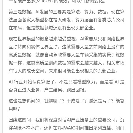
一瓦能产出多少 Token"的能效，可以有新的变化。
第三是数据。AI发展的三要素是算法、算力、数据，现在算
法层面各家大模型都在投入研发，算力层面有各类芯片公司
在布局，但是数据领域还没有出现头部企业。
现在世界模型的概念越来越受重视，AI需要从只和网络世界
互动转向和实体世界互动，这就需要大量之前网络上没有的
高质量数据，就像自动驾驶需要大量车辆采集的实景训练数
据一样，这类高质量训练数据的需求会越来越大，相关市场
有很大的成长空间，未来很可能会出现相关的头部企业。
AI 行业开始认真算账了。不是只看模型能力，而是看 AI 是
否真正进入业务、产生结果、跑出回报。
这也是想追问的：钱烧哪了？干成啥了？赚还是亏了？能复
用吗？
围绕这四问，我们将深度对话AI产业链条上的重要公司，沉
淀AI账本样本库；还将在7月WAIC期间推出系列直播、闭门