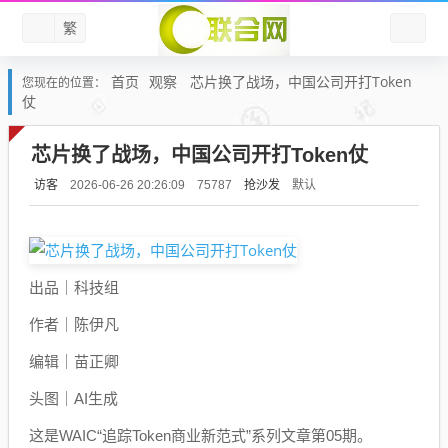
繁
首页
观察
芯片换了战场，中国公司开打Token
您现在的位置：
仗
芯片换了战场，中国公司开打Token仗
访客
抢沙发
默认
2026-06-26 20:26:09
75787
出品｜科技组
作者｜陈伊凡
编辑｜苗正卿
头图｜AI生成
这是WAIC“追踪Token商业新范式”系列文章第05期。