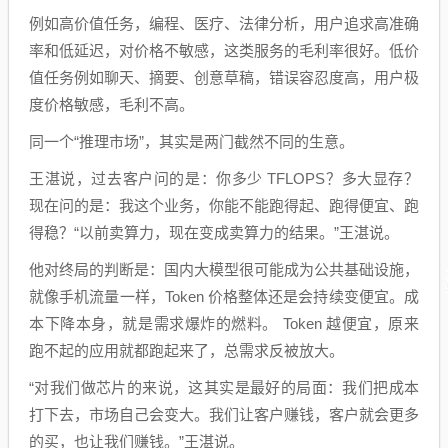
例如高价值任务，编程、医疗、法律分析，用户追求高准确
率和低延迟，对价格不敏感，这类服务的毛利率很好。低价
值任务例如聊天、摘要、创意草稿，错误容忍度高，用户极
度价格敏感，毛利不高。
同一个“推理市场”，其实是两门截然不同的生意。
王湛说，过去客户问的是：你多少 TFLOPS？多大显存？
现在问的是：我这个业务，你能不能跑得起、跑得便宜、跑
得稳？“以前卖算力，现在变成卖算力的结果。”王湛说。
他对终局的判断是：国内大模型很可能成为公共基础设施，
就像手机流量一样，Token 价格整体还是会持续变便宜。成
本下降本身，就是需求爆炸的燃料。 Token 越便宜，原来
跑不起的应用就都跑起来了，总需求反被放大。
“对我们做芯片的来说，这其实是最好的局面：我们把成本
打下去，市场自己会变大。我们让客户赚钱，客户就会更多
的买，也让我们赚钱。”王湛说。