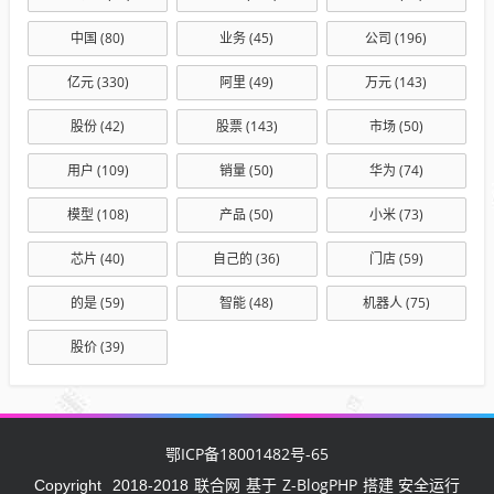
中国
(80)
业务
(45)
公司
(196)
亿元
(330)
阿里
(49)
万元
(143)
股份
(42)
股票
(143)
市场
(50)
用户
(109)
销量
(50)
华为
(74)
模型
(108)
产品
(50)
小米
(73)
芯片
(40)
自己的
(36)
门店
(59)
的是
(59)
智能
(48)
机器人
(75)
股价
(39)
鄂ICP备18001482号-65
联合网
Z-BlogPHP
Copyright
2018-2018
基于
搭建 安全运行