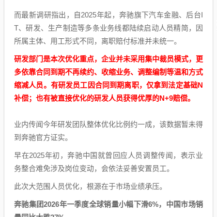
而最新调研指出，自2025年起，奔驰旗下汽车金融、后台I
T、研发、生产制造等多条业务线都陆续启动人员精简，因
所属主体、用工形式不同，离职赔付标准并未统一。
研发部门是本次优化重点，企业并未采用集中裁员模式，更
多依靠合同到期不再续约、收缩业务、调整编制等温和方式
缩减人员。有研发员工因合同到期离职，仅拿到法定基础N
补偿；也有被直接优化的研发人员获得优厚的N+9赔偿。
业内传闻今年研发团队整体优化比例约一成，该数据暂未得
到奔驰官方证实。
早在2025年初，奔驰中国就曾回应人员调整传闻，表示业
务整合难免涉及岗位变动，会依法妥善安置员工。
此次大范围人员优化，根源在于市场业绩承压。
奔驰集团2026年一季度全球销量小幅下滑6%，中国市场销