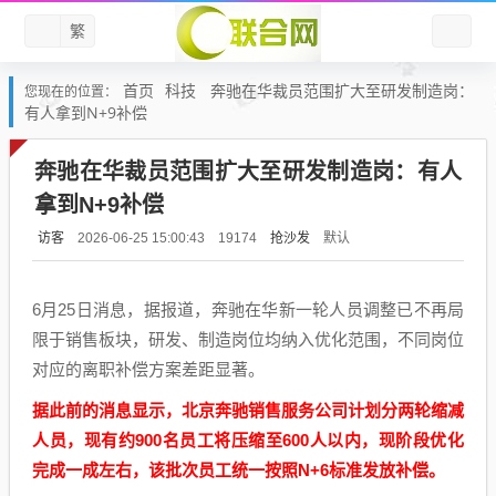
繁
首页
科技
奔驰在华裁员范围扩大至研发制造岗：
您现在的位置：
有人拿到N+9补偿
奔驰在华裁员范围扩大至研发制造岗：有人
拿到N+9补偿
访客
抢沙发
默认
2026-06-25 15:00:43
19174
6月25日消息，据报道，奔驰在华新一轮人员调整已不再局
限于销售板块，研发、制造岗位均纳入优化范围，不同岗位
对应的离职补偿方案差距显著。
据此前的消息显示，北京奔驰销售服务公司计划分两轮缩减
人员，现有约900名员工将压缩至600人以内，现阶段优化
完成一成左右，该批次员工统一按照N+6标准发放补偿。