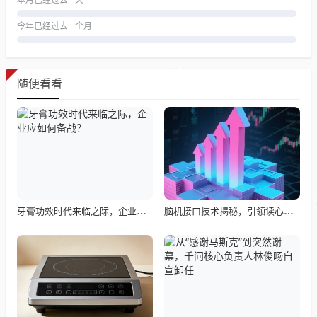
今年已经过去
个月
随便看看
牙膏功效时代来临之际，企业应如何备战？
脑机接口技术揭秘，引领读心术革命的领跑者大盘点