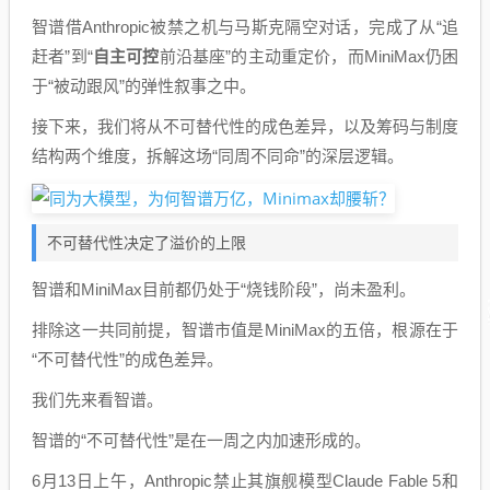
智谱借Anthropic被禁之机与马斯克隔空对话，完成了从“追
赶者”到“
自主可控
前沿基座”的主动重定价，而MiniMax仍困
于“被动跟风”的弹性叙事之中。
接下来，我们将从不可替代性的成色差异，以及筹码与制度
结构两个维度，拆解这场“同周不同命”的深层逻辑。
不可替代性决定了溢价的上限
智谱和MiniMax目前都仍处于“烧钱阶段”，尚未盈利。
排除这一共同前提，智谱市值是MiniMax的五倍，根源在于
“不可替代性”的成色差异。
我们先来看智谱。
智谱的“不可替代性”是在一周之内加速形成的。
6月13日上午，Anthropic禁止其旗舰模型Claude Fable 5和