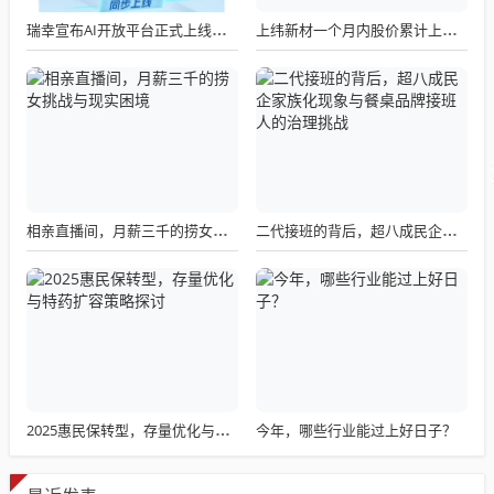
瑞幸宣布AI开放平台正式上线，我们点了一杯试了试
上纬新材一个月内股价累计上涨1320% 上交所暂停部分账户交易
相亲直播间，月薪三千的捞女挑战与现实困境
二代接班的背后，超八成民企家族化现象与餐桌品牌接班人的治理挑战
今年，哪些行业能过上好日子？
2025惠民保转型，存量优化与特药扩容策略探讨