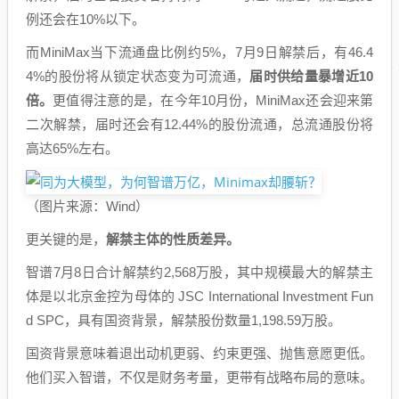
例还会在10%以下。
而MiniMax当下流通盘比例约5%，7月9日解禁后，有46.4
4%的股份将从锁定状态变为可流通，
届时供给量暴增近10
倍。
更值得注意的是，在今年10月份，MiniMax还会迎来第
二次解禁，届时还会有12.44%的股份流通，总流通股份将
高达65%左右。
（图片来源：Wind）
更关键的是，
解禁主体的性质差异。
智谱7月8日合计解禁约2,568万股，其中规模最大的解禁主
体是以北京金控为母体的 JSC International Investment Fun
d SPC，具有国资背景，解禁股份数量1,198.59万股。
国资背景意味着退出动机更弱、约束更强、抛售意愿更低。
他们买入智谱，不仅是财务考量，更带有战略布局的意味。