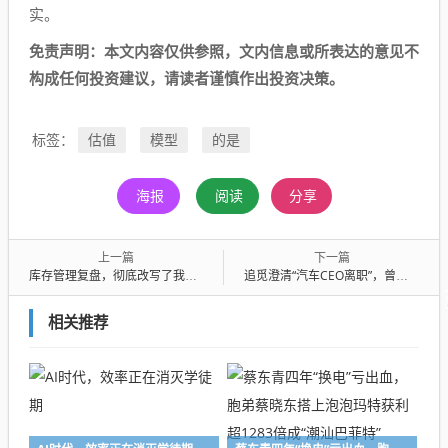
实。
免责声明：本文内容仅供参照，文内信息或所表达的意见不
构成任何投资建议，请读者谨慎作出投资决策。
估值
模型
的是
标签：
海报
阅读
分享
上一篇
下一篇
库存管理复盘，彻底改写了我对贸易利润、风险的理解
追觅澄清“汽车CEO离职”，曾有三条造车线
相关推荐