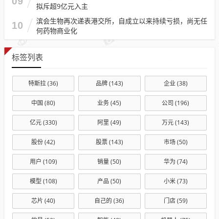
09
拟斥超9亿元入主
滨会生物再次递表港交所，自成立以来持续亏损，尚无任
10
何药物商业化
标签列表
特斯拉
(36)
品牌
(143)
企业
(38)
中国
(80)
业务
(45)
公司
(196)
亿元
(330)
阿里
(49)
万元
(143)
股份
(42)
股票
(143)
市场
(50)
用户
(109)
销量
(50)
华为
(74)
模型
(108)
产品
(50)
小米
(73)
芯片
(40)
自己的
(36)
门店
(59)