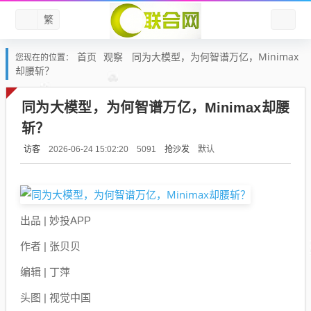
繁
首页
观察
同为大模型，为何智谱万亿，Minimax
您现在的位置：
却腰斩？
同为大模型，为何智谱万亿，Minimax却腰
斩？
访客
抢沙发
默认
2026-06-24 15:02:20
5091
出品 | 妙投APP
作者 | 张贝贝
编辑 | 丁萍
头图 | 视觉中国