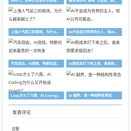
AI时代，效率正在消灭学徒期
蔡东青四年“换电”亏出血，胞弟蔡晓东搭上泡泡玛特获利超1283倍成“潮汕巴菲特”
上海人气前三的商场，为什么越来越土了？
AI不会成为世界的主人，但AI公司可能会。
汽车回血，AI烧钱，特斯拉迎来最贵的一次转身
AI把成本打下来之后，谁来把需求接回去？
Loop才火了六周，AI Coding为什么又开始谈Graph？
AI 越界，是一种结构性常态
发表评论