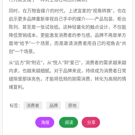
同时，在万物皆媒介的时代，上述宜家的“视角转换”，也在
启示更多品牌重新审视自己手中的媒介——产品包装、柜台
陈列、甚至是一张试妆纸。这种轻量化的触点设计，不仅能
降低营销成本，更能激发消费者的参与感。品牌不再是单方
面地“给予”一个场景，而是邀请消费者用自己的视角去“共
创”一个场景。
从“远方”到“附近”，从“悦人”到“爱己”，消费者的需求越来越
内求，也越来越细腻。对于品牌来说，持续成为消费者日常
缝隙里那抹亮色，才能将低频的刚需消费，转化为高频的情
绪复利。
消费者
品牌
原地
标签：
海报
阅读
分享