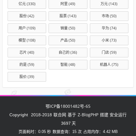
亿元
(330)
阿里
(49)
万元
(143)
股份
(42)
股票
(143)
市场
(50)
用户
(109)
销量
(50)
华为
(74)
模型
(108)
产品
(50)
小米
(73)
芯片
(40)
自己的
(36)
门店
(59)
的是
(59)
智能
(48)
机器人
(75)
股价
(39)
鄂ICP备18001482号-65
联合网
Z-BlogPHP
Copyright
2018-2018
基于
搭建 安全运行
3697
天
页面耗时：0.05 秒
数据查询：15 次
占用内存：4.42 MB