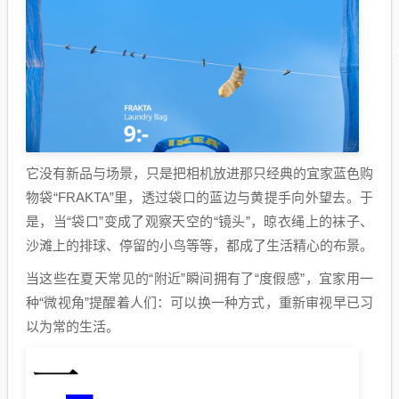
它没有新品与场景，只是把相机放进那只经典的宜家蓝色购
物袋“FRAKTA”里，透过袋口的蓝边与黄提手向外望去。于
是，当“袋口”变成了观察天空的“镜头”，晾衣绳上的袜子、
沙滩上的排球、停留的小鸟等等，都成了生活精心的布景。
当这些在夏天常见的“附近”瞬间拥有了“度假感”，宜家用一
种“微视角”提醒着人们：可以换一种方式，重新审视早已习
以为常的生活。