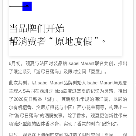
6月初，观夏与法国时装品牌Isabel Marant联名共创，推出
了限定系列「游尽日落海」及限时空间「夏屋」。
此次共创，以Isabel Marant品牌创始人Isabel Marant与观夏
主理人S共同在西班牙Ibiza岛度过盛夏的记忆为灵感，推出
了2026夏日新香「游」。其跳脱出常规的海洋调，以尼泊
尔有机檀香、突尼斯橙花与中国广西小花茉莉等，构建出一
种“游尽日落海”的洒脱叙事。除了香水，观夏更创新性带来
项链外型般的固体香水膏，实现了香氛的时尚“配饰化”。
同时，观夏在上海闲庭空间内打造了限时空间「夏屋」。观