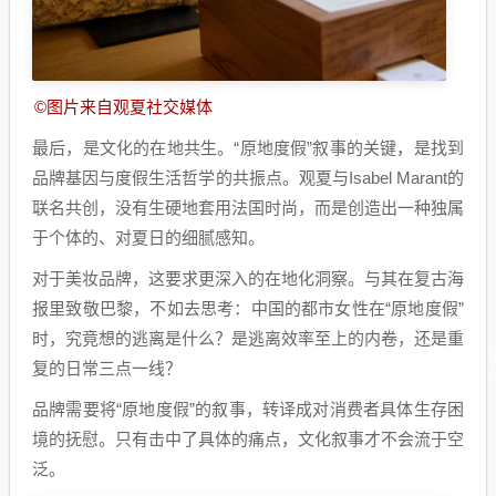
©图片来自观夏社交媒体
最后，是文化的在地共生。“原地度假”叙事的关键，是找到
品牌基因与度假生活哲学的共振点。观夏与Isabel Marant的
联名共创，没有生硬地套用法国时尚，而是创造出一种独属
于个体的、对夏日的细腻感知。
对于美妆品牌，这要求更深入的在地化洞察。与其在复古海
报里致敬巴黎，不如去思考：中国的都市女性在“原地度假”
时，究竟想的逃离是什么？是逃离效率至上的内卷，还是重
复的日常三点一线？
品牌需要将“原地度假”的叙事，转译成对消费者具体生存困
境的抚慰。只有击中了具体的痛点，文化叙事才不会流于空
泛。