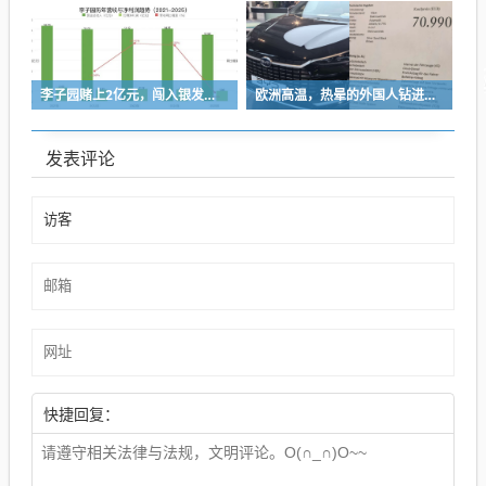
李子园赌上2亿元，闯入银发市场
欧洲高温，热晕的外国人钻进中国新能源车里避暑
发表评论
快捷回复：