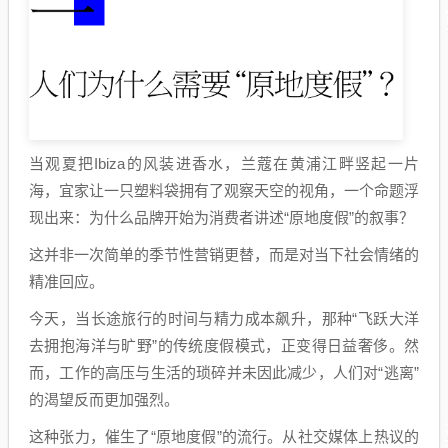
当观夏把Ibiza的风装进香水，兰蔻在黄浦江畔竖起一片
海，宜家让一只塑料袋拥有了观察天空的视角，一个命题浮
现出来：为什么品牌开始为消费者讲述“原地度假”的叙事？
这并非一次简单的季节性营销更替，而是对当下社会情绪的
精准回应。
今天，当长途旅行的时间与精力成本飙升，那种“飞跃大洋
去拥抱海洋与旷野”的传统度假模式，正变得日益奢侈。然
而，工作的高压与生活的琐碎并未因此减少，人们对“逃离”
的渴望反而更加强烈。
这种张力，催生了“原地度假”的流行。从社交媒体上热议的