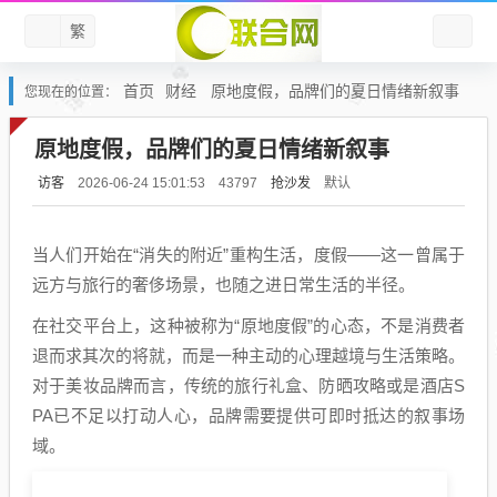
繁
首页
财经
原地度假，品牌们的夏日情绪新叙事
您现在的位置：
原地度假，品牌们的夏日情绪新叙事
访客
抢沙发
默认
2026-06-24 15:01:53
43797
当人们开始在“消失的附近”重构生活，度假——这一曾属于
远方与旅行的奢侈场景，也随之进日常生活的半径。
在社交平台上，这种被称为“原地度假”的心态，不是消费者
退而求其次的将就，而是一种主动的心理越境与生活策略。
对于美妆品牌而言，传统的旅行礼盒、防晒攻略或是酒店S
PA已不足以打动人心，品牌需要提供可即时抵达的叙事场
域。