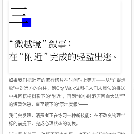
如果我们把近年的流行切片在时间轴上铺开——从“旷野想
象”中对远方的向往，到City Walk试图把人们从算法的推送
中拽回梧桐树影下的“附近”，再到“48小时酒店回血大法”里
的短暂休憩，直至眼下的“原地度假”——
我们会发现，消费者正在练习一种新技能：在不改变物理坐
标的前提下，完成心理状态的切换。