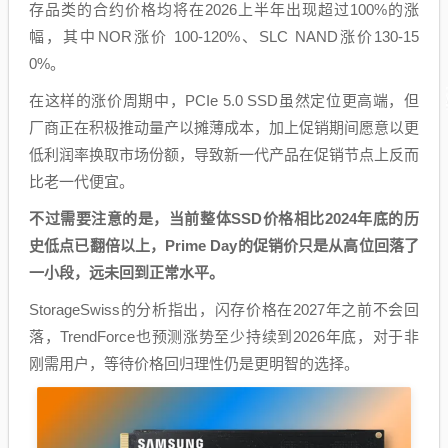
存品类的合约价格均将在2026上半年出现超过100%的涨
幅，其中NOR涨价 100-120%、SLC NAND涨价130-15
0%。
在这样的涨价周期中，PCIe 5.0 SSD虽然定位更高端，但
厂商正在积极推动量产以摊薄成本，加上促销期间愿意以更
低利润率换取市场份额，导致新一代产品在促销节点上反而
比老一代便宜。
不过需要注意的是，当前整体SSD价格相比2024年底的历
史低点已翻倍以上，Prime Day的促销价只是从高位回落了
一小段，远未回到正常水平。
StorageSwiss的分析指出，闪存价格在2027年之前不会回
落，TrendForce也预测涨势至少持续到2026年底，对于非
刚需用户，等待价格回归理性仍是更明智的选择。