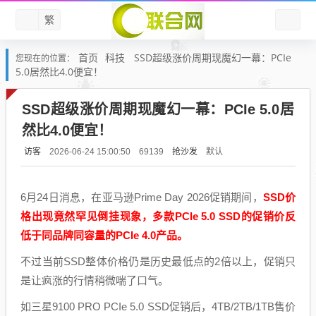
繁
首页
科技
SSD超级涨价周期现魔幻一幕：PCIe
您现在的位置：
5.0居然比4.0便宜！
SSD超级涨价周期现魔幻一幕：PCIe 5.0居
然比4.0便宜！
访客
抢沙发
默认
2026-06-24 15:00:50
69139
6月24日消息，在亚马逊Prime Day 2026促销期间，
SSD价
格出现竟然罕见倒挂现象，多款PCIe 5.0 SSD的促销价反
低于同品牌同容量的PCIe 4.0产品。
不过当前SSD整体价格仍是历史最低点的2倍以上，促销只
是让疯涨的行情稍微喘了口气。
如三星9100 PRO PCIe 5.0 SSD促销后，4TB/2TB/1TB售价