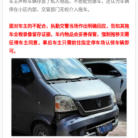
车主声称车辆存放了私人物品，不愿配合挪车，还认为车辆
停在小区内部，交管部门无权介入拖车。
面对车主的不配合，执勤交警当场作出明确回应，告知其拖
车全程录像留存证据，车内物品会妥善保管，强制拖移无需
征得车主同意，事后车主只需前往指定停车场认领车辆即
可。