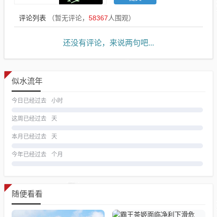
评论列表
（暂无评论，
58367
人围观）
还没有评论，来说两句吧...
似水流年
今日已经过去
小时
这周已经过去
天
本月已经过去
天
今年已经过去
个月
随便看看