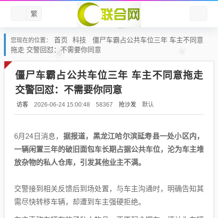
繁
首页
科技
僵尸车霸占公共车位三年 车主不同意
您现在的位置：
拖走 交警回怼：不需要你同意
僵尸车霸占公共车位三年 车主不同意拖走
交警回怼：不需要你同意
访客
抢沙发
默认
2026-06-24 15:00:48
58367
6月24日消息，
据报道，黑龙江哈尔滨延寿县一处小区内，
一辆闲置三年的破旧面包车长期占据公共车位，沦为车主堆
放杂物的私人仓库，引发其他业主不满。
交警接到相关反馈后到场处置，与车主沟通时，明确告知其
需尽快转移车辆，却遭到车主强硬拒绝。