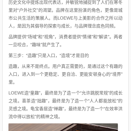
历史文化中提炼出现代表达，并敏锐地捕捉到了人们在寒冬
里对“户外社交”的渴望。品牌在这里扮演的角色，更像是城
市公共生活的策展人。而LOEWE与上美影的合作之所以动
人，是因为其倡导的探索与成长，与品牌理念底色同频。
品牌提供“场域”和“视角”，消费者提供“情绪”和“解读”。两者
一旦咬合，“趣味”就产生了。
第三步：“造趣”只是入口，“造境”才是目的
造趣，从来不是终点。用户真正需要的，是通过这个有趣的
入口，进入到一个更稳定、更自洽、更能安顿身心的“境界”
里。
LOEWE造“童趣”，最终是为了造一个“允许跳脱常规”的成长
之境。喜茶造“拙趣”，最终是为了造一个“人人都能放松”的
灵感之境。龟宝香居造“禅趣”，最终是为了造一个“在效率洪
流中得以放松”的精神之境。