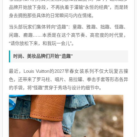
品牌开始放下身段，不再执着于灌输“永恒的经典”，而是转
身去拥抱那些具体的日常瞬间与内在情绪。
当头部玩家们集体转向“造趣”：童趣、雅趣、拙趣、怪趣、
闲趣、癫趣……本质是在这个高节奏、高密度的时代里，
“请你放松下来，和我玩一会儿”。
时尚、美妆品牌们开始“造趣”
最近，Louis Vuitton的2027早春女装系列不仅大玩复古撞
色，还带来了罗马柱、唱片、易拉罐、拳击手套等形态各异
的手袋，将“怪趣”贯穿于秀场与设计的细节中。