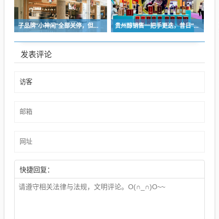
子品牌“小神闲”全部关停，但茶颜悦色的扩张还在提速
贵州醇销售一把手更迭，昔日“网红酒企”的气质变了
发表评论
快捷回复：