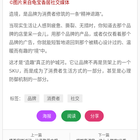
©图片来自龟宝香居社交媒体
造境，是品牌为消费者修筑的一条“精神退路”。
当现实生活让人感到疲惫、撕裂、无措时，你知道去那个品
牌的店里呆一会儿，用那个品牌的产品，或者仅仅看着那个
品牌的广告，你就能短暂地退回到那个被精心设计过的、温
暖而有趣的“境”中。
这才是“造趣”真正的护城河。它让品牌不再是货架上的一个
SKU，而是成为了消费者生活方式的一部分，甚至是心理
防御机制的一部分。
品牌
消费者
社交
标签：
海报
阅读
分享
上一篇
下一篇