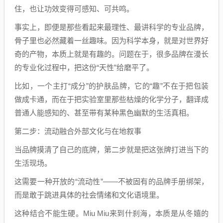
住，也让功效变得可感知、可共鸣。
事实上，即便是那些看起来最理性、最讲科学的专业品牌，
骨子里也必然藏着一丝趣味。因为科学本身，就是对世界好
奇的产物，本质上就是有趣的。问题在于，很多品牌在漫长
的专业化过程中，把这份“天性”给磨平了。
比如，一个主打“成分”的护肤品牌，它的“趣”不在于把包装
做成卡通，而在于把实验室里那些枯燥的化学分子，翻译成
普通人能感知的、甚至带有某种黑色幽默的生活真相。
第二步：流动融合外部文化与在地叙事
当品牌摸清了自己的底牌，第二步就是把这张牌打进当下的
生活现场。
这需要一种开放的“流动性”——不被固有的品牌手册绑架，
而是敢于跳进具体的社会情绪和文化语境里。
这种结合不能生硬。Miu Miu来到什刹海，本质是从冬嬉的