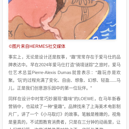
©图片来自HERMES社交媒体
事实上，无论是设计还是叙事，“趣”常常存在于爱马仕的品
牌表达中。早在2024年爱马仕打造“骑境谜踪”之旅时，爱马
仕艺术总监Pierre-Alexis Dumas就曾表示：“趣玩亦是欢
聚。‘玩’的过程充满了变化、自由、想象、幻想、轻盈......马
儿，正是我们创意游乐园中的第一位玩伴。”
同样在设计中时常巧妙展现“趣味”的LOEWE，在马年新春
营销中，也延续了一种“童趣”。品牌找来了上海美术电影制
片厂，讲了一个《小马取灯》的故事。笔触是稚嫩的，视角
是童真的，不试图教育消费者，只是在三分钟的动画里，让