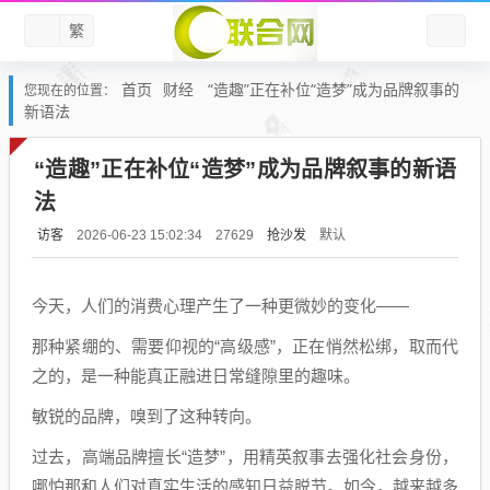
繁
首页
财经
“造趣”正在补位“造梦”成为品牌叙事的
您现在的位置：
新语法
“造趣”正在补位“造梦”成为品牌叙事的新语
法
访客
抢沙发
默认
2026-06-23 15:02:34
27629
今天，人们的消费心理产生了一种更微妙的变化——
那种紧绷的、需要仰视的“高级感”，正在悄然松绑，取而代
之的，是一种能真正融进日常缝隙里的趣味。
敏锐的品牌，嗅到了这种转向。
过去，高端品牌擅长“造梦”，用精英叙事去强化社会身份，
哪怕那和人们对真实生活的感知日益脱节。如今，越来越多