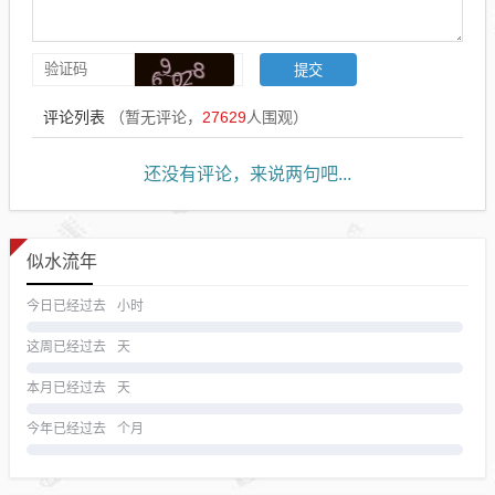
评论列表
（暂无评论，
27629
人围观）
还没有评论，来说两句吧...
似水流年
今日已经过去
小时
这周已经过去
天
本月已经过去
天
今年已经过去
个月