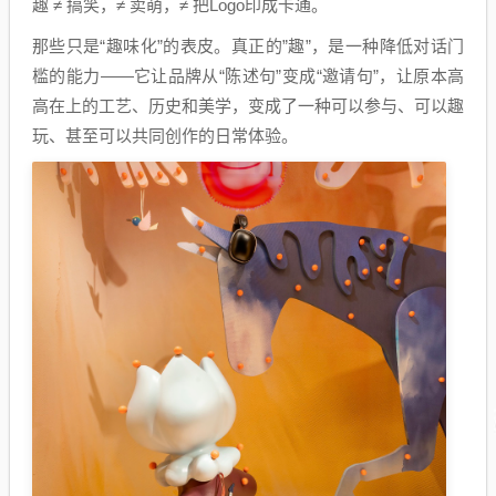
趣 ≠ 搞笑，≠ 卖萌，≠ 把Logo印成卡通。
那些只是“趣味化”的表皮。真正的”趣”，是一种降低对话门
槛的能力——它让品牌从“陈述句”变成“邀请句”，让原本高
高在上的工艺、历史和美学，变成了一种可以参与、可以趣
玩、甚至可以共同创作的日常体验。