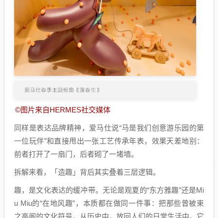
©图片来自HERMES社交媒体
同样是表达品牌精神，爱马仕说“马是我们创意游乐园的第
一位玩伴”和直接甩出一张工艺传承年表，效果天差地别：
前者打开了一扇门，后者砌了一堵墙。
拆解来看，「造趣」背后其实叠着三层逻辑。
趣，是文化表达的缓冲带。无论是观夏的“东方雅趣”还是Mi
u Miu的“在地风趣”，本质都在做同一件事：把那些曾被束
之高阁的文化符号，从历史中，放回人们的日常生活中。它