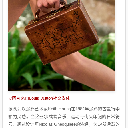
©图片来自Louis Vuitton社交媒体
该系列以涂鸦艺术家Keith Haring在1984年涂鸦的古董行李
箱为灵感。当这些承载着音乐、运动与街头印记的日常符
号，通过设计师Nicolas Ghesquière的演绎，为LV所承载的