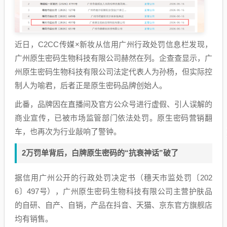
近日，C2CC传媒×新妆从信用广州行政处罚信息栏发现，
广州原生密码生物科技有限公司赫然在列。企查查显示，广
州原生密码生物科技有限公司法定代表人为孙杨，但实际控
制人为喻君，后者正是原生密码品牌创始人。
此番，品牌因在直播间及官方公众号进行虚假、引人误解的
商业宣传，已被市场监管部门依法处罚。原生密码营销翻
车，也再次为行业敲响了警钟。
2万罚单背后，白牌原生密码的“抗衰神话”破了
据信用广州公开的行政处罚决定书（穗天市监处罚〔202
6〕497号），广州原生密码生物科技有限公司主营护肤品
的自研、自产、自销，产品在抖音、天猫、京东官方旗舰店
均有销售。