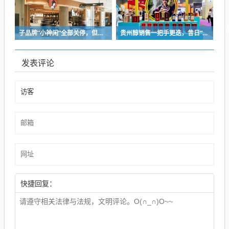
子品牌“小神闲”全部关停，但茶颜悦色的扩张还在提速
贵州醇销售一把手更迭，昔日“网红酒企”的气质变了
发表评论
快捷回复：