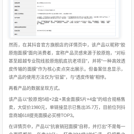
然而，在其抖音官方旗舰店的详情页中，该产品以昵称“胶
原炮面膜”面向消费者，宣称产品灵感来源于胶原炮，“对标
甚至超越专业院线胶原炮肌底抗老项目”，并将“一种高效透
皮传输的面膜”作为核心卖点突出展示。但备案信息显示，
该产品的使用方法仅为“驻留”，与“透皮传输”相悖。
再看产品的数据呈现方式。
该产品以“胶原炮5组×2盒+黑金面膜5片×4盒”的组合规格售
卖，大促价1980元，单链接显示已售出35.7万，目前位列抖
音商城618提亮面膜必买榜TOP3。
在详情页中，产品以“抗衰销冠面膜”自称，并打出“不是每一