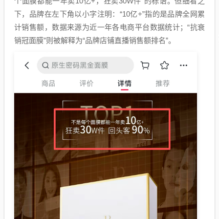
个面膜都能一年卖10亿+，狂卖30W件”的标语。但细看之
下，品牌在左下角以小字注明：“10亿+”指的是品牌全网累
计销售额，数据来源为近一年各电商平台数据统计；“抗衰
销冠面膜”则被解释为“品牌店铺直播销售额排名”。