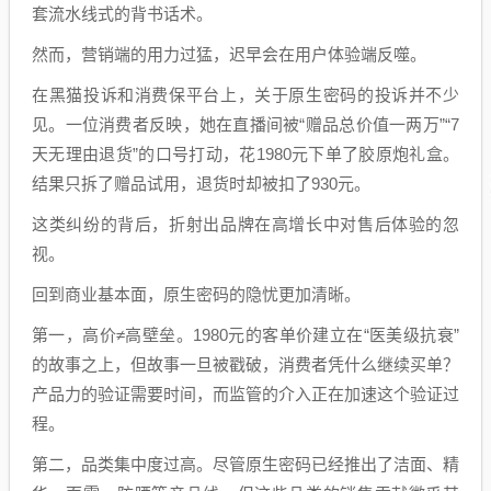
套流水线式的背书话术。
然而，营销端的用力过猛，迟早会在用户体验端反噬。
在黑猫投诉和消费保平台上，关于原生密码的投诉并不少
见。一位消费者反映，她在直播间被“赠品总价值一两万”“7
天无理由退货”的口号打动，花1980元下单了胶原炮礼盒。
结果只拆了赠品试用，退货时却被扣了930元。
这类纠纷的背后，折射出品牌在高增长中对售后体验的忽
视。
回到商业基本面，原生密码的隐忧更加清晰。
第一，高价≠高壁垒。1980元的客单价建立在“医美级抗衰”
的故事之上，但故事一旦被戳破，消费者凭什么继续买单？
产品力的验证需要时间，而监管的介入正在加速这个验证过
程。
第二，品类集中度过高。尽管原生密码已经推出了洁面、精