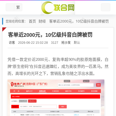
繁
首页
财经
客单近2000元，10亿级抖音白牌被罚
您现在的位置：
客单近2000元，10亿级抖音白牌被罚
访客
抢沙发
默认
2026-06-22 15:02:28
3127
凭借一款定价近2000元、复购率超90%的胶原炮面膜，白
牌“原生密码”在抖音迅速蹿红，成为美妆界的一匹黑马。然
而，高增长的光环之下，营销乱象也随之浮出水面。