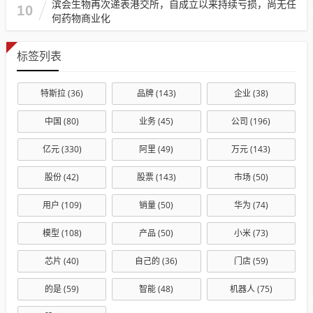
滨会生物再次递表港交所，自成立以来持续亏损，尚无任
10
何药物商业化
标签列表
特斯拉
(36)
品牌
(143)
企业
(38)
中国
(80)
业务
(45)
公司
(196)
亿元
(330)
阿里
(49)
万元
(143)
股份
(42)
股票
(143)
市场
(50)
用户
(109)
销量
(50)
华为
(74)
模型
(108)
产品
(50)
小米
(73)
芯片
(40)
自己的
(36)
门店
(59)
的是
(59)
智能
(48)
机器人
(75)