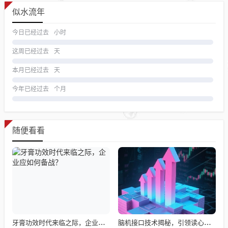
似水流年
今日已经过去
小时
这周已经过去
天
本月已经过去
天
今年已经过去
个月
随便看看
牙膏功效时代来临之际，企业应如何备战？
脑机接口技术揭秘，引领读心术革命的领跑者大盘点