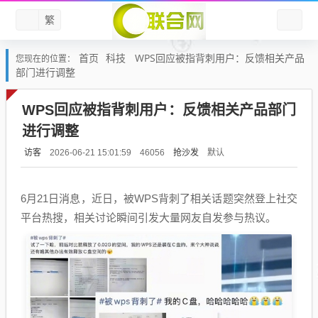
繁
首页
科技
WPS回应被指背刺用户：反馈相关产品
您现在的位置：
部门进行调整
WPS回应被指背刺用户：反馈相关产品部门
进行调整
访客
抢沙发
默认
2026-06-21 15:01:59
46056
6月21日消息，近日，被WPS背刺了相关话题突然登上社交
平台热搜，相关讨论瞬间引发大量网友自发参与热议。