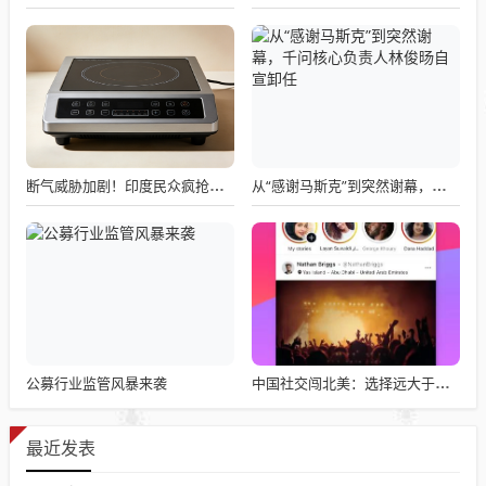
断气威胁加剧！印度民众疯抢电磁炉 制造商将从中国空运部件
从“感谢马斯克”到突然谢幕，千问核心负责人林俊旸自宣卸任
公募行业监管风暴来袭
中国社交闯北美：选择远大于努力
最近发表