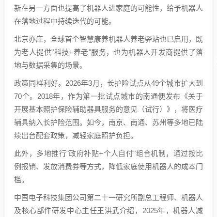
新在另一方面也提高了机器人进家庭的可能性，给予机器人
在落地过程中持续迭代的可能。
北京亦庄，全球首个智慧康养机器人养老驿站也已启用，既
为老人提供"科技+养老"服务，也为机器人开发商提供了落
地与数据采集的场景。
政策同样利好。2026年3月，长护险试点从49个城市扩大到
70个。2018年，作为第一批试点城市的南通便发布《关于
开展基本照护保险辅助器具服务的意见（试行）》，将医疗
辅具纳入长护险范围。如今，南京、南通、苏州等多地已陆
续出台配套政策，减轻家庭照护负担。
此外，多地推行"政府补贴+个人自付"组合机制，通过按比
例报销、发放消费券等方式，降低家庭使用机器人的成本门
槛。
中国电子科技集团公司第二十一研究所副总工程师、机器人
及核心部件研发中心主任王洪武介绍，2025年，机器人减