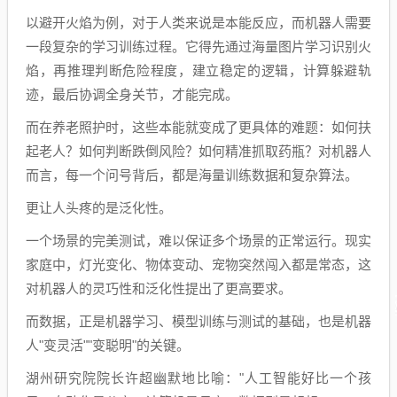
以避开火焰为例，对于人类来说是本能反应，而机器人需要
一段复杂的学习训练过程。它得先通过海量图片学习识别火
焰，再推理判断危险程度，建立稳定的逻辑，计算躲避轨
迹，最后协调全身关节，才能完成。
而在养老照护时，这些本能就变成了更具体的难题：如何扶
起老人？如何判断跌倒风险？如何精准抓取药瓶？对机器人
而言，每一个问号背后，都是海量训练数据和复杂算法。
更让人头疼的是泛化性。
一个场景的完美测试，难以保证多个场景的正常运行。现实
家庭中，灯光变化、物体变动、宠物突然闯入都是常态，这
对机器人的灵巧性和泛化性提出了更高要求。
而数据，正是机器学习、模型训练与测试的基础，也是机器
人"变灵活""变聪明"的关键。
湖州研究院院长许超幽默地比喻："人工智能好比一个孩