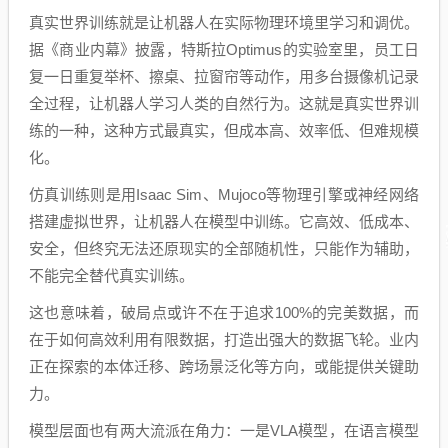
真实世界训练就是让机器人在实际物理环境里学习和调优。
据《商业内幕》披露，特斯拉Optimus的实验室里，员工日
复一日重复举杯、擦桌、拉窗帘等动作，用多台摄像机记录
全过程，让机器人学习人类的自然行为。这就是真实世界训
练的一种，这种方式最真实，但成本高、效率低、但难规模
化。
仿真训练则是用Isaac Sim、Mujoco等物理引擎或神经网络
搭建虚拟世界，让机器人在模型中训练。它高效、低成本、
安全，但终究无法还原现实的全部随机性，只能作为辅助，
不能完全替代真实训练。
这也意味着，破局点或许不在于追求100%的完美数据，而
在于如何高效利用有限数据，打造出强大的数据飞轮。业内
正在探索的本体迁移、跨场景泛化等方向，或能提供关键助
力。
模型层面也有两大流派在角力：一是VLA模型，在语言模型