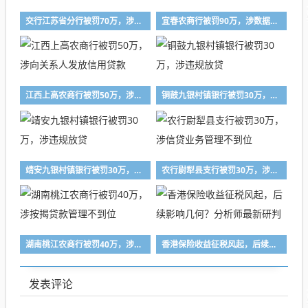
交行江苏省分行被罚70万，涉运营管理不到位等
宜春农商行被罚90万，涉数据不真实等
江西上高农商行被罚50万，涉向关系人发放信用贷款
铜鼓九银村镇银行被罚30万，涉违规放贷
靖安九银村镇银行被罚30万，涉违规放贷
农行尉犁县支行被罚30万，涉信贷业务管理不到位
湖南桃江农商行被罚40万，涉按揭贷款管理不到位
香港保险收益征税风起，后续影响几何？分析师最新研判
发表评论