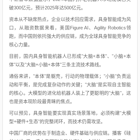
破300亿元，预计2025年达500亿元。
资本从不缺席热点，企业以技术回应需求，具身智能成为风
口，从融资数据来看，美国Figure AI、Agility Robotics领
跑，而中国则依托强大的供应链，成为全球具身智能竞争的
核心力量。
目前，国内具身智能机器人已形成"大脑+本体"、"小脑+本
体"以及"大脑+小脑+本体"三条主流技术路线。
通俗来讲，"本体"是躯壳，行动的物理载体；"小脑"负责运
动和平衡，是完成复杂动作的关键；"大脑"是实现自主智能
的核心。大模型的进化给机器人装上了更聪明的"大脑"，这
也是资本现阶段最青睐的焦点。
可以预见，具身智能要实现真实场景落地，必须构建"大模
型+硬件+生态"的完整闭环，而技术仍需攻坚。
中国厂商的优势在于制造业、硬件基础与供应链。播客《硅