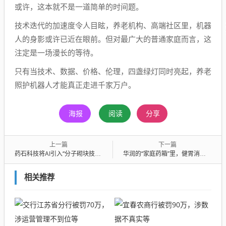
或许，这本就不是一道简单的时间题。
技术迭代的加速度令人目眩，养老机构、高端社区里，机器
人的身影或许已近在眼前。但对最广大的普通家庭而言，这
注定是一场漫长的等待。
只有当技术、数据、价格、伦理，四盏绿灯同时亮起，养老
照护机器人才能真正走进千家万户。
海报
阅读
分享
上一篇
下一篇
药石科技将AI引入“分子砌块技术”， AI重构CRDMO竞争逻辑
华润的“家庭药箱”里，健胃消食片开始和感冒灵抢地盘
相关推荐