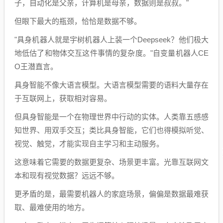
子，自动化是父亲，计算机是母亲，数据则是叔叔。"
但眼下最大的瓶颈，恰恰是数据不够。
"具身机器人就是宇树机器人上装一个Deepseek？他们极大
地低估了和物体交互这件事情的复杂度。"自变量机器人CE
O王潜直言。
具身智能不像大语言模型。大语言模型需要的语料大量存在
于互联网上，获取相对容易。
但具身智能是一个在物理世界中行动的实体。人类靠五感感
知世界、用双手交互；类比具身智能，它们也得模拟听觉、
视觉、触觉，才能实现自主学习和主动服务。
这意味着它需要的数据更复杂、场景更丰富。光靠互联网文
本和现有视觉数据？远远不够。
更矛盾的是，最需要机器人的家庭场景，偏偏是数据最难获
取、最难使用的地方。