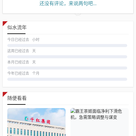
还没有评论，来说两句吧...
似水流年
今日已经过去
小时
这周已经过去
天
本月已经过去
天
今年已经过去
个月
随便看看