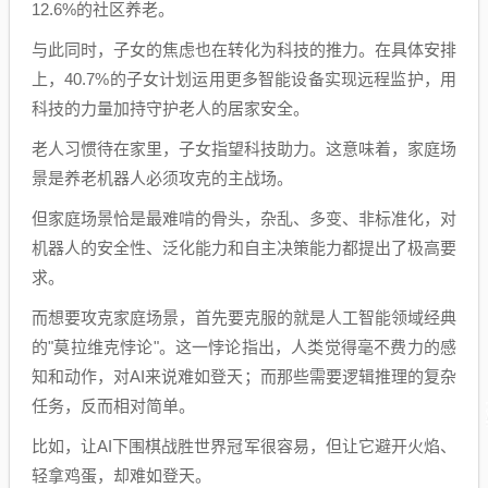
12.6%的社区养老。
与此同时，子女的焦虑也在转化为科技的推力。在具体安排
上，40.7%的子女计划运用更多智能设备实现远程监护，用
科技的力量加持守护老人的居家安全。
老人习惯待在家里，子女指望科技助力。这意味着，家庭场
景是养老机器人必须攻克的主战场。
但家庭场景恰是最难啃的骨头，杂乱、多变、非标准化，对
机器人的安全性、泛化能力和自主决策能力都提出了极高要
求。
而想要攻克家庭场景，首先要克服的就是人工智能领域经典
的"莫拉维克悖论"。这一悖论指出，人类觉得毫不费力的感
知和动作，对AI来说难如登天；而那些需要逻辑推理的复杂
任务，反而相对简单。
比如，让AI下围棋战胜世界冠军很容易，但让它避开火焰、
轻拿鸡蛋，却难如登天。