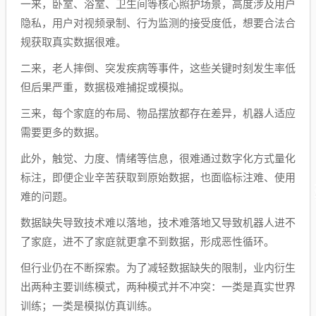
一来，卧室、浴室、卫生间等核心照护场景，高度涉及用户
隐私，用户对视频录制、行为监测的接受度低，想要合法合
规获取真实数据很难。
二来，老人摔倒、突发疾病等事件，这些关键时刻发生率低
但后果严重，数据极难捕捉或模拟。
三来，每个家庭的布局、物品摆放都存在差异，机器人适应
需要更多的数据。
此外，触觉、力度、情绪等信息，很难通过数字化方式量化
标注，即便企业辛苦获取到原始数据，也面临标注难、使用
难的问题。
数据缺失导致技术难以落地，技术难落地又导致机器人进不
了家庭，进不了家庭就更拿不到数据，形成恶性循环。
但行业仍在不断探索。为了减轻数据缺失的限制，业内衍生
出两种主要训练模式，两种模式并不冲突：一类是真实世界
训练；一类是模拟仿真训练。