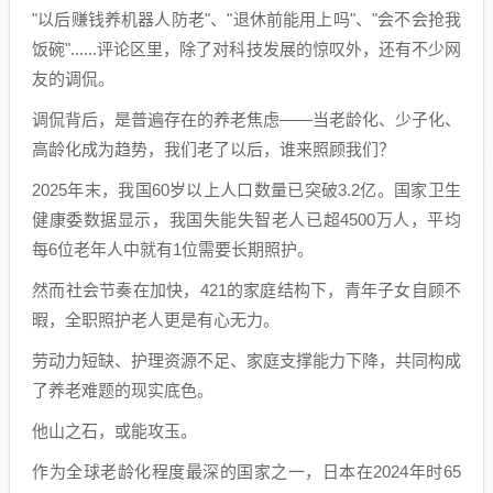
"以后赚钱养机器人防老"、"退休前能用上吗"、"会不会抢我
饭碗"......评论区里，除了对科技发展的惊叹外，还有不少网
友的调侃。
调侃背后，是普遍存在的养老焦虑——当老龄化、少子化、
高龄化成为趋势，我们老了以后，谁来照顾我们？
2025年末，我国60岁以上人口数量已突破3.2亿。国家卫生
健康委数据显示，我国失能失智老人已超4500万人，平均
每6位老年人中就有1位需要长期照护。
然而社会节奏在加快，421的家庭结构下，青年子女自顾不
暇，全职照护老人更是有心无力。
劳动力短缺、护理资源不足、家庭支撑能力下降，共同构成
了养老难题的现实底色。
他山之石，或能攻玉。
作为全球老龄化程度最深的国家之一，日本在2024年时65