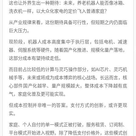
这也让外界生出一种期待：未来，养老机器人能否像冰箱、
洗衣机一样，以大众化家电的定价飞入普通家庭？
从产业规律来看，这份期待具备可行性，但短期之内仍面临
巨大压力。
现阶段，机器人成本高度集中于执行层，包括电机、减速
器、伺服系统等硬件。随着国产化推进、规模化量产落地，
这部分成本有望持续走低。
而目前占比较低的计算与灵巧操作部分，如AI芯片、灵巧机
械手等，未来或将成为成本博弈的核心战场。长远而言，核
心部件国产化越早、量产规模越大，整体成本下降越有底
气，家庭化普及更可能实现。
但成本控制并非唯一的答案。支付方式的创新，或许更现
实。
家庭、个人自付的单一模式正被打破，服务租赁、订阅制、
平台模式开始进入视野。除了降低支付价格外，这些模式创