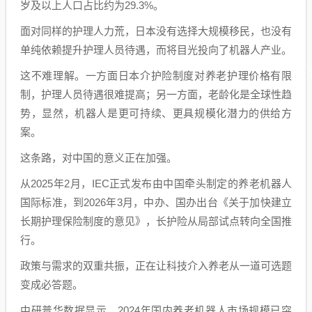
岁及以上人口占比约为29.3%。
面对同样的护理人力荒，日本没有选择大规模移民，也没有
单纯依赖提升护理人员待遇，而将目光投向了机器人产业。
这不难理解。一方面日本介护险制度对养老护理价格有限
制，护理人员待遇很难提高；另一方面，老龄化是全球性趋
势，显然，机器人是更可持续、更具规模化潜力的供给方
案。
这条路，对中国的意义正在加强。
从2025年2月，IEC正式发布由中国牵头制定的养老机器人
国际标准，到2026年3月，中办、国办出台《关于加快建立
长期护理保险制度的意见》，长护险从局部试点转向全国推
行。
政策与需求的双重共振，正在让科技介入养老从一道可选题
变成必答题。
中研普华数据显示，2024年国内养老机器人市场规模已突